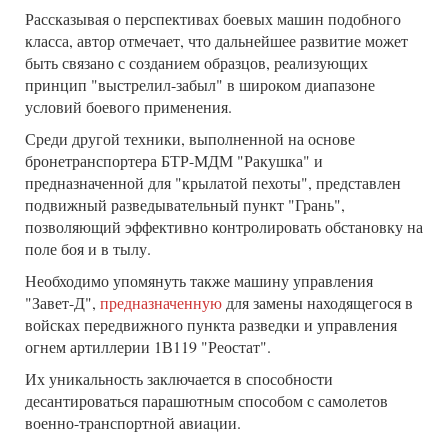
Рассказывая о перспективах боевых машин подобного
класса, автор отмечает, что дальнейшее развитие может
быть связано с созданием образцов, реализующих
принцип "выстрелил-забыл" в широком диапазоне
условий боевого применения.
Среди другой техники, выполненной на основе
бронетранспортера БТР-МДМ "Ракушка" и
предназначенной для "крылатой пехоты", представлен
подвижный разведывательный пункт "Грань",
позволяющий эффективно контролировать обстановку на
поле боя и в тылу.
Необходимо упомянуть также машину управления
"Завет-Д",
предназначенную
для замены находящегося в
войсках передвижного пункта разведки и управления
огнем артиллерии 1В119 "Реостат".
Их уникальность заключается в способности
десантироваться парашютным способом с самолетов
военно-транспортной авиации.