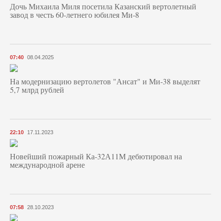
Дочь Михаила Миля посетила Казанский вертолетный
завод в честь 60-летнего юбилея Ми-8
07:40
08.04.2025
На модернизацию вертолетов "Ансат" и Ми-38 выделят
5,7 млрд рублей
22:10
17.11.2023
Новейший пожарный Ка-32А11М дебютировал на
международной арене
07:58
28.10.2023