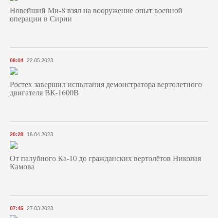
Новейший Ми-8 взял на вооружение опыт военной
операции в Сирии
09:04
22.05.2023
Ростех завершил испытания демонстратора вертолетного
двигателя ВК-1600В
20:28
16.04.2023
От палубного Ка-10 до гражданских вертолётов Николая
Камова
07:45
27.03.2023