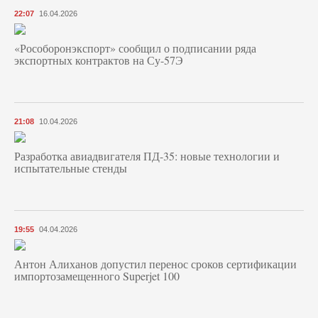
22:07
16.04.2026
«Рособоронэкспорт» сообщил о подписании ряда
экспортных контрактов на Су-57Э
21:08
10.04.2026
Разработка авиадвигателя ПД-35: новые технологии и
испытательные стенды
19:55
04.04.2026
Антон Алиханов допустил перенос сроков сертификации
импортозамещенного Superjet 100