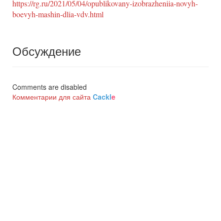
https://rg.ru/2021/05/04/opublikovany-izobrazheniia-novyh-
boevyh-mashin-dlia-vdv.html
Обсуждение
Comments are disabled
Комментарии для сайта
Cackl
e