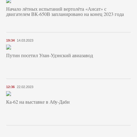
Начало лётных испытаний вертолёта «Ансат» с
двигателем ВК-650В запланировано на конец 2023 года
19:34
14.03.2023
Путин посетил Улан-Удэнский авиазавод
12:36
22.02.2023
Ка-62 на выставке в Абу-Даби