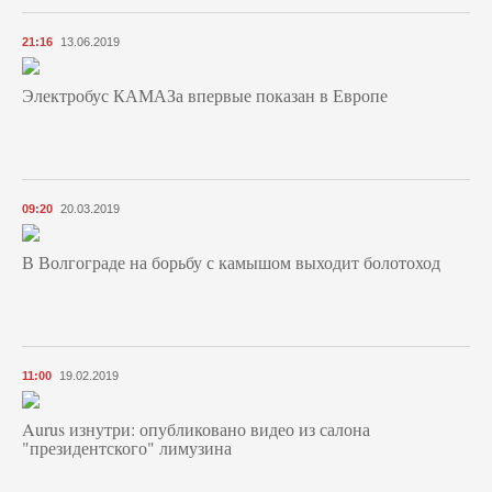
21:16
13.06.2019
Электробус КАМАЗа впервые показан в Европе
09:20
20.03.2019
В Волгограде на борьбу с камышом выходит болотоход
11:00
19.02.2019
Aurus изнутри: опубликовано видео из салона
"президентского" лимузина