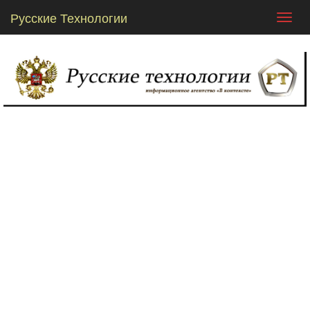
Русские Технологии
Toggl
navig