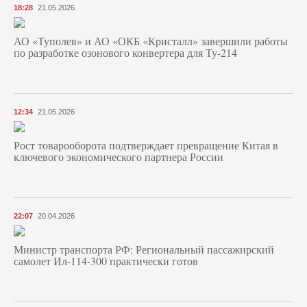
18:28
21.05.2026
АО «Туполев» и АО «ОКБ «Кристалл» завершили работы
по разработке озонового конвертера для Ту-214
12:34
21.05.2026
Рост товарооборота подтверждает превращение Китая в
ключевого экономического партнера России
22:07
20.04.2026
Министр транспорта РФ: Региональный пассажирский
самолет Ил-114-300 практически готов