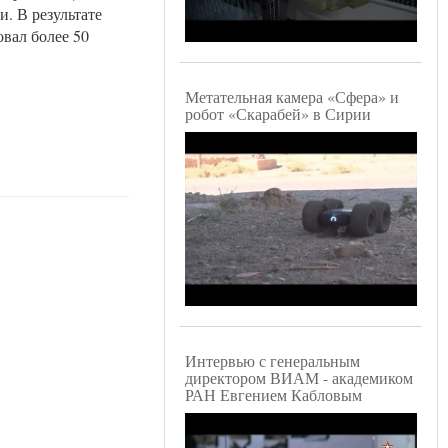
. В результате
овал более 50
Метательная камера «Сфера» и
робот «Скарабей» в Сирии
Интервью с генеральным
директором ВИАМ - академиком
РАН Евгением Кабловым