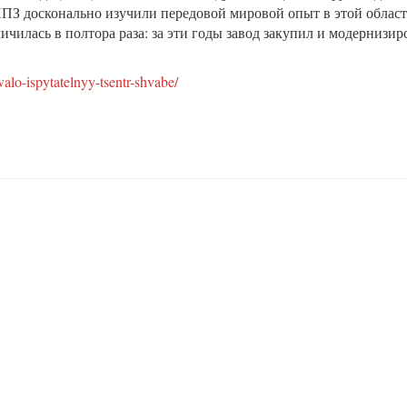
ПЗ досконально изучили передовой мировой опыт в этой области
ичилась в полтора раза: за эти годы завод закупил и модернизир
valo-ispytatelnyy-tsentr-shvabe/