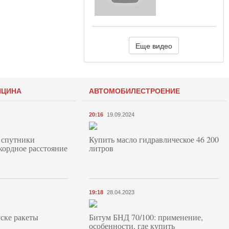
Еще видео
ИЦИНА
АВТОМОБИЛЕСТРОЕНИЕ
20:16
19.09.2024
 спутники
Купить масло гидравлическое 46 200
кордное расстояние
литров
19:18
28.04.2023
ске ракеты
Битум БНД 70/100: применение,
особенности, где купить