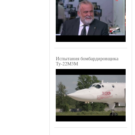
Испытания бомбардировщика
Ту-22М3М