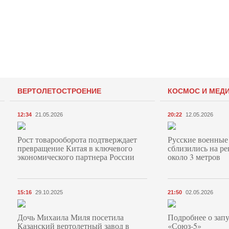
ВЕРТОЛЕТОСТРОЕНИЕ
КОСМОС И МЕД
12:34
21.05.2026
20:22
12.05.2026
Рост товарооборота подтверждает
Русские военные
превращение Китая в ключевого
сблизились на ре
экономического партнера России
около 3 метров
15:16
29.10.2025
21:50
02.05.2026
Дочь Михаила Миля посетила
Подробнее о запу
Казанский вертолетный завод в
«Союз‑5»