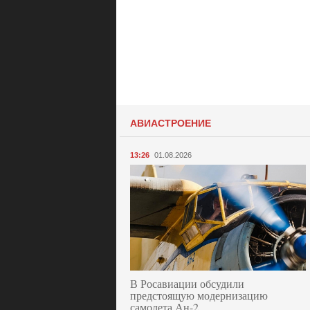
АВИАСТРОЕНИЕ
13:26
01.08.2026
В Росавиации обсудили
предстоящую модернизацию
самолета Ан-2