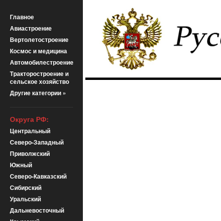
Главное
Авиастроение
Вертолетостроение
Космос и медицина
Автомобилестроение
Тракторостроение и
сельское хозяйство
Другие категории »
Округа РФ:
Центральный
Северо-Западный
Приволжский
Южный
Северо-Кавказский
Сибирский
Уральский
Дальневосточный