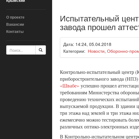
Крымский
Испытательный цент
О проекте
завода прошел атте
Вакансии
Контакты
Дата: 14:24, 05.04.2018
Категории:
Новости
,
Оборонно-про
Контрольно-испытательный центр (
приборостроительного завода (НПЗ
«Швабе»
успешно прошел аттестаци
требованиям Министерства обороны
проведению технических испытаний
выпускаемой продукции. В здании 
три этажа над землей и три этажа ни
ежемесячно можно тестировать боле
различных оптико-электронных изд
В Контрольно-испытательном центр