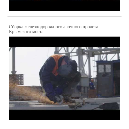
Cборка железнодорожного арочного пролета
Крымского моста