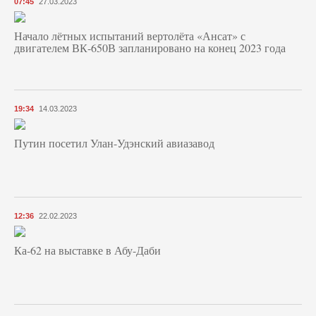
07:45
27.03.2023
Начало лётных испытаний вертолёта «Ансат» с
двигателем ВК-650В запланировано на конец 2023 года
19:34
14.03.2023
Путин посетил Улан-Удэнский авиазавод
12:36
22.02.2023
Ка-62 на выставке в Абу-Даби