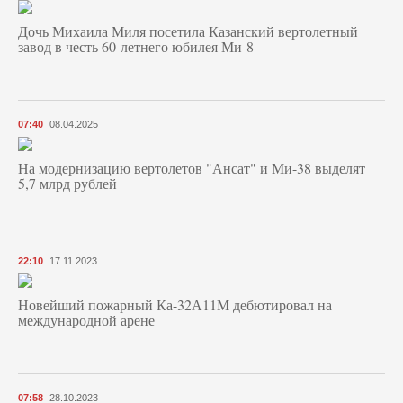
Дочь Михаила Миля посетила Казанский вертолетный
завод в честь 60-летнего юбилея Ми-8
07:40
08.04.2025
На модернизацию вертолетов "Ансат" и Ми-38 выделят
5,7 млрд рублей
22:10
17.11.2023
Новейший пожарный Ка-32А11М дебютировал на
международной арене
07:58
28.10.2023