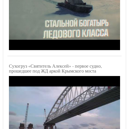
Сухогруз «Святитель Алексей» - первое судно,
прошедшее под ЖД аркой Крымского моста