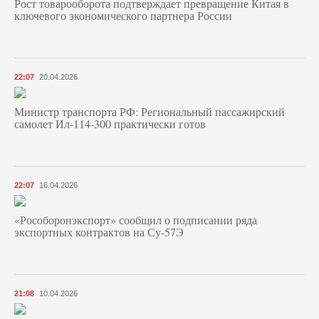
Рост товарооборота подтверждает превращение Китая в
ключевого экономического партнера России
22:07
20.04.2026
Министр транспорта РФ: Региональный пассажирский
самолет Ил-114-300 практически готов
22:07
16.04.2026
«Рособоронэкспорт» сообщил о подписании ряда
экспортных контрактов на Су-57Э
21:08
10.04.2026