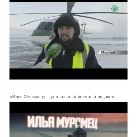
«Илья Муромец» – уникальный военный ледокол