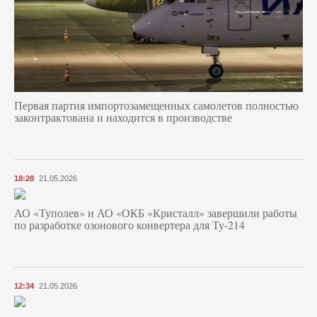
Первая партия импортозамещенных самолетов полностью
законтрактована и находится в производстве
18:28
21.05.2026
АО «Туполев» и АО «ОКБ «Кристалл» завершили работы
по разработке озонового конвертера для Ту-214
12:34
21.05.2026