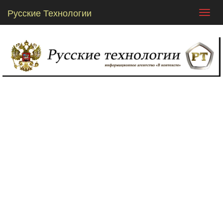
Русские Технологии
Toggl
navig