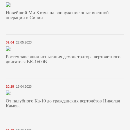
Новейший Ми-8 взял на вооружение опыт военной
операции в Сирии
09:04
22.05.2023
Ростех завершил испытания демонстратора вертолетного
двигателя ВК-1600В
20:28
16.04.2023
От палубного Ка-10 до гражданских вертолётов Николая
Камова