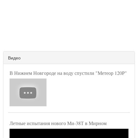
Видео
В Нижнем Новгороде на воду спустили "Метеор 120Р"
Летные испытания нового Ми-38Т в Мирном