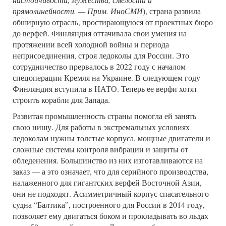
прямолинейности. — Прим. ИноСМИ
), страна развила
обширную отрасль, простирающуюся от проектных бюро
до верфей. Финляндия оттачивала свои умения на
протяжении всей холодной войны и периода
неприсоединения, строя ледоколы для России. Это
сотрудничество прервалось в 2022 году с началом
спецоперации Кремля на Украине. В следующем году
Финляндия вступила в НАТО. Теперь ее верфи хотят
строить корабли для Запада.
Развитая промышленность страны помогла ей занять
свою нишу. Для работы в экстремальных условиях
ледоколам нужны толстые корпуса, мощные двигатели и
сложные системы контроля вибрации и защиты от
обледенения. Большинство из них изготавливаются на
заказ — а это означает, что для серийного производства,
налаженного для гигантских верфей Восточной Азии,
они не подходят. Асимметричный корпус спасательного
судна “Балтика”, построенного для России в 2014 году,
позволяет ему двигаться боком и прокладывать во льдах