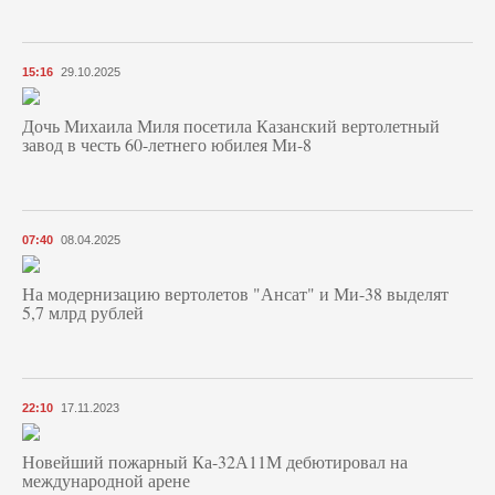
15:16
29.10.2025
Дочь Михаила Миля посетила Казанский вертолетный
завод в честь 60-летнего юбилея Ми-8
07:40
08.04.2025
На модернизацию вертолетов "Ансат" и Ми-38 выделят
5,7 млрд рублей
22:10
17.11.2023
Новейший пожарный Ка-32А11М дебютировал на
международной арене