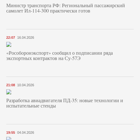
Министр транспорта РФ: Региональный пассажирский
самолет Ил-114-300 практически готов
22:07
16.04.2026
«Рособоронэкспорт» сообщил о подписании ряда
экспортных контрактов на Су-57Э
21:08
10.04.2026
Разработка авиадвигателя ПД-35: новые технологии и
испытательные стенды
19:55
04.04.2026