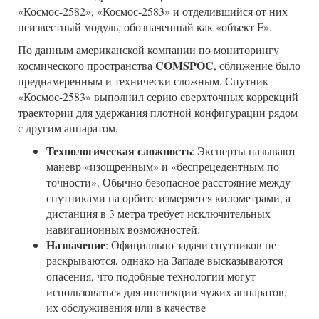
«Космос-2582», «Космос-2583» и отделившийся от них
неизвестный модуль, обозначенный как «объект F».
По данным американской компании по мониторингу
COMSPOC
космического пространства
, сближение было
преднамеренным и технически сложным. Спутник
«Космос-2583» выполнил серию сверхточных коррекций
траектории для удержания плотной конфигурации рядом
с другим аппаратом.
Технологическая сложность
: Эксперты называют
маневр «изощренным» и «беспрецедентным по
точности». Обычно безопасное расстояние между
спутниками на орбите измеряется километрами, а
дистанция в 3 метра требует исключительных
навигационных возможностей.
Назначение
: Официально задачи спутников не
раскрываются, однако на Западе высказываются
опасения, что подобные технологии могут
использоваться для инспекции чужих аппаратов,
их обслуживания или в качестве