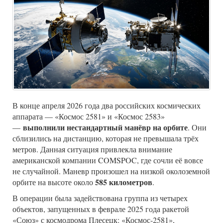
В конце апреля 2026 года два российских космических
аппарата — «Космос 2581» и «Космос 2583»
выполнили нестандартный манёвр на орбите
—
. Они
сблизились на дистанцию, которая не превышала трёх
метров. Данная ситуация привлекла внимание
американской компании COMSPOC, где сочли её вовсе
не случайной.
Маневр произошел на низкой околоземной
585 километров
орбите на высоте около
.
В операции была задействована группа из четырех
объектов, запущенных в феврале 2025 года ракетой
«Союз» с космодрома Плесецк: «Космос-2581»,