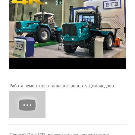
Работа ремонтного танка в аэропорту Домодедово
Первый Ил-112В передан на летные испытания