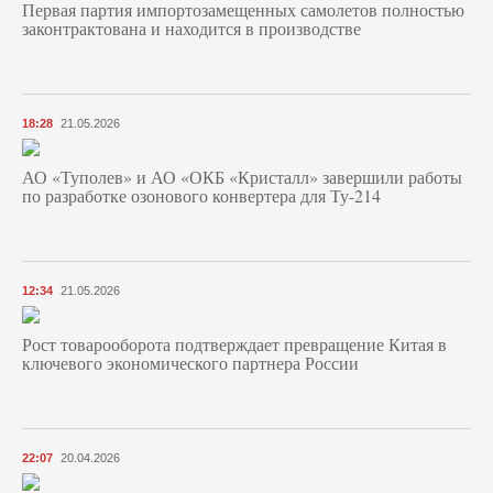
Первая партия импортозамещенных самолетов полностью
законтрактована и находится в производстве
18:28
21.05.2026
АО «Туполев» и АО «ОКБ «Кристалл» завершили работы
по разработке озонового конвертера для Ту-214
12:34
21.05.2026
Рост товарооборота подтверждает превращение Китая в
ключевого экономического партнера России
22:07
20.04.2026