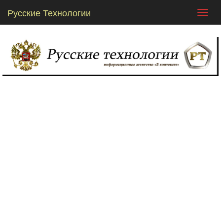
Русские Технологии
Toggl
navig