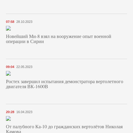
07:58
28.10.2023
Новейший Ми-8 взял на вооружение опыт военной
операции в Сирии
09:04
22.05.2023
Ростех завершил испытания демонстратора вертолетного
двигателя ВК-1600В
20:28
16.04.2023
От палубного Ка-10 до гражданских вертолётов Николая
Камова