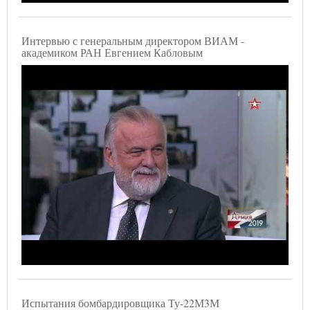
Интервью с генеральным директором ВИАМ -
академиком РАН Евгением Кабловым
Испытания бомбардировщика Ту-22М3М