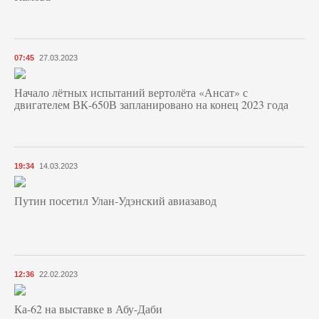
07:45
27.03.2023
Начало лётных испытаний вертолёта «Ансат» с
двигателем ВК-650В запланировано на конец 2023 года
19:34
14.03.2023
Путин посетил Улан-Удэнский авиазавод
12:36
22.02.2023
Ка-62 на выставке в Абу-Даби