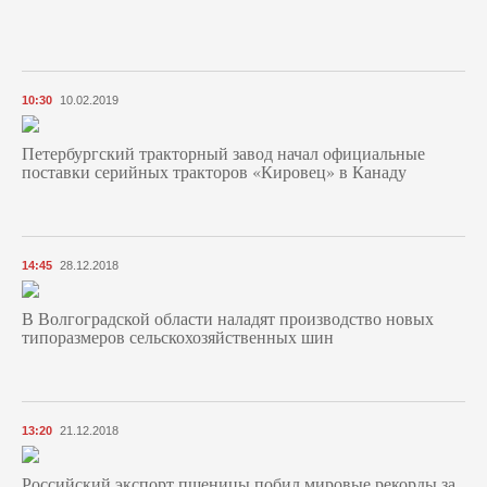
10:30
10.02.2019
Петербургский тракторный завод начал официальные
поставки серийных тракторов «Кировец» в Канаду
14:45
28.12.2018
В Волгоградской области наладят производство новых
типоразмеров сельскохозяйственных шин
13:20
21.12.2018
Российский экспорт пшеницы побил мировые рекорды за