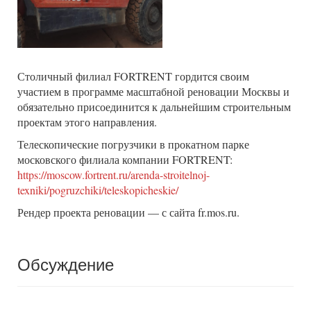
Столичный филиал FORTRENT гордится своим
участием в программе масштабной реновации Москвы и
обязательно присоединится к дальнейшим строительным
проектам этого направления.
Телескопические погрузчики в прокатном парке
московского филиала компании FORTRENT:
https://moscow.fortrent.ru/arenda-stroitelnoj-
texniki/pogruzchiki/teleskopicheskie/
Рендер проекта реновации — с сайта fr.mos.ru.
Обсуждение