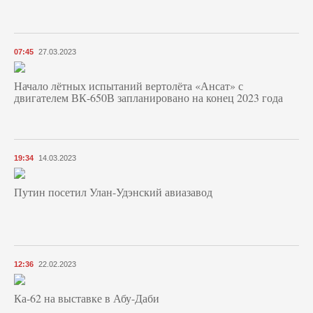
07:45
27.03.2023
Начало лётных испытаний вертолёта «Ансат» с
двигателем ВК-650В запланировано на конец 2023 года
19:34
14.03.2023
Путин посетил Улан-Удэнский авиазавод
12:36
22.02.2023
Ка-62 на выставке в Абу-Даби