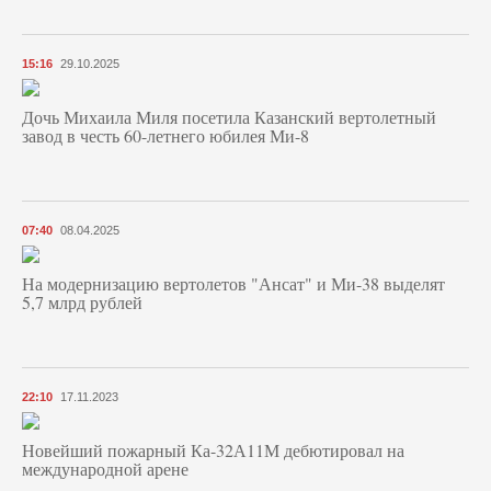
15:16
29.10.2025
Дочь Михаила Миля посетила Казанский вертолетный
завод в честь 60-летнего юбилея Ми-8
07:40
08.04.2025
На модернизацию вертолетов "Ансат" и Ми-38 выделят
5,7 млрд рублей
22:10
17.11.2023
Новейший пожарный Ка-32А11М дебютировал на
международной арене