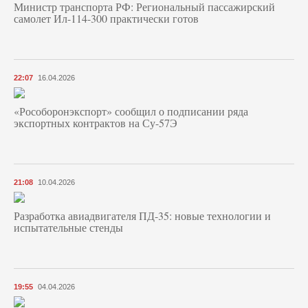
Министр транспорта РФ: Региональный пассажирский
самолет Ил-114-300 практически готов
22:07
16.04.2026
«Рособоронэкспорт» сообщил о подписании ряда
экспортных контрактов на Су-57Э
21:08
10.04.2026
Разработка авиадвигателя ПД-35: новые технологии и
испытательные стенды
19:55
04.04.2026