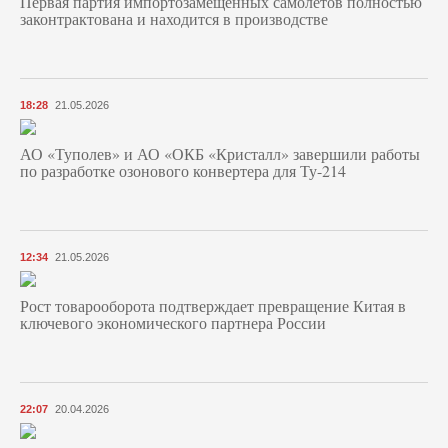
Первая партия импортозамещенных самолетов полностью
законтрактована и находится в производстве
18:28
21.05.2026
АО «Туполев» и АО «ОКБ «Кристалл» завершили работы
по разработке озонового конвертера для Ту-214
12:34
21.05.2026
Рост товарооборота подтверждает превращение Китая в
ключевого экономического партнера России
22:07
20.04.2026