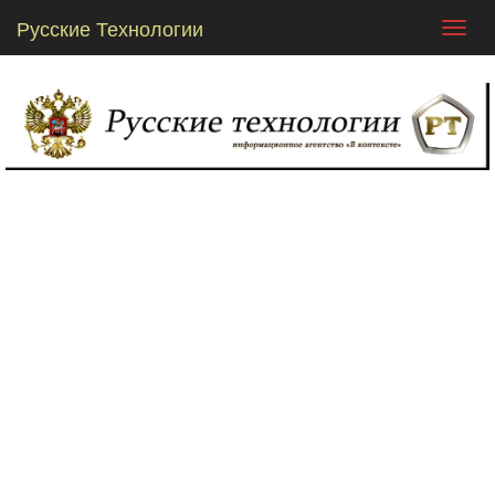
Русские Технологии
Toggl
navig