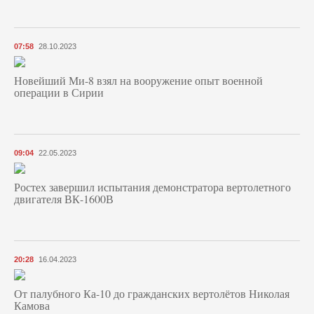
07:58
28.10.2023
Новейший Ми-8 взял на вооружение опыт военной
операции в Сирии
09:04
22.05.2023
Ростех завершил испытания демонстратора вертолетного
двигателя ВК-1600В
20:28
16.04.2023
От палубного Ка-10 до гражданских вертолётов Николая
Камова