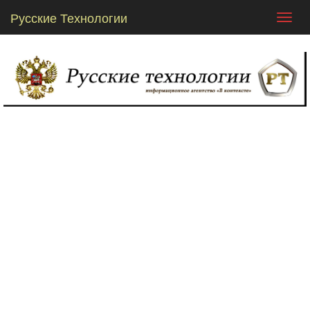
Русские Технологии
Toggl
navig