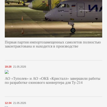
Первая партия импортозамещенных самолетов полностью
законтрактована и находится в производстве
18:28
21.05.2026
АО «Туполев» и АО «ОКБ «Кристалл» завершили работы
по разработке озонового конвертера для Ту-214
12:34
21.05.2026