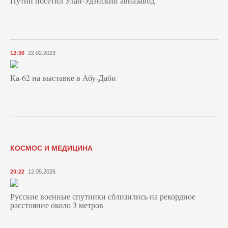
Путин посетил Улан-Удэнский авиазавод
12:36
22.02.2023
Ка-62 на выставке в Абу-Даби
КОСМОС И МЕДИЦИНА
20:22
12.05.2026
Русские военные спутники сблизились на рекордное
расстояние около 3 метров