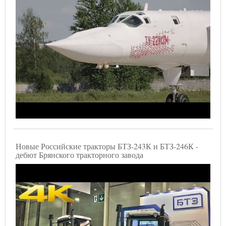
Новые Российские тракторы БТЗ-243К и БТЗ-246К -
дебют Брянского тракторного завода