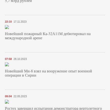
5,7 млрд рублей
22:10
17.11.2023
Новейший пожарный Ка-32А11М дебютировал на
международной арене
07:58
28.10.2023
Новейший Ми-8 взял на вооружение опыт военной
операции в Сирии
09:04
22.05.2023
Ростех завершил испытания демонстратора вертолетного