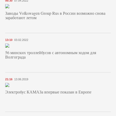
06:30
07.04.2022
Заводы Volkswagen Group Rus в России возможно снова
заработают летом
13:10
03.02.2022
56 минских троллейбусов с автономным ходом для
Волгограда
21:16
13.06.2019
Электробус КАМАЗа впервые показан в Европе