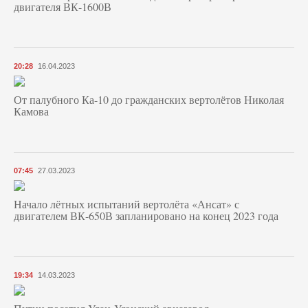
двигателя ВК-1600В
20:28
16.04.2023
От палубного Ка-10 до гражданских вертолётов Николая
Камова
07:45
27.03.2023
Начало лётных испытаний вертолёта «Ансат» с
двигателем ВК-650В запланировано на конец 2023 года
19:34
14.03.2023