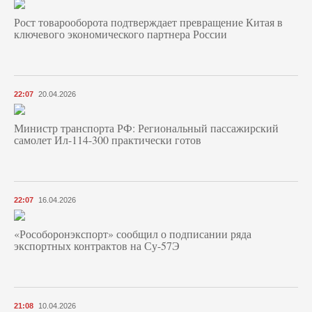
Рост товарооборота подтверждает превращение Китая в
ключевого экономического партнера России
22:07
20.04.2026
Министр транспорта РФ: Региональный пассажирский
самолет Ил-114-300 практически готов
22:07
16.04.2026
«Рособоронэкспорт» сообщил о подписании ряда
экспортных контрактов на Су-57Э
21:08
10.04.2026