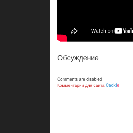
Обсуждение
Comments are disabled
Комментарии для сайта
Cackl
e