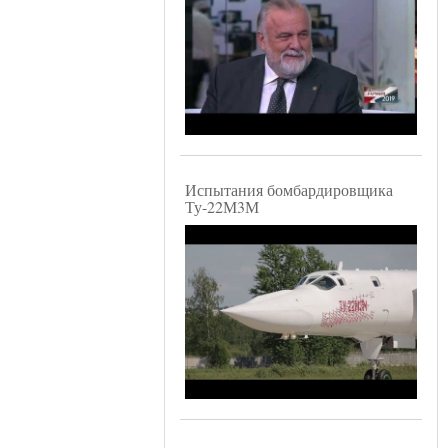
Испытания бомбардировщика
Ту-22М3М