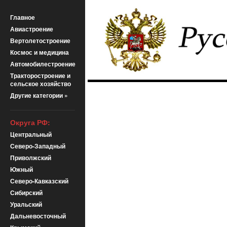
Главное
Авиастроение
Вертолетостроение
Космос и медицина
Автомобилестроение
Тракторостроение и
сельское хозяйство
Другие категории »
Округа РФ:
Центральный
Северо-Западный
Приволжский
Южный
Северо-Кавказский
Сибирский
Уральский
Дальневосточный