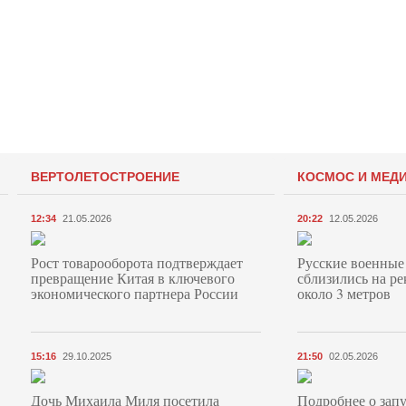
ВЕРТОЛЕТОСТРОЕНИЕ
КОСМОС И МЕД
12:34
21.05.2026
20:22
12.05.2026
Рост товарооборота подтверждает
Русские военные
превращение Китая в ключевого
сблизились на ре
экономического партнера России
около 3 метров
15:16
29.10.2025
21:50
02.05.2026
Дочь Михаила Миля посетила
Подробнее о запу