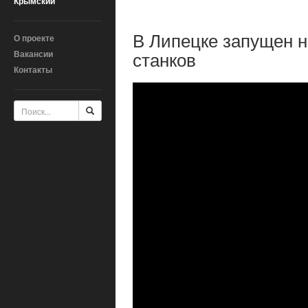
Крымский
В Липецке запущен 
О проекте
станков
Вакансии
Контакты