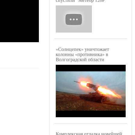
«Солнцепек» уничтожает
колонны «противника» в
Волгоградской области
Комплексная отладка новейшей