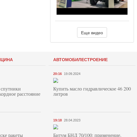
Еще видео
ИЦИНА
АВТОМОБИЛЕСТРОЕНИЕ
20:16
19.09.2024
 спутники
Купить масло гидравлическое 46 200
кордное расстояние
литров
19:18
28.04.2023
ске ракеты
Битум БНД 70/100: применение,