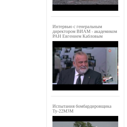
Интервью с генеральным
директором ВИАМ - академиком
РАН Евгением Кабловым
Испытания бомбардировщика
Ту-22М3М