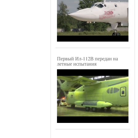
Первый Ил-112В передан на
летные испытания