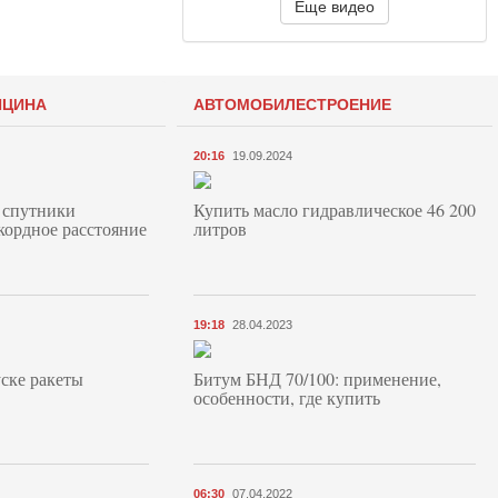
Еще видео
ИЦИНА
АВТОМОБИЛЕСТРОЕНИЕ
20:16
19.09.2024
 спутники
Купить масло гидравлическое 46 200
кордное расстояние
литров
19:18
28.04.2023
ске ракеты
Битум БНД 70/100: применение,
особенности, где купить
06:30
07.04.2022