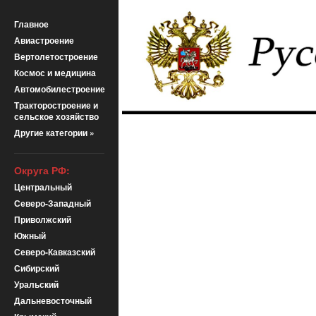
Главное
Авиастроение
Вертолетостроение
Космос и медицина
Автомобилестроение
Тракторостроение и
сельское хозяйство
Другие категории »
Округа РФ:
Центральный
Северо-Западный
Приволжский
Южный
Северо-Кавказский
Сибирский
Уральский
Дальневосточный