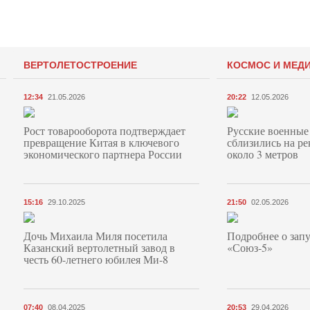
ВЕРТОЛЕТОСТРОЕНИЕ
КОСМОС И МЕД
12:34
21.05.2026
20:22
12.05.2026
Рост товарооборота подтверждает
Русские военные
превращение Китая в ключевого
сблизились на ре
экономического партнера России
около 3 метров
15:16
29.10.2025
21:50
02.05.2026
Дочь Михаила Миля посетила
Подробнее о запу
Казанский вертолетный завод в
«Союз‑5»
честь 60-летнего юбилея Ми-8
07:40
08.04.2025
20:53
29.04.2026