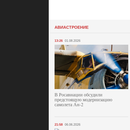
АВИАСТРОЕНИЕ
13:26
01.08.2026
В Росавиации обсудили
предстоящую модернизацию
самолета Ан-2
21:58
06.06.2026