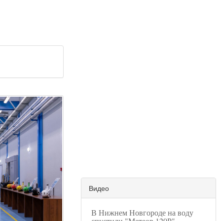
Видео
В Нижнем Новгороде на воду
спустили "Метеор 120Р"