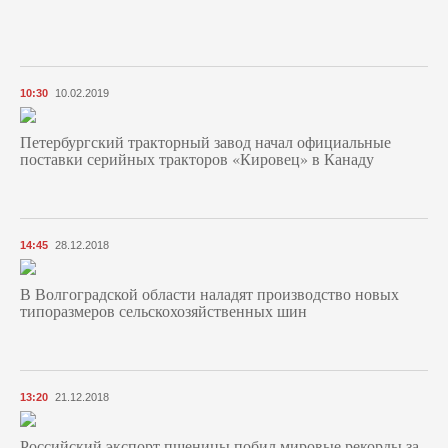
10:30
10.02.2019
Петербургский тракторный завод начал официальные
поставки серийных тракторов «Кировец» в Канаду
14:45
28.12.2018
В Волгоградской области наладят производство новых
типоразмеров сельскохозяйственных шин
13:20
21.12.2018
Российский экспорт пшеницы побил мировые рекорды за