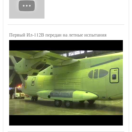
Первый Ил-112В передан на летные испытания