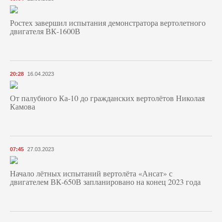
Ростех завершил испытания демонстратора вертолетного
двигателя ВК-1600В
20:28
16.04.2023
От палубного Ка-10 до гражданских вертолётов Николая
Камова
07:45
27.03.2023
Начало лётных испытаний вертолёта «Ансат» с
двигателем ВК-650В запланировано на конец 2023 года