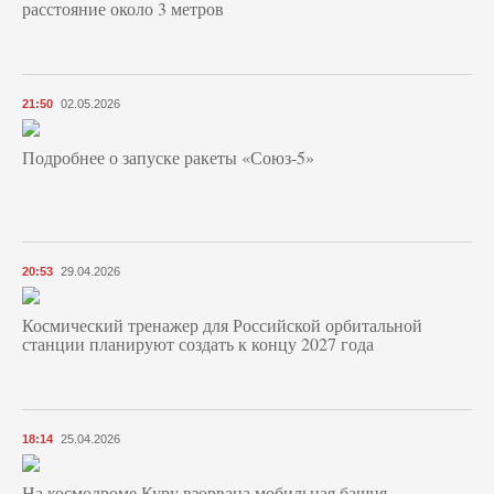
расстояние около 3 метров
21:50
02.05.2026
Подробнее о запуске ракеты «Союз‑5»
20:53
29.04.2026
Космический тренажер для Российской орбитальной
станции планируют создать к концу 2027 года
18:14
25.04.2026
На космодроме Куру взорвана мобильная башня