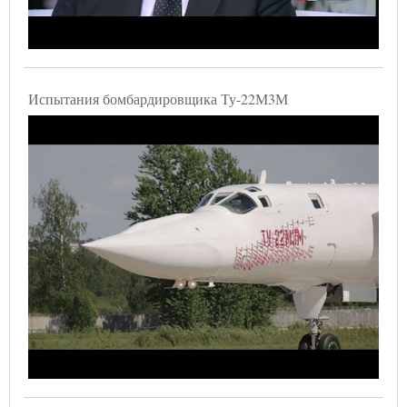
Испытания бомбардировщика Ту-22М3М