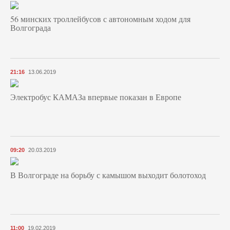
56 минских троллейбусов с автономным ходом для
Волгограда
21:16
13.06.2019
Электробус КАМАЗа впервые показан в Европе
09:20
20.03.2019
В Волгограде на борьбу с камышом выходит болотоход
11:00
19.02.2019