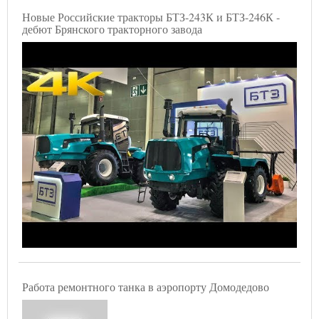
Новые Российские тракторы БТЗ-243К и БТЗ-246К -
дебют Брянского тракторного завода
Работа ремонтного танка в аэропорту Домодедово