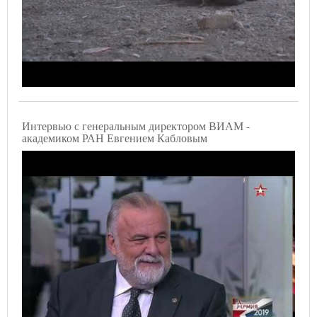
Интервью с генеральным директором ВИАМ -
академиком РАН Евгением Кабловым