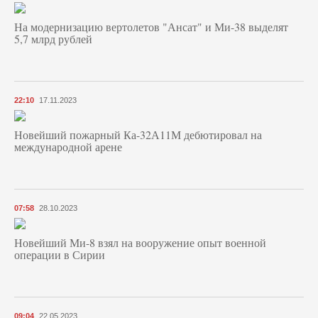
На модернизацию вертолетов "Ансат" и Ми-38 выделят
5,7 млрд рублей
22:10
17.11.2023
Новейший пожарный Ка-32А11М дебютировал на
международной арене
07:58
28.10.2023
Новейший Ми-8 взял на вооружение опыт военной
операции в Сирии
09:04
22.05.2023