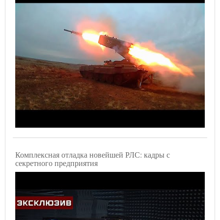
Комплексная отладка новейшей РЛС: кадры с
секретного предприятия