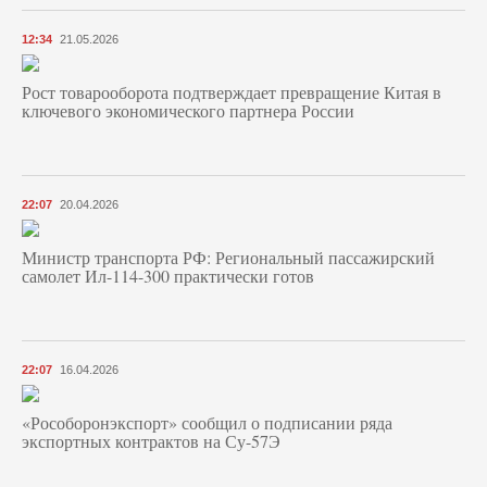
12:34
21.05.2026
Рост товарооборота подтверждает превращение Китая в
ключевого экономического партнера России
22:07
20.04.2026
Министр транспорта РФ: Региональный пассажирский
самолет Ил-114-300 практически готов
22:07
16.04.2026
«Рособоронэкспорт» сообщил о подписании ряда
экспортных контрактов на Су-57Э