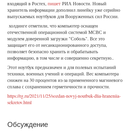
входящий в Ростех,
пишет
РИА Новости. Новый
хранитель информации дополнил линейку уже серийно
выпускаемых ноутбуков для Вооруженных сил России.
холдинге отметили, что компьютер оснащен
отечественной операционной системой МСВС и
модулем доверенной загрузки "Соболь". Все это
защищает его от несанкционированного доступа,
позволяет безопасно хранить и обрабатывать
информацию, в том числе и совершенно секретную..
Этот ноутбук предназначен и для полевых испытаний
техники, военных учений и операций. Вес компьютера
снижен на 30 процентов из-за примененного магниевого
сплава с сохранением герметичности и прочности.
https://rg.ru/2021/11/25/sozdan-novyj-noutbuk-dlia-hraneniia-
sekretov.html
Обсуждение