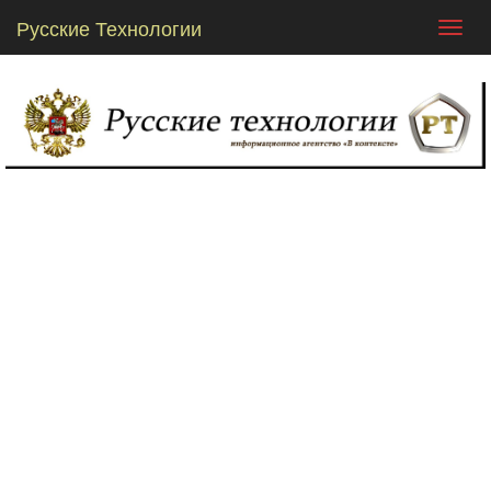
Русские Технологии
Toggl
navig