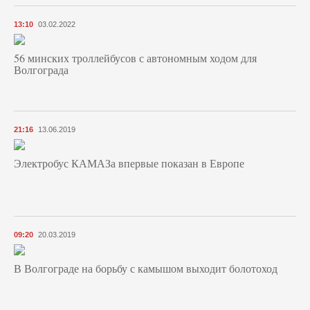
13:10
03.02.2022
56 минских троллейбусов с автономным ходом для
Волгограда
21:16
13.06.2019
Электробус КАМАЗа впервые показан в Европе
09:20
20.03.2019
В Волгограде на борьбу с камышом выходит болотоход