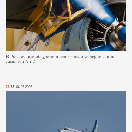
В Росавиации обсудили предстоящую модернизацию
самолета Ан-2
21:58
06.06.2026