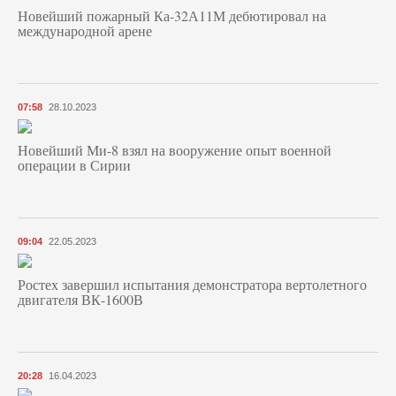
Новейший пожарный Ка-32А11М дебютировал на
международной арене
07:58
28.10.2023
Новейший Ми-8 взял на вооружение опыт военной
операции в Сирии
09:04
22.05.2023
Ростех завершил испытания демонстратора вертолетного
двигателя ВК-1600В
20:28
16.04.2023