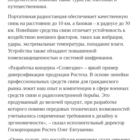
путешественники.
Портативная радиостанция обеспечивает качественную
связь на расстоянии до 10 км, а базовая – в радиусе до 30
км. Новейшие средства связи отличает устойчивость к
воздействию внешних факторов, таких как вибрация,
удары, экстремальные температуры, попадание влаги.
Устройства также обладают повышенной
помехозащищенностью и системой шифрования.
«Разработка концерна «Созвездие» ‒ яркий пример
диверсификации продукции Ростеха. В основе линейки
профессиональных средств связи для гражданского
рынка лежит наш опыт и компетенции в сфере военных
средств связи и радиоэлектронной борьбы. Это
продуманный до мелочей продукт, при разработке
которого помимо передовых технических возможностей
учитывались современные требования к дизайну и
эргономичности», ‒ сказал исполнительный директор
Госкорпорации Ростех Олег Евтушенко.
«Очень радует, что российские компании стали серьезно