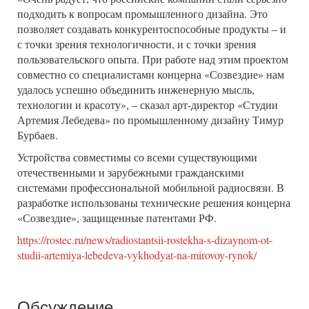
подходить к вопросам промышленного дизайна. Это
позволяет создавать конкурентоспособные продукты ‒ и
с точки зрения технологичности, и с точки зрения
пользовательского опыта. При работе над этим проектом
совместно со специалистами концерна «Созвездие» нам
удалось успешно объединить инженерную мысль,
технологии и красоту», ‒ сказал арт-директор «Студии
Артемия Лебедева» по промышленному дизайну Тимур
Бурбаев.
Устройства совместимы со всеми существующими
отечественными и зарубежными гражданскими
системами профессиональной мобильной радиосвязи. В
разработке использованы технические решения концерна
«Созвездие», защищенные патентами РФ.
https://rostec.ru/news/radiostantsii-rostekha-s-dizaynom-ot-
studii-artemiya-lebedeva-vykhodyat-na-mirovoy-rynok/
Обсуждение