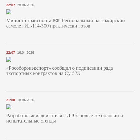
22:07
20.04.2026
Министр транспорта РФ: Региональный пассажирский
самолет Ил-114-300 практически готов
22:07
16.04.2026
«Рособоронэкспорт» сообщил о подписании ряда
экспортных контрактов на Су-57Э
21:08
10.04.2026
Разработка авиадвигателя ПД-35: новые технологии и
испытательные стенды