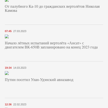
От палубного Ка-10 до гражданских вертолётов Николая
Камова
07:45
27.03.2023
Начало лётных испытаний вертолёта «Ансат» с
двигателем ВК-650В запланировано на конец 2023 года
19:34
14.03.2023
Путин посетил Улан-Удэнский авиазавод
12:36
22.02.2023