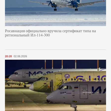
Росавиация официально вручила сертификат типа на
региональный Ил-114-300
20:20
02.06.2026