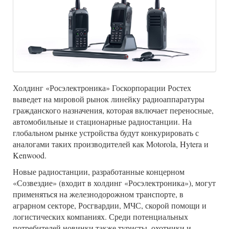
Холдинг «Росэлектроника» Госкорпорации Ростех
выведет на мировой рынок линейку радиоаппаратуры
гражданского назначения, которая включает переносные,
автомобильные и стационарные радиостанции. На
глобальном рынке устройства будут конкурировать с
аналогами таких производителей как Motorola, Hytera и
Kenwood.
Новые радиостанции, разработанные концерном
«Созвездие» (входит в холдинг «Росэлектроника»), могут
применяться на железнодорожном транспорте, в
аграрном секторе, Росгвардии, МЧС, скорой помощи и
логистических компаниях. Среди потенциальных
потребителей новинки также туристы, охотники и