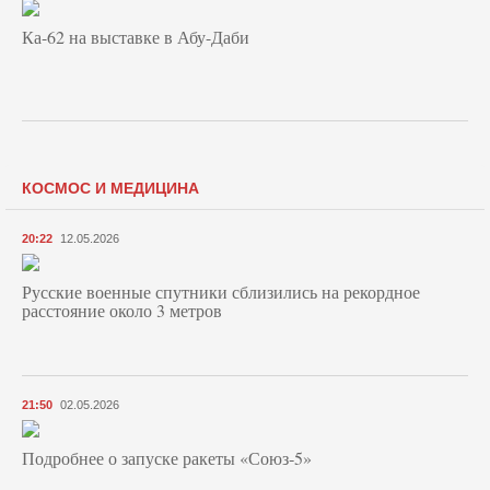
Ка-62 на выставке в Абу-Даби
КОСМОС И МЕДИЦИНА
20:22
12.05.2026
Русские военные спутники сблизились на рекордное
расстояние около 3 метров
21:50
02.05.2026
Подробнее о запуске ракеты «Союз‑5»