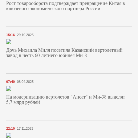
Рост товарооборота подтверждает превращение Китая в
ключевого экономического партнера России
15:16
29.10.2025
Дочь Михаила Миля посетила Казанский вертолетный
завод в честь 60-летнего юбилея Ми-8
07:40
08.04.2025
На модернизацию вертолетов "Ансат" и Ми-38 выделят
5,7 млрд рублей
22:10
17.11.2023