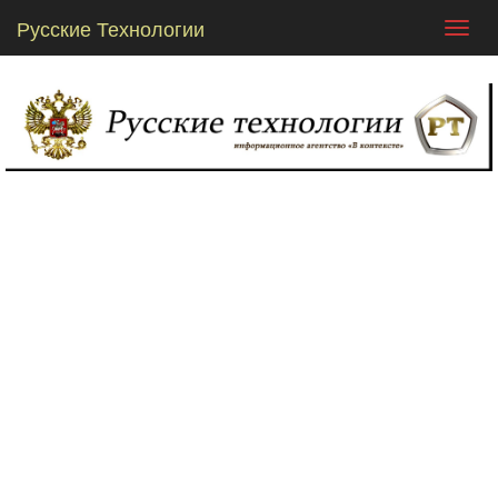
Русские Технологии
Toggl
navig