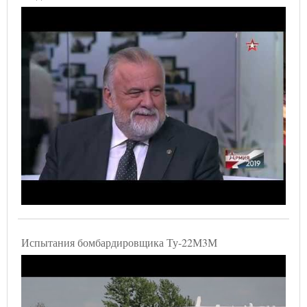
Испытания бомбардировщика Ту-22М3М