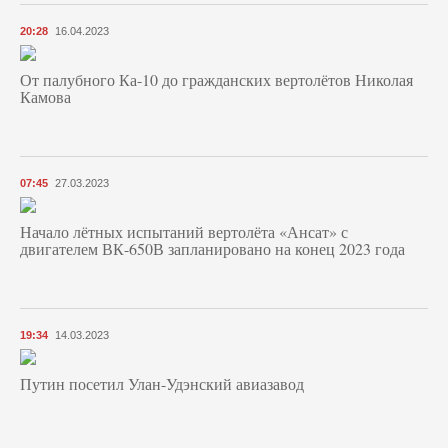
20:28
16.04.2023
От палубного Ка-10 до гражданских вертолётов Николая
Камова
07:45
27.03.2023
Начало лётных испытаний вертолёта «Ансат» с
двигателем ВК-650В запланировано на конец 2023 года
19:34
14.03.2023
Путин посетил Улан-Удэнский авиазавод