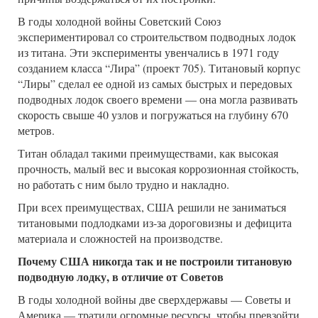
В годы холодной войны Советский Союз
экспериментировал со строительством подводных лодок
из титана. Эти эксперименты увенчались в 1971 году
созданием класса “Лира” (проект 705). Титановый корпус
“Лиры” сделал ее одной из самых быстрых и передовых
подводных лодок своего времени — она могла развивать
скорость свыше 40 узлов и погружаться на глубину 670
метров.
Титан обладал такими преимуществами, как высокая
прочность, малый вес и высокая коррозионная стойкость,
но работать с ним было трудно и накладно.
При всех преимуществах, США решили не заниматься
титановыми подлодками из-за дороговизны и дефицита
материала и сложностей на производстве.
Почему США никогда так и не построили титановую
подводную лодку, в отличие от Советов
В годы холодной войны две сверхдержавы — Советы и
Америка — тратили огромные ресурсы, чтобы превзойти