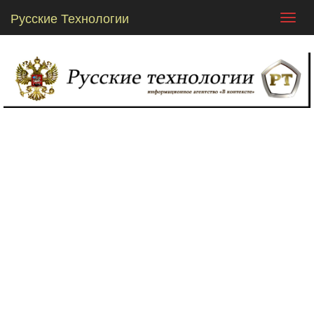
Русские Технологии
Toggl
navig