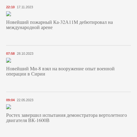
22:10
17.11.2023
Новейший пожарный Ка-32А11М дебютировал на
международной арене
07:58
28.10.2023
Новейший Ми-8 взял на вооружение опыт военной
операции в Сирии
09:04
22.05.2023
Ростех завершил испытания демонстратора вертолетного
двигателя ВК-1600В