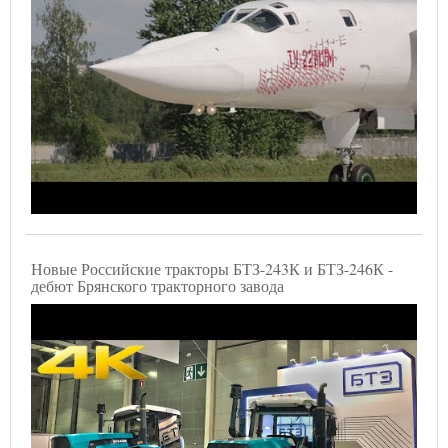
Новые Российские тракторы БТЗ-243К и БТЗ-246К -
дебют Брянского тракторного завода