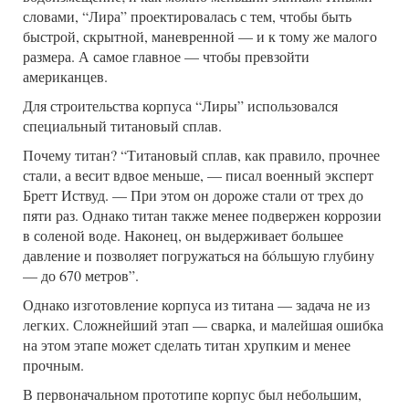
словами, “Лира” проектировалась с тем, чтобы быть
быстрой, скрытной, маневренной — и к тому же малого
размера. А самое главное — чтобы превзойти
американцев.
Для строительства корпуса “Лиры” использовался
специальный титановый сплав.
Почему титан? “Титановый сплав, как правило, прочнее
стали, а весит вдвое меньше, — писал военный эксперт
Бретт Иствуд. — При этом он дороже стали от трех до
пяти раз. Однако титан также менее подвержен коррозии
в соленой воде. Наконец, он выдерживает большее
давление и позволяет погружаться на бóльшую глубину
— до 670 метров”.
Однако изготовление корпуса из титана — задача не из
легких. Сложнейший этап — сварка, и малейшая ошибка
на этом этапе может сделать титан хрупким и менее
прочным.
В первоначальном прототипе корпус был небольшим,