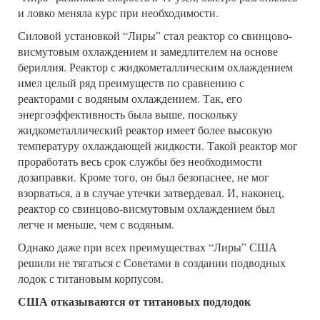
и ловко меняла курс при необходимости.
Силовой установкой “Лиры” стал реактор со свинцово-
висмутовым охлаждением и замедлителем на основе
бериллия. Реактор с жидкометаллическим охлаждением
имел целый ряд преимуществ по сравнению с
реакторами с водяным охлаждением. Так, его
энергоэффективность была выше, поскольку
жидкометаллический реактор имеет более высокую
температуру охлаждающей жидкости. Такой реактор мог
проработать весь срок службы без необходимости
дозаправки. Кроме того, он был безопаснее, не мог
взорваться, а в случае утечки затвердевал. И, наконец,
реактор со свинцово-висмутовым охлаждением был
легче и меньше, чем с водяным.
Однако даже при всех преимуществах “Лиры” США
решили не тягаться с Советами в создании подводных
лодок с титановым корпусом.
США отказываются от титановых подлодок