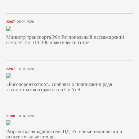
22:07
20.04.2026
Министр транспорта РФ: Региональный пассажирский
самолет Ил-114-300 практически готов
22:07
16.04.2026
«Рособоронэкспорт» сообщил о подписании ряда
экспортных контрактов на Су-57Э
21:08
10.04.2026
Разработка авиадвигателя ПД-35: новые технологии и
испытательные стенды