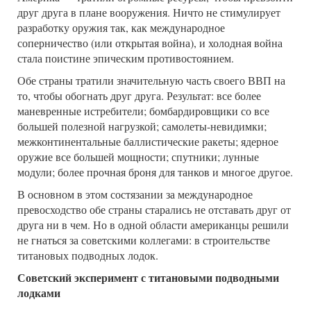
друг друга в плане вооружения. Ничто не стимулирует
разработку оружия так, как международное
соперничество (или открытая война), и холодная война
стала поистине эпическим противостоянием.
Обе страны тратили значительную часть своего ВВП на
то, чтобы обогнать друг друга. Результат: все более
маневренные истребители; бомбардировщики со все
большей полезной нагрузкой; самолеты-невидимки;
межконтинентальные баллистические ракеты; ядерное
оружие все большей мощности; спутники; лунные
модули; более прочная броня для танков и многое другое.
В основном в этом состязании за международное
превосходство обе страны старались не отставать друг от
друга ни в чем. Но в одной области американцы решили
не гнаться за советскими коллегами: в строительстве
титановых подводных лодок.
Советский эксперимент с титановыми подводными
лодками