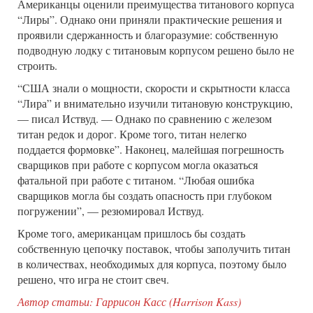
Американцы оценили преимущества титанового корпуса
“Лиры”. Однако они приняли практические решения и
проявили сдержанность и благоразумие: собственную
подводную лодку с титановым корпусом решено было не
строить.
“США знали о мощности, скорости и скрытности класса
“Лира” и внимательно изучили титановую конструкцию,
— писал Иствуд. — Однако по сравнению с железом
титан редок и дорог. Кроме того, титан нелегко
поддается формовке”. Наконец, малейшая погрешность
сварщиков при работе с корпусом могла оказаться
фатальной при работе с титаном. “Любая ошибка
сварщиков могла бы создать опасность при глубоком
погружении”, — резюмировал Иствуд.
Кроме того, американцам пришлось бы создать
собственную цепочку поставок, чтобы заполучить титан
в количествах, необходимых для корпуса, поэтому было
решено, что игра не стоит свеч.
Автор статьи: Гаррисон Касс (Harrison Kass)