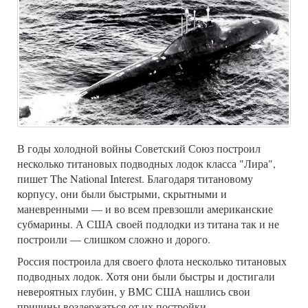
В годы холодной войны Советский Союз построил
несколько титановых подводных лодок класса "Лира",
пишет The National Interest. Благодаря титановому
корпусу, они были быстрыми, скрытными и
маневренными — и во всем превзошли американские
субмарины. А США своей подлодки из титана так и не
построили — слишком сложно и дорого.
Россия построила для своего флота несколько титановых
подводных лодок. Хотя они были быстры и достигали
невероятных глубин, у ВМС США нашлись свои
причины воздержаться от их постройки.