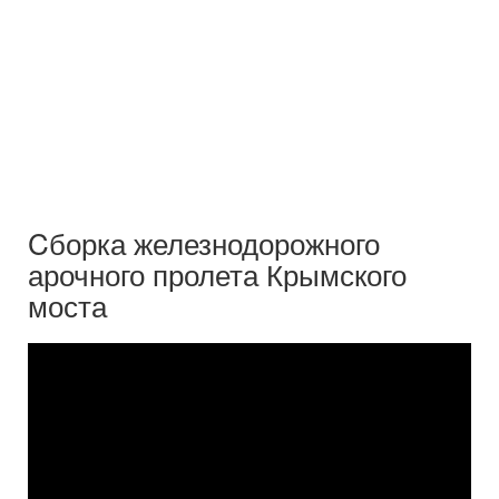
Cборка железнодорожного
арочного пролета Крымского
моста