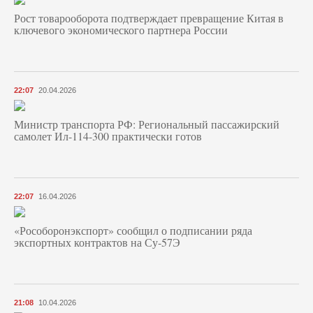
Рост товарооборота подтверждает превращение Китая в
ключевого экономического партнера России
22:07
20.04.2026
Министр транспорта РФ: Региональный пассажирский
самолет Ил-114-300 практически готов
22:07
16.04.2026
«Рособоронэкспорт» сообщил о подписании ряда
экспортных контрактов на Су-57Э
21:08
10.04.2026