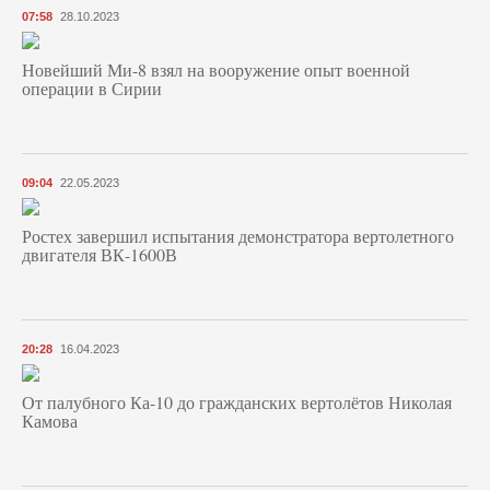
07:58
28.10.2023
Новейший Ми-8 взял на вооружение опыт военной
операции в Сирии
09:04
22.05.2023
Ростех завершил испытания демонстратора вертолетного
двигателя ВК-1600В
20:28
16.04.2023
От палубного Ка-10 до гражданских вертолётов Николая
Камова