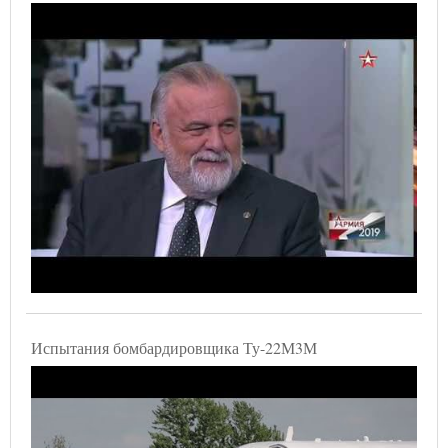
Испытания бомбардировщика Ту-22М3М