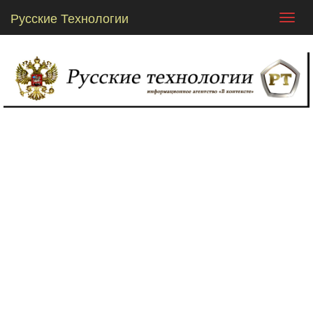
Русские Технологии
Toggl
navig