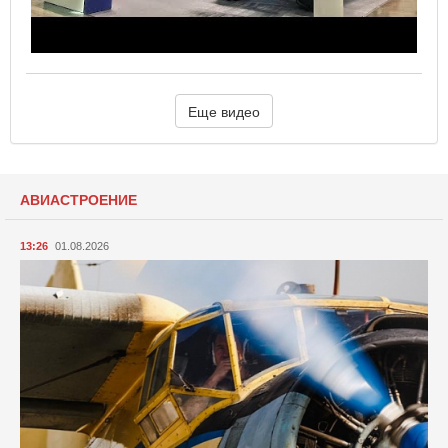
Еще видео
АВИАСТРОЕНИЕ
13:26
01.08.2026