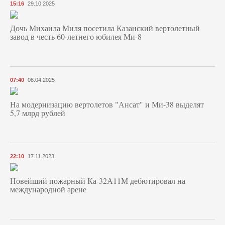
15:16
29.10.2025
Дочь Михаила Миля посетила Казанский вертолетный
завод в честь 60-летнего юбилея Ми-8
07:40
08.04.2025
На модернизацию вертолетов "Ансат" и Ми-38 выделят
5,7 млрд рублей
22:10
17.11.2023
Новейший пожарный Ка-32А11М дебютировал на
международной арене