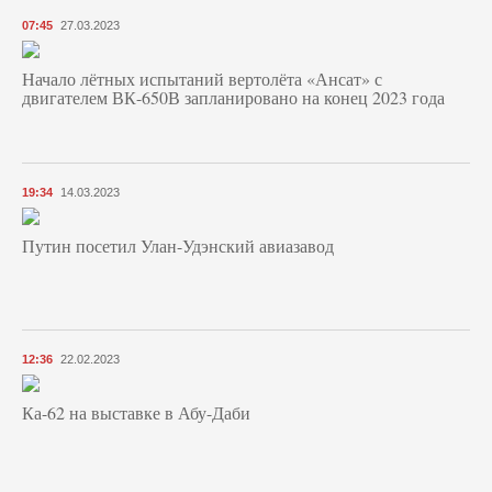
07:45
27.03.2023
Начало лётных испытаний вертолёта «Ансат» с
двигателем ВК-650В запланировано на конец 2023 года
19:34
14.03.2023
Путин посетил Улан-Удэнский авиазавод
12:36
22.02.2023
Ка-62 на выставке в Абу-Даби