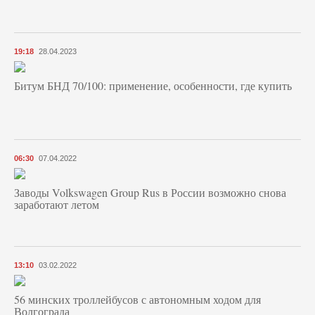
19:18
28.04.2023
Битум БНД 70/100: применение, особенности, где купить
06:30
07.04.2022
Заводы Volkswagen Group Rus в России возможно снова
заработают летом
13:10
03.02.2022
56 минских троллейбусов с автономным ходом для
Волгограда