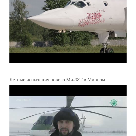
Летные испытания нового Ми-38Т в Мирном