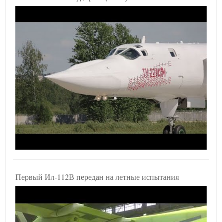
Первый Ил-112В передан на летные испытания