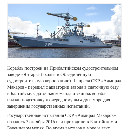
Корабль построен на Прибалтийском судостроительном
заводе «Янтарь» (входит в Объединённую
судостроительную корпорацию). 1 апреля СКР «Адмирал
Макаров» перешёл с акватории завода в сдаточную базу
в Балтийске. Сдаточная команда и экипаж корабля
начали подготовку к очередному выходу в море для
завершения государственных испытаний.
Государственные испытания СКР «Адмирал Макаров»
начались 7 октября 2016 г. и проходили в Балтийском и
Баренцевом морях. Во время выходов в море и двух