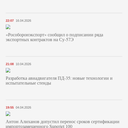
22:07
16.04.2026
«Рособоронэкспорт» сообщил о подписании ряда
экспортных контрактов на Су-57Э
21:08
10.04.2026
Разработка авиадвигателя ПД-35: новые технологии и
испытательные стенды
19:55
04.04.2026
Антон Алиханов допустил перенос сроков сертификации
импортозамещенного Superjet 100