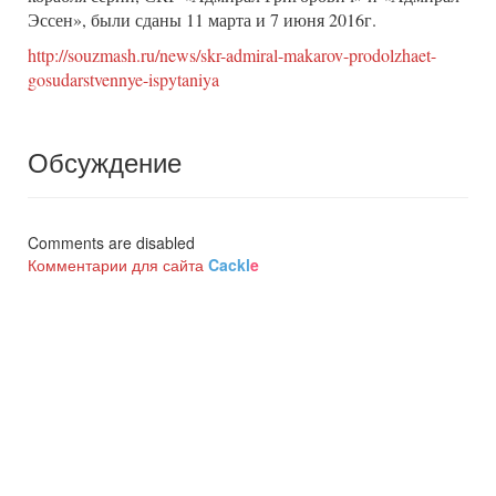
Эссен», были сданы 11 марта и 7 июня 2016г.
http://souzmash.ru/news/skr-admiral-makarov-prodolzhaet-
gosudarstvennye-ispytaniya
Обсуждение
Comments are disabled
Комментарии для сайта
Cackl
e