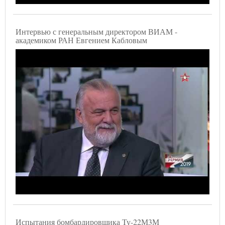
Интервью с генеральным директором ВИАМ -
академиком РАН Евгением Кабловым
Испытания бомбардировщика Ту-22М3М