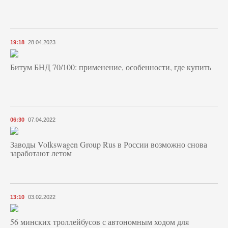
19:18
28.04.2023
Битум БНД 70/100: применение, особенности, где купить
06:30
07.04.2022
Заводы Volkswagen Group Rus в России возможно снова
заработают летом
13:10
03.02.2022
56 минских троллейбусов с автономным ходом для