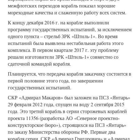
межфлотских переходов корабль показал хорошие
мореходные качества и слаженную работу всех систем.
К концу декабря 2016 г. на корабле выполнили
программу государственных испытаний, за исключением
одного пункта – стрельб ЗРК «Штиль-1». Во время
испытаний была выявлена нестабильная работа этого
комплекса. В первом квартале 2017 г. эту проблему
решали изготовители ЗРК «Штиль-1» совместно со
сдаточной командой корабля.
Планируется, что передача корабля заказчику состоится в
первой половине этого года, по завершении
государственных испытаний.
СКР «Адмирал Макаров» был заложен на ПСЗ «Янтарь»
29 февраля 2012 года, спущен на воду 2 сентября 2015
года. Это третий корабль в серии сторожевых кораблей
проекта 11356 (разработка АО «Северное проектно-
конструкторское бюро»), строящихся на ПСЗ «Янтарь»
по заказу Министерства обороны РФ. Первые два
корабля серии, СКР «Адмирал Григорович» и «Адмирал