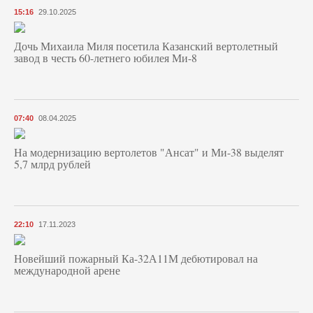
15:16
29.10.2025
Дочь Михаила Миля посетила Казанский вертолетный
завод в честь 60-летнего юбилея Ми-8
07:40
08.04.2025
На модернизацию вертолетов "Ансат" и Ми-38 выделят
5,7 млрд рублей
22:10
17.11.2023
Новейший пожарный Ка-32А11М дебютировал на
международной арене