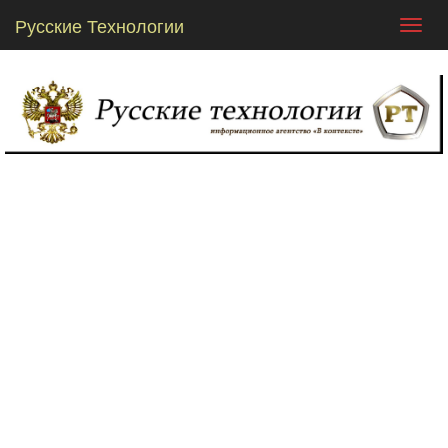
Русские Технологии
Toggl
navig