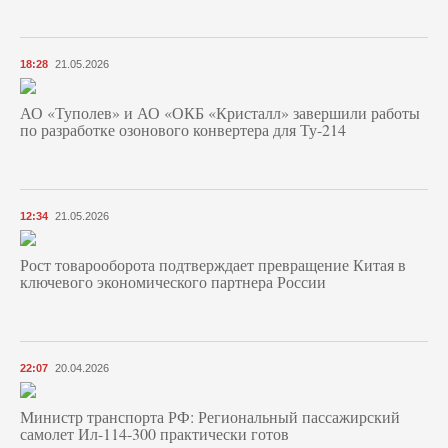
18:28
21.05.2026
АО «Туполев» и АО «ОКБ «Кристалл» завершили работы
по разработке озонового конвертера для Ту-214
12:34
21.05.2026
Рост товарооборота подтверждает превращение Китая в
ключевого экономического партнера России
22:07
20.04.2026
Министр транспорта РФ: Региональный пассажирский
самолет Ил-114-300 практически готов