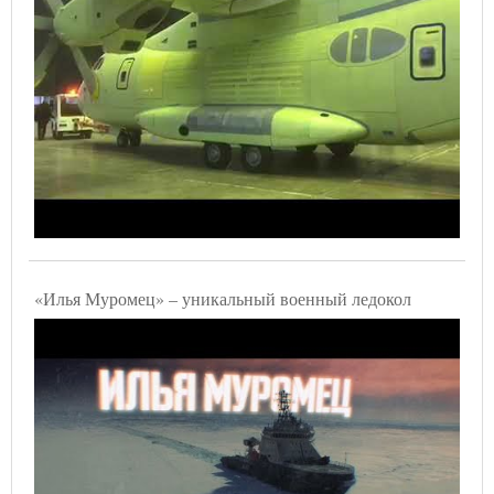
«Илья Муромец» – уникальный военный ледокол