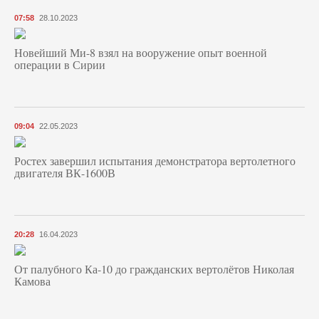
07:58
28.10.2023
Новейший Ми-8 взял на вооружение опыт военной
операции в Сирии
09:04
22.05.2023
Ростех завершил испытания демонстратора вертолетного
двигателя ВК-1600В
20:28
16.04.2023
От палубного Ка-10 до гражданских вертолётов Николая
Камова