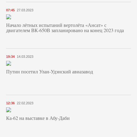
07:45
27.03.2023
Начало лётных испытаний вертолёта «Ансат» с
двигателем ВК-650В запланировано на конец 2023 года
19:34
14.03.2023
Путин посетил Улан-Удэнский авиазавод
12:36
22.02.2023
Ка-62 на выставке в Абу-Даби