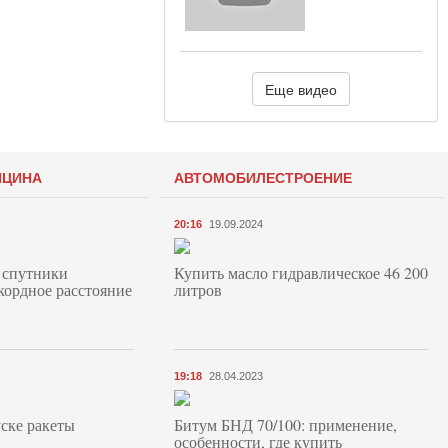
Еще видео
ИЦИНА
АВТОМОБИЛЕСТРОЕНИЕ
20:16
19.09.2024
 спутники
Купить масло гидравлическое 46 200
кордное расстояние
литров
19:18
28.04.2023
ске ракеты
Битум БНД 70/100: применение,
особенности, где купить