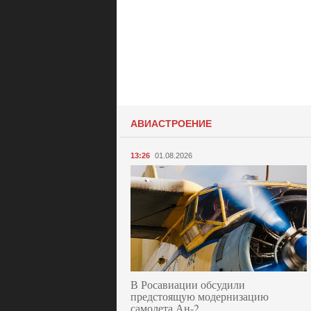
АВИАСТРОЕНИЕ
13:26
01.08.2026
В Росавиации обсудили
предстоящую модернизацию
самолета Ан-2