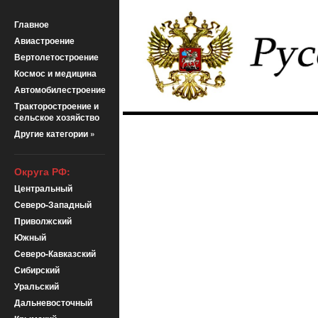
Главное
Авиастроение
Вертолетостроение
Космос и медицина
Автомобилестроение
Тракторостроение и
сельское хозяйство
Другие категории »
Округа РФ:
Центральный
Северо-Западный
Приволжский
Южный
Северо-Кавказский
Сибирский
Уральский
Дальневосточный