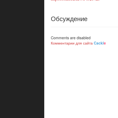
Обсуждение
Comments are disabled
Комментарии для сайта
Cackl
e