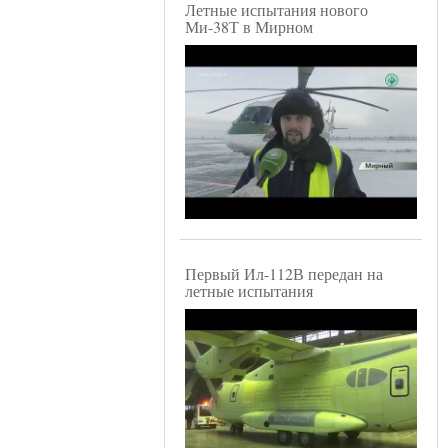
Летные испытания нового
Ми-38Т в Мирном
Первый Ил-112В передан на
летные испытания