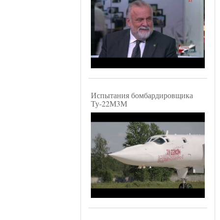
Испытания бомбардировщика
Ту-22М3М