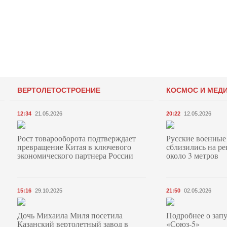
ВЕРТОЛЕТОСТРОЕНИЕ
КОСМОС И МЕД
12:34
21.05.2026
20:22
12.05.2026
Рост товарооборота подтверждает
Русские военные
превращение Китая в ключевого
сблизились на ре
экономического партнера России
около 3 метров
15:16
29.10.2025
21:50
02.05.2026
Дочь Михаила Миля посетила
Подробнее о запу
Казанский вертолетный завод в
«Союз‑5»