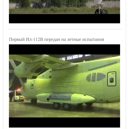
Первый Ил-112В передан на летные испытания