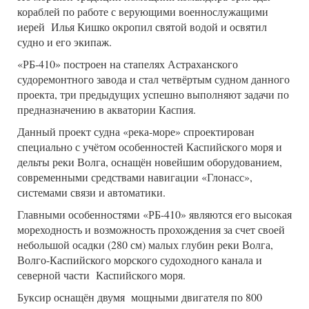
кораблей по работе с верующими военнослужащими
иерей Илья Кишко окропил святой водой и освятил
судно и его экипаж.
«РБ-410» построен на стапелях Астраханского
судоремонтного завода и стал четвёртым судном данного
проекта, три предыдущих успешно выполняют задачи по
предназначению в акватории Каспия.
Данный проект судна «река-море» спроектирован
специально с учётом особенностей Каспийского моря и
дельты реки Волга, оснащён новейшим оборудованием,
современными средствами навигации «Глонасс»,
системами связи и автоматики.
Главными особенностями «РБ-410» являются его высокая
мореходность и возможность прохождения за счет своей
небольшой осадки (280 см) малых глубин реки Волга,
Волго-Каспийского морского судоходного канала и
северной части Каспийского моря.
Буксир оснащён двумя мощными двигателя по 800