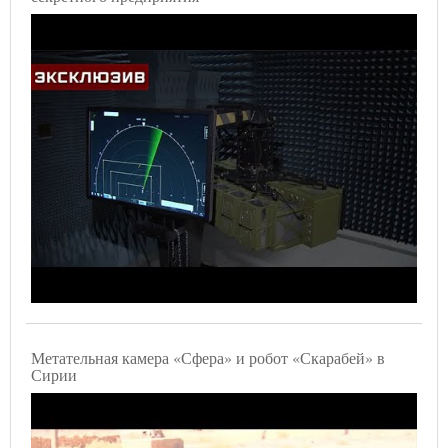
Метательная камера «Сфера» и робот «Скарабей» в
Сирии