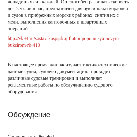
лошадиных сил каждый. Он способен развивать скорость
до 12 узлов в час, предназначен для буксировки кораблей
и судов в прибрежных морских районах, снятия их с
мели, выполнения кантовочных и швартовных
операций.
http://vk34.ru/sostav-kaspijskoj-flotilii-popolnilsya-novym-
buksirom-rb-410
В настоящее время экипаж изучает тактико-технические
данные судна, судовую документацию, проводит
различные судовые тренировки и выполняет
регламентные работы по обслуживанию судового
оборудования.
Обсуждение
Comments are disabled