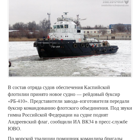
В состав отряда судов обеспечения Каспийской
флотилии принято новое судно — рейдовый буксир
«РБ-410». Представители завода–изготовителя передали
буксир командованию флотского объединения. Под звуки
гимна Российской Федерации на судне поднят
Андреевский флаг, сообщили ИА ВК34 в пресс-службе
ЮВО.
По морской традиции помощник командира бригады