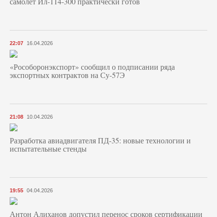
самолет Ил-114-300 практически готов
22:07
16.04.2026
«Рособоронэкспорт» сообщил о подписании ряда
экспортных контрактов на Су-57Э
21:08
10.04.2026
Разработка авиадвигателя ПД-35: новые технологии и
испытательные стенды
19:55
04.04.2026
Антон Алиханов допустил перенос сроков сертификации