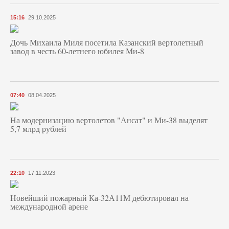
15:16
29.10.2025
Дочь Михаила Миля посетила Казанский вертолетный
завод в честь 60-летнего юбилея Ми-8
07:40
08.04.2025
На модернизацию вертолетов "Ансат" и Ми-38 выделят
5,7 млрд рублей
22:10
17.11.2023
Новейший пожарный Ка-32А11М дебютировал на
международной арене