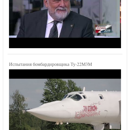
Испытания бомбардировщика Ту-22М3М