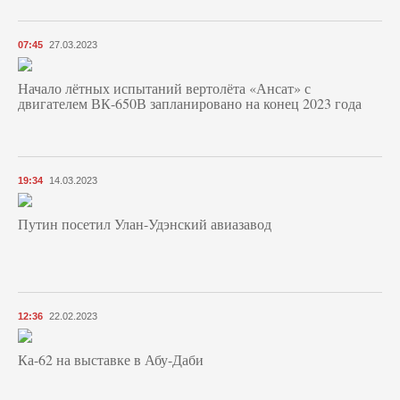
07:45
27.03.2023
Начало лётных испытаний вертолёта «Ансат» с
двигателем ВК-650В запланировано на конец 2023 года
19:34
14.03.2023
Путин посетил Улан-Удэнский авиазавод
12:36
22.02.2023
Ка-62 на выставке в Абу-Даби