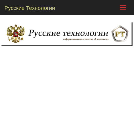
Русские Технологии
Toggl
navig