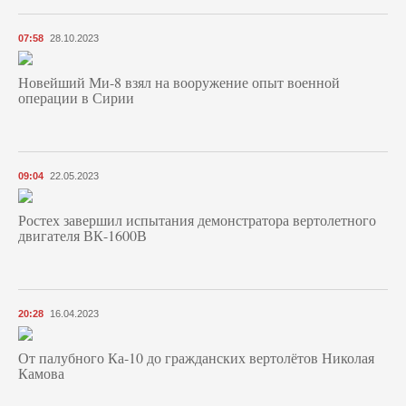
07:58
28.10.2023
Новейший Ми-8 взял на вооружение опыт военной
операции в Сирии
09:04
22.05.2023
Ростех завершил испытания демонстратора вертолетного
двигателя ВК-1600В
20:28
16.04.2023
От палубного Ка-10 до гражданских вертолётов Николая
Камова