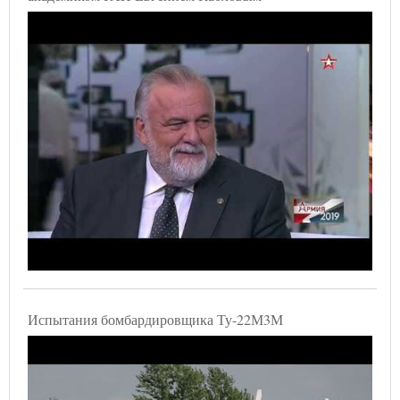
Испытания бомбардировщика Ту-22М3М