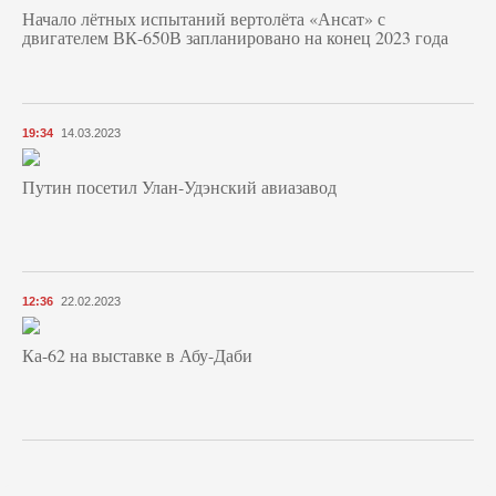
Начало лётных испытаний вертолёта «Ансат» с
двигателем ВК-650В запланировано на конец 2023 года
19:34
14.03.2023
Путин посетил Улан-Удэнский авиазавод
12:36
22.02.2023
Ка-62 на выставке в Абу-Даби