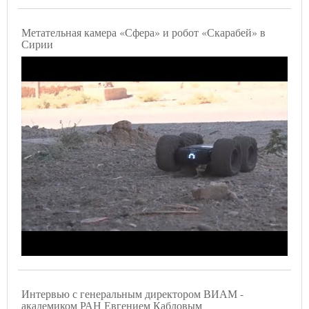
Метательная камера «Сфера» и робот «Скарабей» в
Сирии
Интервью с генеральным директором ВИАМ -
академиком РАН Евгением Кабловым