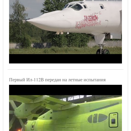
Первый Ил-112В передан на летные испытания