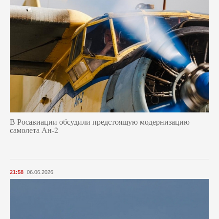
В Росавиации обсудили предстоящую модернизацию
самолета Ан-2
21:58
06.06.2026