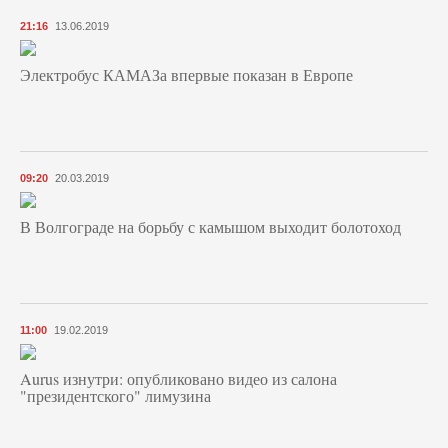
21:16
13.06.2019
Электробус КАМАЗа впервые показан в Европе
09:20
20.03.2019
В Волгограде на борьбу с камышом выходит болотоход
11:00
19.02.2019
Aurus изнутри: опубликовано видео из салона
"президентского" лимузина