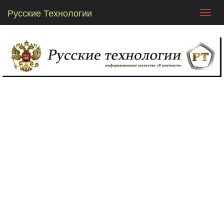
Русские Технологии
Toggl
navig