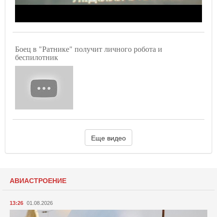
Боец в "Ратнике" получит личного робота и
беспилотник
Еще видео
АВИАСТРОЕНИЕ
13:26
01.08.2026