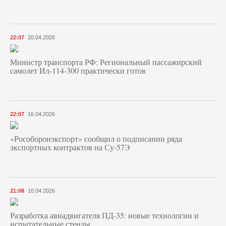
22:07
20.04.2026
Министр транспорта РФ: Региональный пассажирский
самолет Ил-114-300 практически готов
22:07
16.04.2026
«Рособоронэкспорт» сообщил о подписании ряда
экспортных контрактов на Су-57Э
21:08
10.04.2026
Разработка авиадвигателя ПД-35: новые технологии и
испытательные стенды