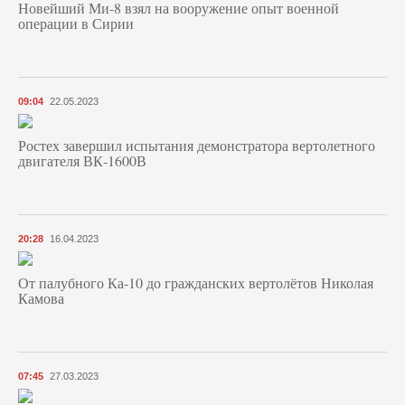
Новейший Ми-8 взял на вооружение опыт военной
операции в Сирии
09:04
22.05.2023
Ростех завершил испытания демонстратора вертолетного
двигателя ВК-1600В
20:28
16.04.2023
От палубного Ка-10 до гражданских вертолётов Николая
Камова
07:45
27.03.2023