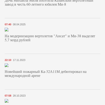
Дочь Михаила Миля посетила Казанский вертолетный
завод в честь 60-летнего юбилея Ми-8
07:40
08.04.2025
На модернизацию вертолетов "Ансат" и Ми-38 выделят
5,7 млрд рублей
22:10
17.11.2023
Новейший пожарный Ка-32А11М дебютировал на
международной арене
07:58
28.10.2023