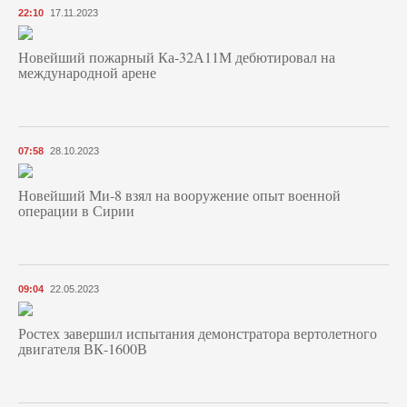
22:10
17.11.2023
Новейший пожарный Ка-32А11М дебютировал на
международной арене
07:58
28.10.2023
Новейший Ми-8 взял на вооружение опыт военной
операции в Сирии
09:04
22.05.2023
Ростех завершил испытания демонстратора вертолетного
двигателя ВК-1600В