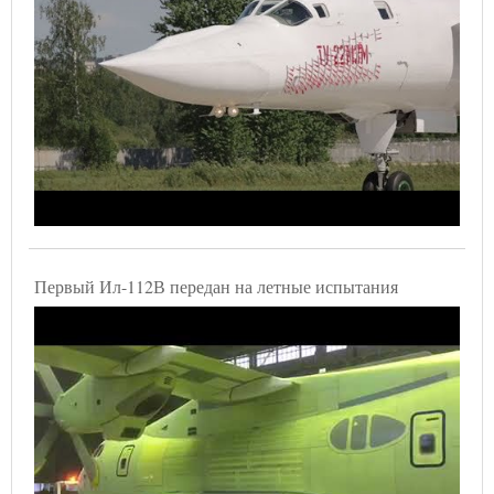
Первый Ил-112В передан на летные испытания