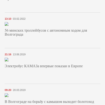
13:10
03.02.2022
56 минских троллейбусов с автономным ходом для
Волгограда
21:16
13.06.2019
Электробус КАМАЗа впервые показан в Европе
09:20
20.03.2019
В Волгограде на борьбу с камышом выходит болотоход