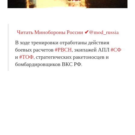
✔
Читать
Минобороны России
@mod_russia
В ходе тренировки отработаны действия
боевых расчетов
#РВСН
, экипажей АПЛ
#СФ
и
#ТОФ
, стратегических ракетоносцев и
бомбардировщиков ВКС РФ.