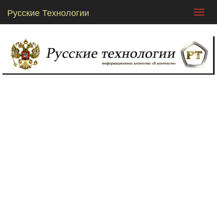
Русские Технологии
Toggl
navig