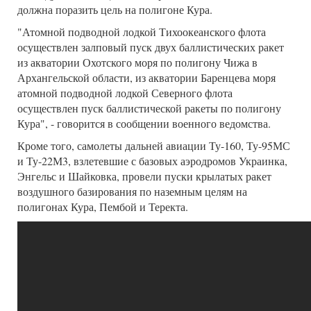
должна поразить цель на полигоне Кура.
"Атомной подводной лодкой Тихоокеанского флота
осуществлен залповый пуск двух баллистических ракет
из акватории Охотского моря по полигону Чижа в
Архангельской области, из акватории Баренцева моря
атомной подводной лодкой Северного флота
осуществлен пуск баллистической ракеты по полигону
Кура", - говорится в сообщении военного ведомства.
Кроме того, самолеты дальней авиации Ту-160, Ту-95МС
и Ту-22М3, взлетевшие с базовых аэродромов Украинка,
Энгельс и Шайковка, провели пуски крылатых ракет
воздушного базирования по наземным целям на
полигонах Кура, Пембой и Теректа.