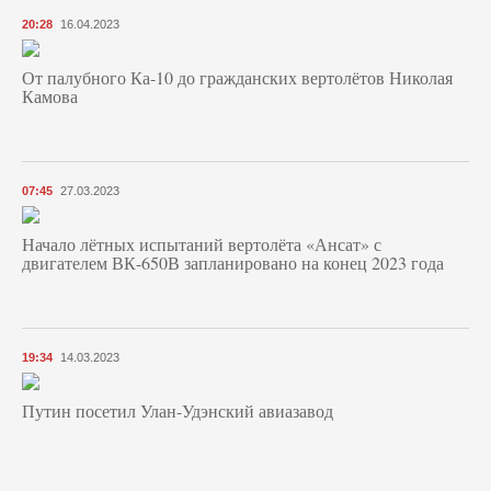
20:28
16.04.2023
От палубного Ка-10 до гражданских вертолётов Николая
Камова
07:45
27.03.2023
Начало лётных испытаний вертолёта «Ансат» с
двигателем ВК-650В запланировано на конец 2023 года
19:34
14.03.2023
Путин посетил Улан-Удэнский авиазавод