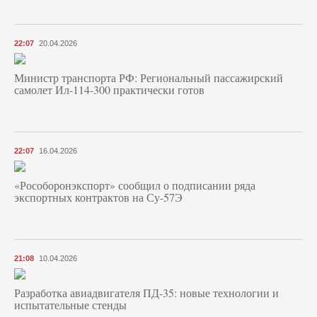
22:07
20.04.2026
Министр транспорта РФ: Региональный пассажирский
самолет Ил-114-300 практически готов
22:07
16.04.2026
«Рособоронэкспорт» сообщил о подписании ряда
экспортных контрактов на Су-57Э
21:08
10.04.2026
Разработка авиадвигателя ПД-35: новые технологии и
испытательные стенды