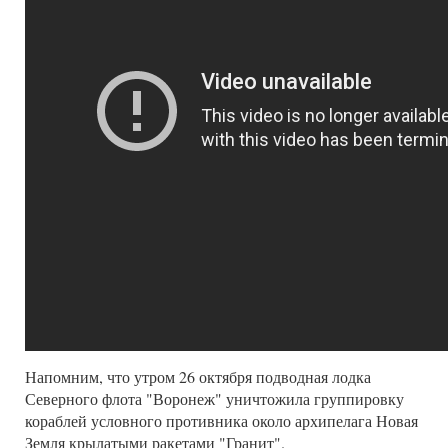
Напомним, что утром 26 октября подводная лодка
Северного флота "Воронеж" уничтожила группировку
кораблей условного противника около архипелага Новая
Земля крылатыми ракетами "Гранит".