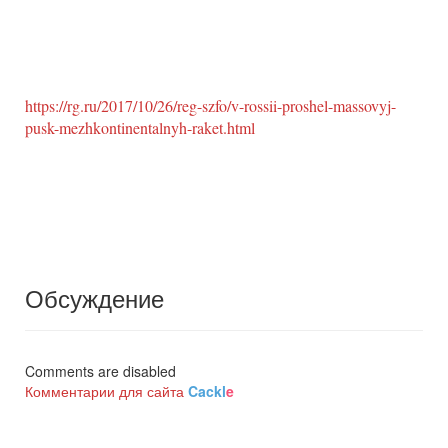
https://rg.ru/2017/10/26/reg-szfo/v-rossii-proshel-massovyj-
pusk-mezhkontinentalnyh-raket.html
Обсуждение
Comments are disabled
Комментарии для сайта
Cackl
e