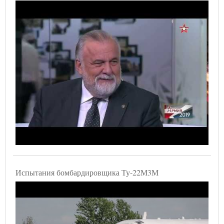
Испытания бомбардировщика Ту-22М3М