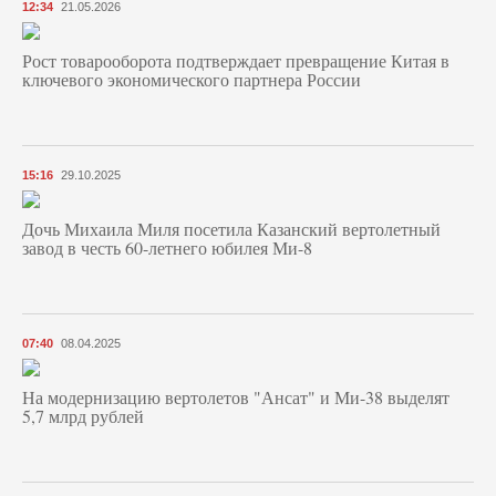
12:34
21.05.2026
Рост товарооборота подтверждает превращение Китая в
ключевого экономического партнера России
15:16
29.10.2025
Дочь Михаила Миля посетила Казанский вертолетный
завод в честь 60-летнего юбилея Ми-8
07:40
08.04.2025
На модернизацию вертолетов "Ансат" и Ми-38 выделят
5,7 млрд рублей