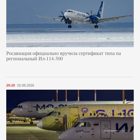
Росавиация официально вручила сертификат типа на
региональный Ил-114-300
20:20
02.06.2026