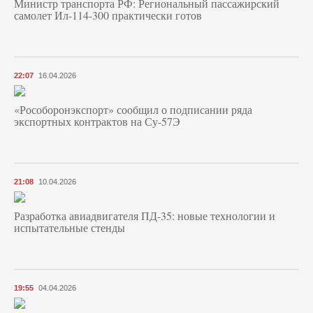
Министр транспорта РФ: Региональный пассажирский
самолет Ил-114-300 практически готов
22:07
16.04.2026
«Рособоронэкспорт» сообщил о подписании ряда
экспортных контрактов на Су-57Э
21:08
10.04.2026
Разработка авиадвигателя ПД-35: новые технологии и
испытательные стенды
19:55
04.04.2026