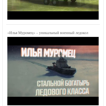
«Илья Муромец» – уникальный военный ледокол