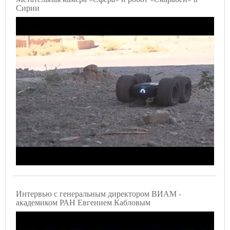
Сирии
Интервью с генеральным директором ВИАМ -
академиком РАН Евгением Кабловым