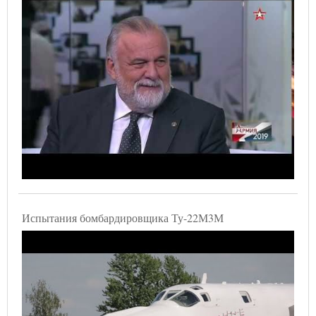
Испытания бомбардировщика Ту-22М3М