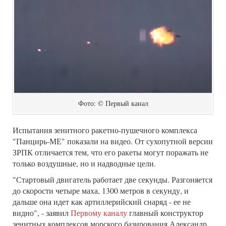
Фото: © Первый канал
Испытания зенитного ракетно-пушечного комплекса
"Панцирь-МЕ" показали на видео. От сухопутной версии
ЗРПК отличается тем, что его ракеты могут поражать не
только воздушные, но и надводные цели.
"Стартовый двигатель работает две секунды. Разгоняется
до скорости четыре маха, 1300 метров в секунду, и
дальше она идет как артиллерийский снаряд - ее не
видно", - заявил
Первому каналу
главный конструктор
зенитных комплексов морского базирования Александр