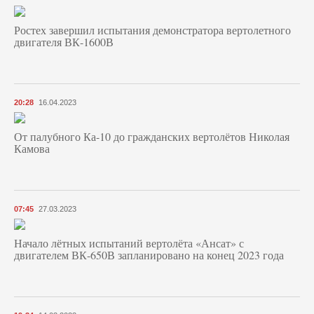
Ростех завершил испытания демонстратора вертолетного
двигателя ВК-1600В
20:28
16.04.2023
От палубного Ка-10 до гражданских вертолётов Николая
Камова
07:45
27.03.2023
Начало лётных испытаний вертолёта «Ансат» с
двигателем ВК-650В запланировано на конец 2023 года