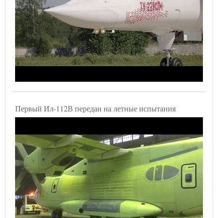
Первый Ил-112В передан на летные испытания