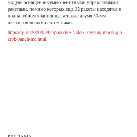
модуль оснащен восемью зенитными управляемыми
ракетами, помимо которых еще 32 ракеты находятся в
подпалубном хранилище, а также двумя 30-мм
шестиствольными автоматами.
https://rg.ru/2020/08/04/poiavilos-video-ispytanij-morskogo-
zrpk-pancir-me.html
РЕКЛАМА