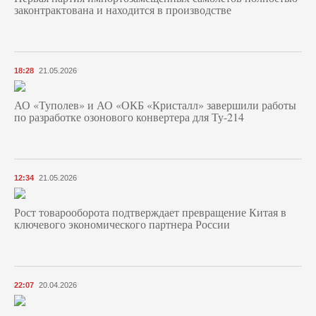
законтрактована и находится в производстве
18:28
21.05.2026
АО «Туполев» и АО «ОКБ «Кристалл» завершили работы
по разработке озонового конвертера для Ту-214
12:34
21.05.2026
Рост товарооборота подтверждает превращение Китая в
ключевого экономического партнера России
22:07
20.04.2026