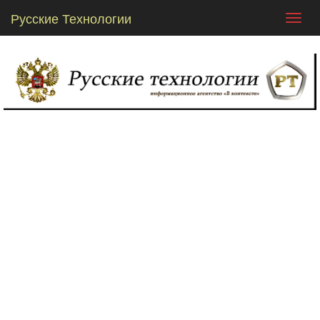
Русские Технологии
Toggl
navig