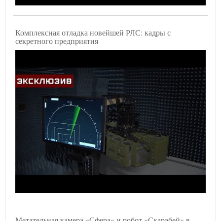
Комплексная отладка новейшей РЛС: кадры с
секретного предприятия
Метательная камера «Сфера» и робот «Скарабей» в