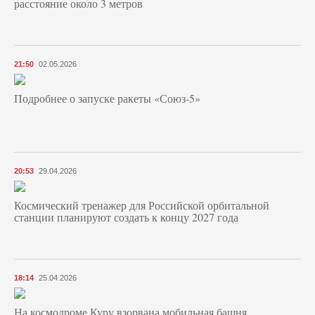
расстояние около 3 метров
21:50
02.05.2026
Подробнее о запуске ракеты «Союз‑5»
20:53
29.04.2026
Космический тренажер для Российской орбитальной
станции планируют создать к концу 2027 года
18:14
25.04.2026
На космодроме Куру взорвана мобильная башня