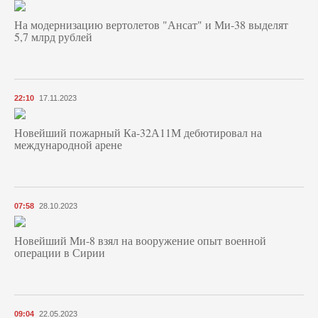
На модернизацию вертолетов "Ансат" и Ми-38 выделят
5,7 млрд рублей
22:10
17.11.2023
Новейший пожарный Ка-32А11М дебютировал на
международной арене
07:58
28.10.2023
Новейший Ми-8 взял на вооружение опыт военной
операции в Сирии
09:04
22.05.2023