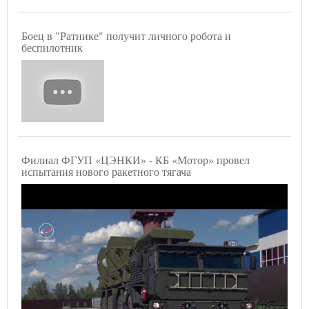
Боец в "Ратнике" получит личного робота и
беспилотник
Филиал ФГУП «ЦЭНКИ» - КБ «Мотор» провел
испытания нового ракетного тягача