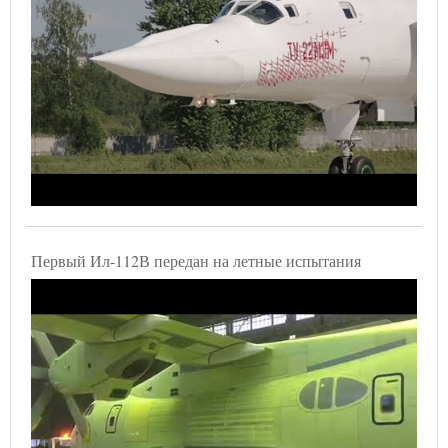
Первый Ил-112В передан на летные испытания