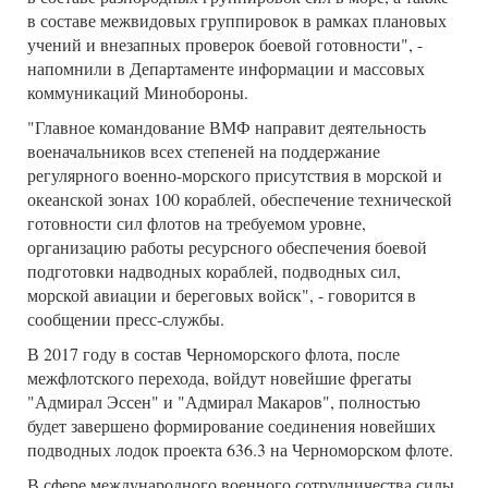
в составе межвидовых группировок в рамках плановых
учений и внезапных проверок боевой готовности", -
напомнили в Департаменте информации и массовых
коммуникаций Минобороны.
"Главное командование ВМФ направит деятельность
военачальников всех степеней на поддержание
регулярного военно-морского присутствия в морской и
океанской зонах 100 кораблей, обеспечение технической
готовности сил флотов на требуемом уровне,
организацию работы ресурсного обеспечения боевой
подготовки надводных кораблей, подводных сил,
морской авиации и береговых войск", - говорится в
сообщении пресс-службы.
В 2017 году в состав Черноморского флота, после
межфлотского перехода, войдут новейшие фрегаты
"Адмирал Эссен" и "Адмирал Макаров", полностью
будет завершено формирование соединения новейших
подводных лодок проекта 636.3 на Черноморском флоте.
В сфере международного военного сотрудничества силы