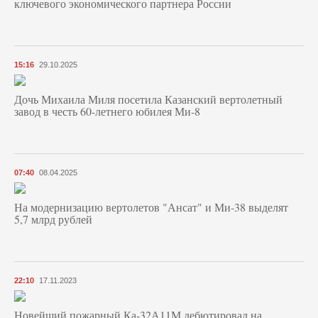
ключевого экономического партнера России
15:16
29.10.2025
Дочь Михаила Миля посетила Казанский вертолетный
завод в честь 60-летнего юбилея Ми-8
07:40
08.04.2025
На модернизацию вертолетов "Ансат" и Ми-38 выделят
5,7 млрд рублей
22:10
17.11.2023
Новейший пожарный Ка-32А11М дебютировал на