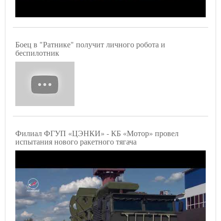
Боец в "Ратнике" получит личного робота и
беспилотник
Филиал ФГУП «ЦЭНКИ» - КБ «Мотор» провел
испытания нового ракетного тягача