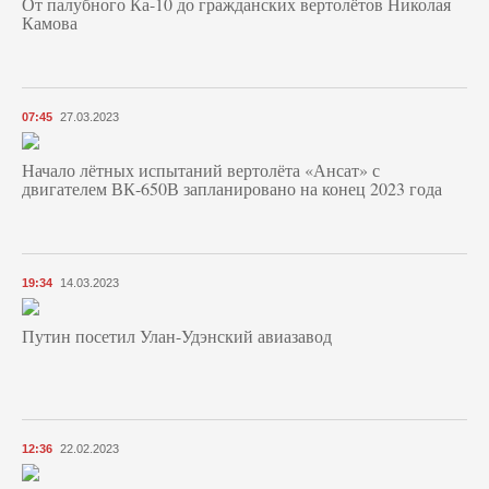
От палубного Ка-10 до гражданских вертолётов Николая
Камова
07:45
27.03.2023
Начало лётных испытаний вертолёта «Ансат» с
двигателем ВК-650В запланировано на конец 2023 года
19:34
14.03.2023
Путин посетил Улан-Удэнский авиазавод
12:36
22.02.2023