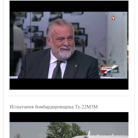
Испытания бомбардировщика Ту-22М3М