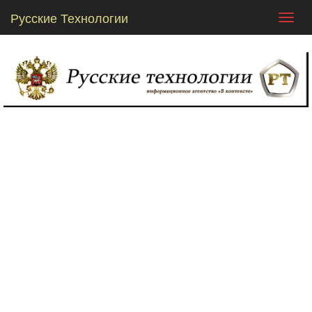
Русские Технологии
Toggl
navig