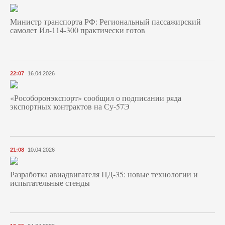
Министр транспорта РФ: Региональный пассажирский
самолет Ил-114-300 практически готов
22:07
16.04.2026
«Рособоронэкспорт» сообщил о подписании ряда
экспортных контрактов на Су-57Э
21:08
10.04.2026
Разработка авиадвигателя ПД-35: новые технологии и
испытательные стенды