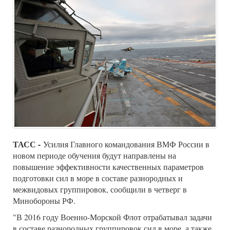
ТАСС -
Усилия Главного командования ВМФ России в
новом периоде обучения будут направлены на
повышение эффективности качественных параметров
подготовки сил в море в составе разнородных и
межвидовых группировок, сообщили в четверг в
Минобороны РФ.
"В 2016 году Военно-Морской Флот отрабатывал задачи
в составе разнородных группировок сил в море, а также