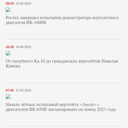
09:04
22.05.2023
Ростех завершил испытания демонстратора вертолетного
двигателя ВК-1600В
20:28
16.04.2023
От палубного Ка-10 до гражданских вертолётов Николая
Камова
07:45
27.03.2023
Начало лётных испытаний вертолёта «Ансат» с
двигателем ВК-650В запланировано на конец 2023 года