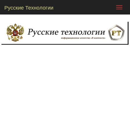
Русские Технологии
Toggl
navig