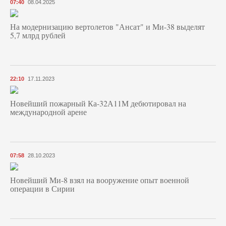
07:40
08.04.2025
На модернизацию вертолетов "Ансат" и Ми-38 выделят
5,7 млрд рублей
22:10
17.11.2023
Новейший пожарный Ка-32А11М дебютировал на
международной арене
07:58
28.10.2023
Новейший Ми-8 взял на вооружение опыт военной
операции в Сирии