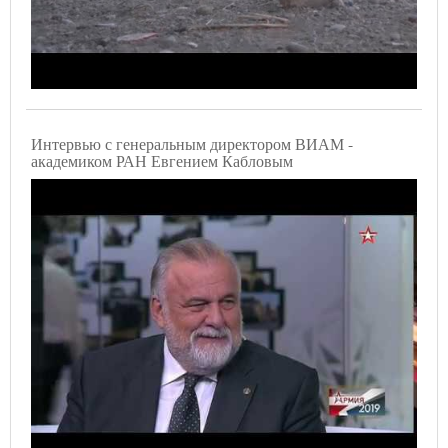
Интервью с генеральным директором ВИАМ -
академиком РАН Евгением Кабловым