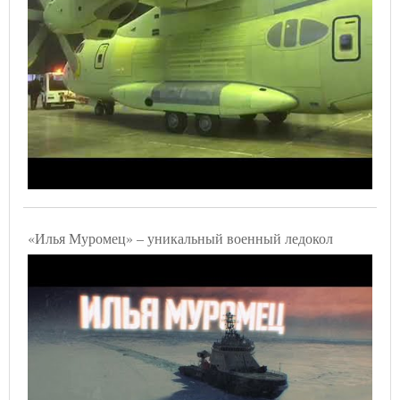
«Илья Муромец» – уникальный военный ледокол