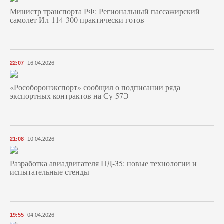
Министр транспорта РФ: Региональный пассажирский
самолет Ил-114-300 практически готов
22:07
16.04.2026
«Рособоронэкспорт» сообщил о подписании ряда
экспортных контрактов на Су-57Э
21:08
10.04.2026
Разработка авиадвигателя ПД-35: новые технологии и
испытательные стенды
19:55
04.04.2026