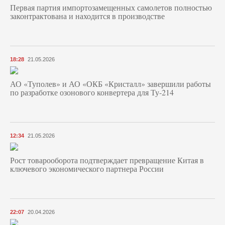
Первая партия импортозамещенных самолетов полностью
законтрактована и находится в производстве
18:28
21.05.2026
АО «Туполев» и АО «ОКБ «Кристалл» завершили работы
по разработке озонового конвертера для Ту-214
12:34
21.05.2026
Рост товарооборота подтверждает превращение Китая в
ключевого экономического партнера России
22:07
20.04.2026