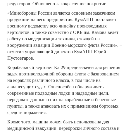
редукторов. Обновлено лакокрасочное покрытие.
«Минобороны России является основным заказчиком
продукции нашего предприятия. КумАПП поставляет
военному ведомству всю линейку производимых
вертолетов, а также совместно с ОКБ им. Камова ведет
работу по модернизации техники, стоящей на
вооружении авиации Военно-морского флота России», –
отметил управляющий директор КумАПП Юрий
Пустовгаров.
Корабельный вертолет Ка-29 предназначен для решения
задач противолодочной обороны флота с базированием
на кораблях различного класса, в том числе на
авианесущих судах. Он способен обнаруживать
современные подводные лодки и надводные цели,
передавать данные о них на корабельные и береговые
пункты, а также атаковать их с применением бортовых
средств поражения.
Кроме того, машина может быть использована для
медицинской эвакуации, переброски личного состава и