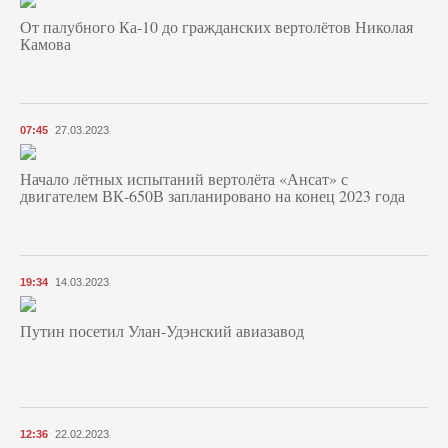
От палубного Ка-10 до гражданских вертолётов Николая
Камова
07:45
27.03.2023
Начало лётных испытаний вертолёта «Ансат» с
двигателем ВК-650В запланировано на конец 2023 года
19:34
14.03.2023
Путин посетил Улан-Удэнский авиазавод
12:36
22.02.2023