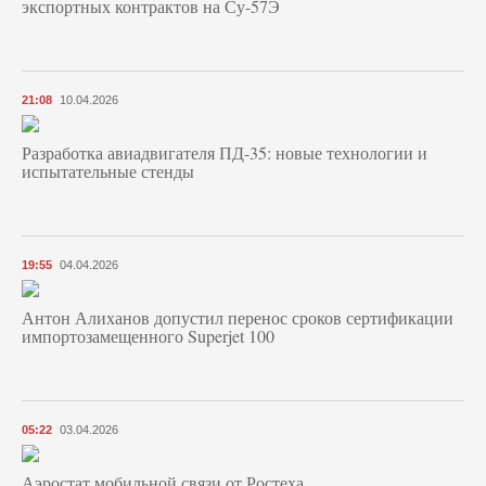
экспортных контрактов на Су-57Э
21:08
10.04.2026
Разработка авиадвигателя ПД-35: новые технологии и
испытательные стенды
19:55
04.04.2026
Антон Алиханов допустил перенос сроков сертификации
импортозамещенного Superjet 100
05:22
03.04.2026
Аэростат мобильной связи от Ростеха