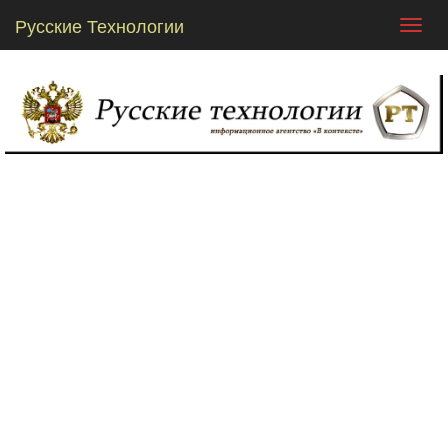
Русские Технологии
Toggl
navig