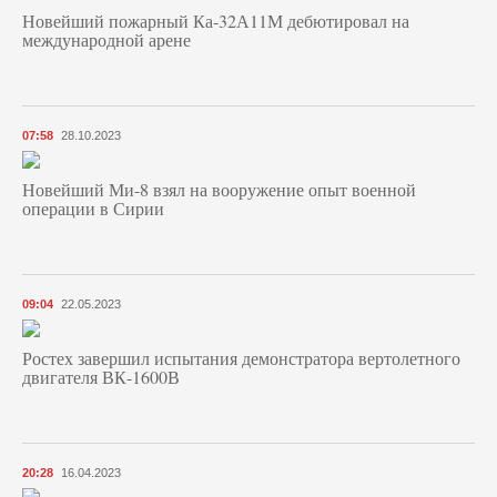
Новейший пожарный Ка-32А11М дебютировал на
международной арене
07:58
28.10.2023
Новейший Ми-8 взял на вооружение опыт военной
операции в Сирии
09:04
22.05.2023
Ростех завершил испытания демонстратора вертолетного
двигателя ВК-1600В
20:28
16.04.2023