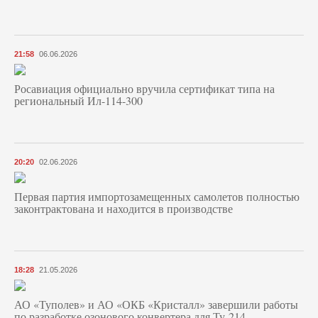
21:58
06.06.2026
Росавиация официально вручила сертификат типа на
региональный Ил-114-300
20:20
02.06.2026
Первая партия импортозамещенных самолетов полностью
законтрактована и находится в производстве
18:28
21.05.2026
АО «Туполев» и АО «ОКБ «Кристалл» завершили работы
по разработке озонового конвертера для Ту-214