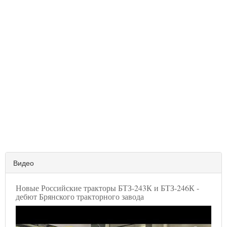
Видео
Новые Российские тракторы БТЗ-243К и БТЗ-246К -
дебют Брянского тракторного завода