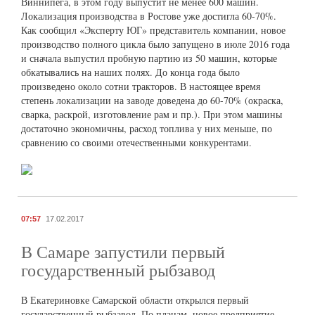
Виннипега, в этом году выпустит не менее 600 машин.
Локализация производства в Ростове уже достигла 60-70%.
Как сообщил «Эксперту ЮГ» представитель компании, новое
производство полного цикла было запущено в июле 2016 года
и сначала выпустил пробную партию из 50 машин, которые
обкатывались на наших полях. До конца года было
произведено около сотни тракторов. В настоящее время
степень локализации на заводе доведена до 60-70% (окраска,
сварка, раскрой, изготовление рам и пр.). При этом машины
достаточно экономичны, расход топлива у них меньше, по
сравнению со своими отечественными конкурентами.
07:57
17.02.2017
В Самаре запустили первый
государственный рыбзавод
В Екатериновке Самарской области открылся первый
государственный рыбзавод. По планам, новое предприятие