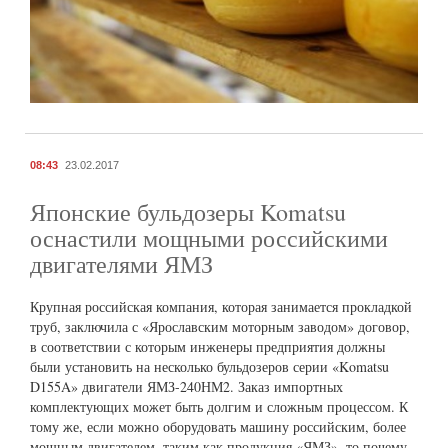
08:43
23.02.2017
Японские бульдозеры Komatsu
оснастили мощными российскими
двигателями ЯМЗ
Крупная российская компания, которая занимается прокладкой
труб, заключила с «Ярославским моторным заводом» договор,
в соответствии с которым инженеры предприятия должны
были установить на несколько бульдозеров серии «Komatsu
D155A» двигатели ЯМЗ-240НМ2. Заказ импортных
комплектующих может быть долгим и сложным процессом. К
тому же, если можно оборудовать машину российским, более
мощным двигателем, таким как продукция «ЯМЗ», то почему