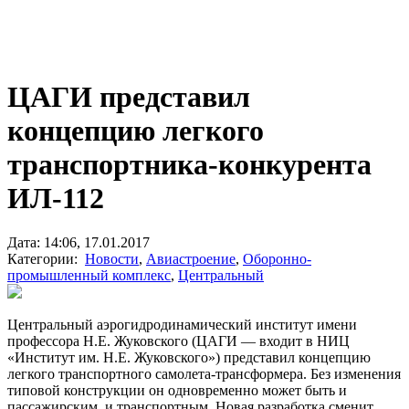
ЦАГИ представил
концепцию легкого
транспортника-конкурента
ИЛ-112
Дата: 14:06, 17.01.2017
Категории:
Новости
,
Авиастроение
,
Оборонно-
промышленный комплекс
,
Центральный
Центральный аэрогидродинамический институт имени
профессора Н.Е. Жуковского (ЦАГИ — входит в НИЦ
«Институт им. Н.Е. Жуковского») представил концепцию
легкого транспортного самолета-трансформера. Без изменения
типовой конструкции он одновременно может быть и
пассажирским, и транспортным. Новая разработка сменит