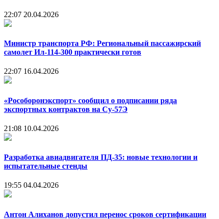
22:07
20.04.2026
Министр транспорта РФ: Региональный пассажирский
самолет Ил-114-300 практически готов
22:07
16.04.2026
«Рособоронэкспорт» сообщил о подписании ряда
экспортных контрактов на Су-57Э
21:08
10.04.2026
Разработка авиадвигателя ПД-35: новые технологии и
испытательные стенды
19:55
04.04.2026
Антон Алиханов допустил перенос сроков сертификации