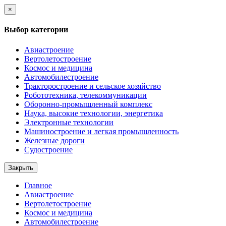
×
Выбор категории
Авиастроение
Вертолетостроение
Космос и медицина
Автомобилестроение
Тракторостроение и сельское хозяйство
Робототехника, телекоммуникации
Оборонно-промышленный комплекс
Наука, высокие технологии, энергетика
Электронные технологии
Машиностроение и легкая промышленность
Железные дороги
Судостроение
Закрыть
Главное
Авиастроение
Вертолетостроение
Космос и медицина
Автомобилестроение