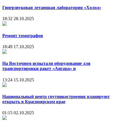
Гиперзвуковая летающая лаборатория «Холод»
18:32
28.10.2025
Ремонт томографов
18:49
17.10.2025
На Восточном испытали оборудование для
транспортировки ракет «Ангара» и
13:24
15.10.2025
Национальный центр спутникостроения планируют
открыть в Красноярском крае
01:15
02.10.2025