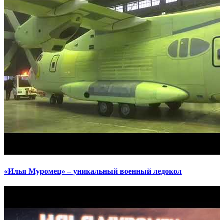
«Илья Муромец» – уникальный военный ледокол