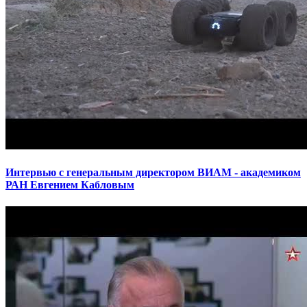
Интервью с генеральным директором ВИАМ - академиком
РАН Евгением Кабловым