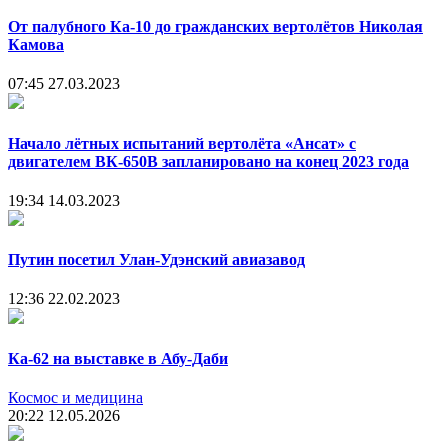
От палубного Ка-10 до гражданских вертолётов Николая
Камова
07:45
27.03.2023
Начало лётных испытаний вертолёта «Ансат» с
двигателем ВК-650В запланировано на конец 2023 года
19:34
14.03.2023
Путин посетил Улан-Удэнский авиазавод
12:36
22.02.2023
Ка-62 на выставке в Абу-Даби
Космос и медицина
20:22
12.05.2026