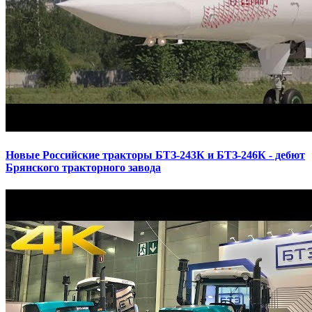
Новые Российские тракторы БТЗ-243К и БТЗ-246К - дебют
Брянского тракторного завода