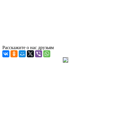
Расскажите о нас друзьям