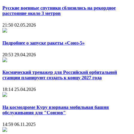
Русские военные спутники сблизились на рекордное
расстояние около 3 метров
21:50
02.05.2026
Подробнее о запуске ракеты «Союз‑5»
20:53
29.04.2026
Космический тренажер для Российской орбитальной
станции планируют создать к концу 2027 года
18:14
25.04.2026
На космодроме Куру взорвана мобильная башня
обслуживания для "Союзов"
14:59
06.11.2025