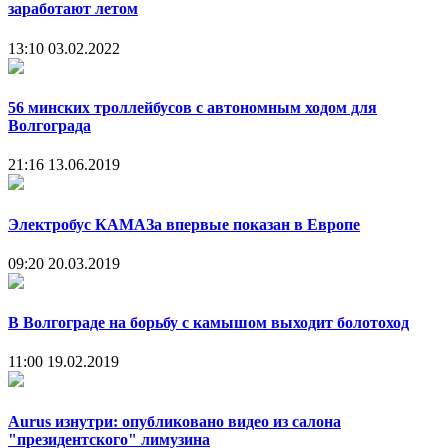
заработают летом
13:10
03.02.2022
56 минских троллейбусов с автономным ходом для
Волгограда
21:16
13.06.2019
Электробус КАМАЗа впервые показан в Европе
09:20
20.03.2019
В Волгограде на борьбу с камышом выходит болотоход
11:00
19.02.2019
Aurus изнутри: опубликовано видео из салона
"президентского" лимузина