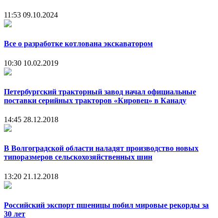
11:53
09.10.2024
Все о разработке котлована экскаватором
10:30
10.02.2019
Петербургский тракторный завод начал официальные
поставки серийных тракторов «Кировец» в Канаду
14:45
28.12.2018
В Волгоградской области наладят производство новых
типоразмеров сельскохозяйственных шин
13:20
21.12.2018
Российский экспорт пшеницы побил мировые рекорды за
30 лет