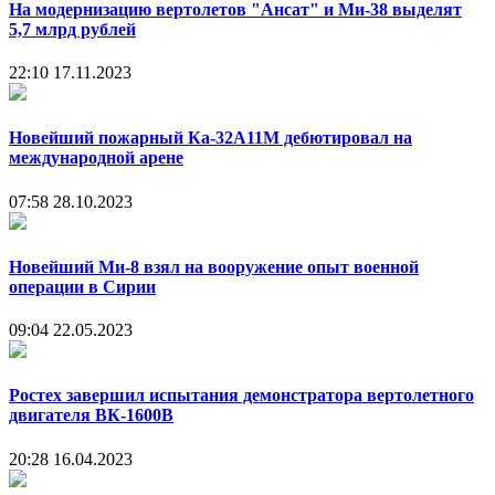
На модернизацию вертолетов "Ансат" и Ми-38 выделят
5,7 млрд рублей
22:10
17.11.2023
Новейший пожарный Ка-32А11М дебютировал на
международной арене
07:58
28.10.2023
Новейший Ми-8 взял на вооружение опыт военной
операции в Сирии
09:04
22.05.2023
Ростех завершил испытания демонстратора вертолетного
двигателя ВК-1600В
20:28
16.04.2023