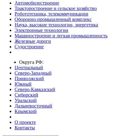
Автомобилестроение
Тракторостроение и сельское хозяйство
Робототехника, телекоммуникации
Оборонно-промышленный комплекс
Наука, высокие технологии, энергетика
Электронные технологии
Машиностроение и легкая промышленность
Железные дороги
Судостроение
Округа РФ:
Центральный
Северо-Западный
Приволжский
Южный
Северо-Кавказский
Сибирский
Уральский
Дальневосточный
Крымский
О проекте
Контакты