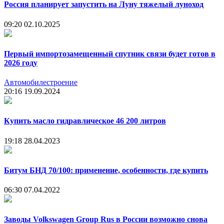
Россия планирует запустить на Луну тяжелый луноход
09:20
02.10.2025
Первый импортозамещенный спутник связи будет готов в
2026 году
Автомобилестроение
20:16
19.09.2024
Купить масло гидравлическое 46 200 литров
19:18
28.04.2023
Битум БНД 70/100: применение, особенности, где купить
06:30
07.04.2022
Заводы Volkswagen Group Rus в России возможно снова