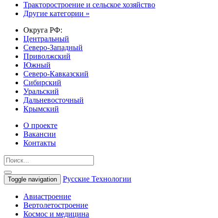
Тракторостроение и сельское хозяйство
Другие категории »
Округа РФ:
Центральный
Северо-Западный
Приволжский
Южный
Северо-Кавказский
Сибирский
Уральский
Дальневосточный
Крымский
О проекте
Вакансии
Контакты
Русские Технологии
Toggle navigation
Авиастроение
Вертолетостроение
Космос и медицина