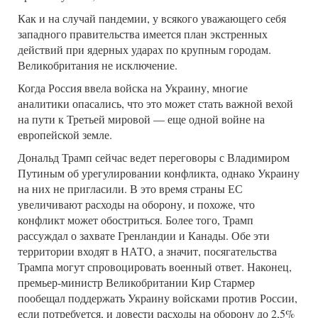
Как и на случай пандемии, у всякого уважающего себя
западного правительства имеется план экстренных
действий при ядерных ударах по крупным городам.
Великобритания не исключение.
Когда Россия ввела войска на Украину, многие
аналитики опасались, что это может стать важной вехой
на пути к Третьей мировой — еще одной войне на
европейской земле.
Дональд Трамп сейчас ведет переговоры с Владимиром
Путиным об урегулировании конфликта, однако Украину
на них не пригласили. В это время страны ЕС
увеличивают расходы на оборону, и похоже, что
конфликт может обостриться. Более того, Трамп
рассуждал о захвате Гренландии и Канады. Обе эти
территории входят в НАТО, а значит, посягательства
Трампа могут спровоцировать военный ответ. Наконец,
премьер-министр Великобритании Кир Стармер
пообещал поддержать Украину войсками против России,
если потребуется, и довести расходы на оборону до 2,5%