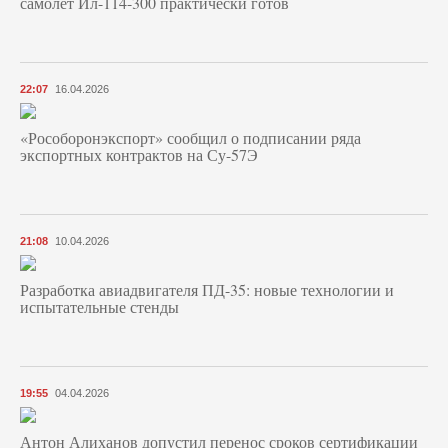
самолет Ил-114-300 практически готов
22:07
16.04.2026
«Рособоронэкспорт» сообщил о подписании ряда
экспортных контрактов на Су-57Э
21:08
10.04.2026
Разработка авиадвигателя ПД-35: новые технологии и
испытательные стенды
19:55
04.04.2026
Антон Алиханов допустил перенос сроков сертификации