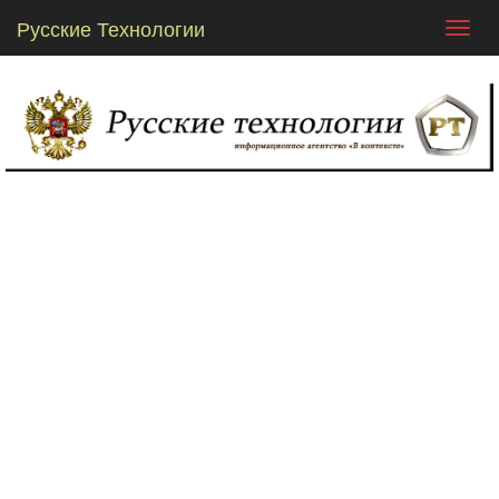
Русские Технологии
Toggl
navig