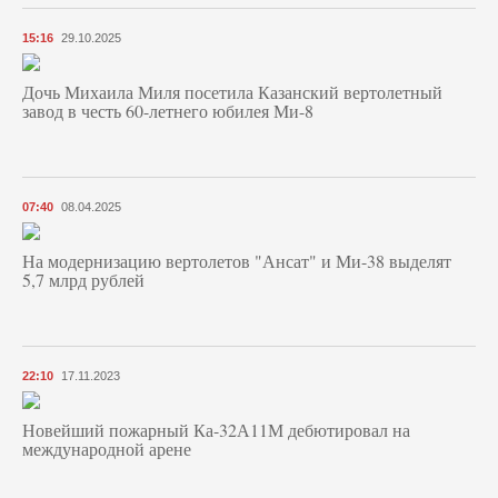
15:16
29.10.2025
Дочь Михаила Миля посетила Казанский вертолетный
завод в честь 60-летнего юбилея Ми-8
07:40
08.04.2025
На модернизацию вертолетов "Ансат" и Ми-38 выделят
5,7 млрд рублей
22:10
17.11.2023
Новейший пожарный Ка-32А11М дебютировал на
международной арене