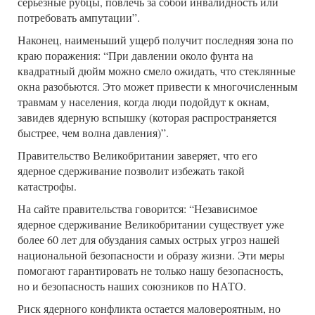
серьезные рубцы, повлечь за собой инвалидность или
потребовать ампутации”.
Наконец, наименьший ущерб получит последняя зона по
краю поражения: “При давлении около фунта на
квадратный дюйм можно смело ожидать, что стеклянные
окна разобьются. Это может привести к многочисленным
травмам у населения, когда люди подойдут к окнам,
завидев ядерную вспышку (которая распространяется
быстрее, чем волна давления)”.
Правительство Великобритании заверяет, что его
ядерное сдерживание позволит избежать такой
катастрофы.
На сайте правительства говорится: “Независимое
ядерное сдерживание Великобритании существует уже
более 60 лет для обуздания самых острых угроз нашей
национальной безопасности и образу жизни. Эти меры
помогают гарантировать не только нашу безопасность,
но и безопасность наших союзников по НАТО.
Риск ядерного конфликта остается маловероятным, но