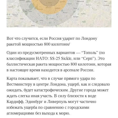
Вот что случится, если Россия ударит по Лондону
ракетой мощностью 800 килотонн/
Один из предусмотренных вариантов — “Тополь” (по
классификации НАТО: SS-25 Sickle, или “Серп”). Это
баллистическая ракета мощностью 800 килотонн, которая
в настоящее время находится в арсенале России.
Карта показывает, что в случае прямого удара по
Вестминстеру в центре Лондона, ущерб, как и следовало
ожидать, будет катастрофическим. Другие города может
ждать слегка иная участь. В силу близости к воде
Кардифф, Эдинбург и Ливерпуль могут частично
избежать ущерба по сравнению с городскими
агломерациями без выхода к морю.