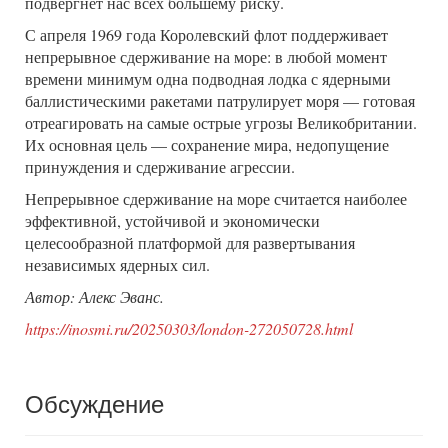
подвергнет нас всех большему риску.
С апреля 1969 года Королевский флот поддерживает
непрерывное сдерживание на море: в любой момент
времени минимум одна подводная лодка с ядерными
баллистическими ракетами патрулирует моря — готовая
отреагировать на самые острые угрозы Великобритании.
Их основная цель — сохранение мира, недопущение
принуждения и сдерживание агрессии.
Непрерывное сдерживание на море считается наиболее
эффективной, устойчивой и экономически
целесообразной платформой для развертывания
независимых ядерных сил.
Автор: Алекс Эванс.
https://inosmi.ru/20250303/london-272050728.html
Обсуждение