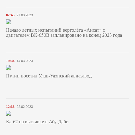
07:45
27.03.2023
Начало лётных испытаний вертолёта «Ансат» с
двигателем ВК-650В запланировано на конец 2023 года
19:34
14.03.2023
Путин посетил Улан-Удэнский авиазавод
12:36
22.02.2023
Ка-62 на выставке в Абу-Даби