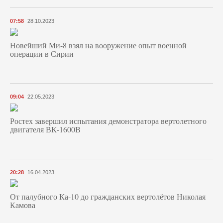
07:58
28.10.2023
Новейший Ми-8 взял на вооружение опыт военной
операции в Сирии
09:04
22.05.2023
Ростех завершил испытания демонстратора вертолетного
двигателя ВК-1600В
20:28
16.04.2023
От палубного Ка-10 до гражданских вертолётов Николая
Камова