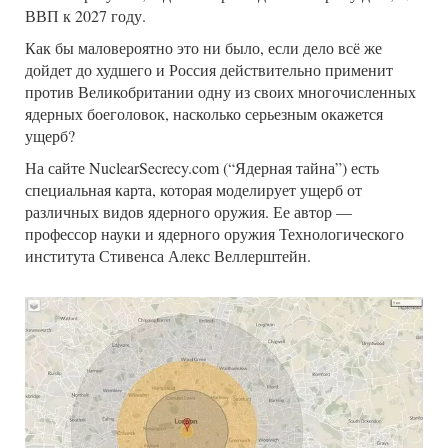
ВВП к 2027 году.
Как бы маловероятно это ни было, если дело всё же
дойдет до худшего и Россия действительно применит
против Великобритании одну из своих многочисленных
ядерных боеголовок, насколько серьезным окажется
ущерб?
На сайте NuclearSecrecy.com (“Ядерная тайна”) есть
специальная карта, которая моделирует ущерб от
различных видов ядерного оружия. Ее автор —
профессор науки и ядерного оружия Технологического
института Стивенса Алекс Веллерштейн.