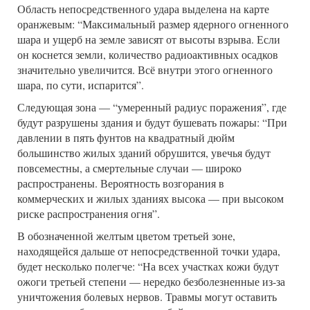
Область непосредственного удара выделена на карте
оранжевым: “Максимальный размер ядерного огненного
шара и ущерб на земле зависят от высоты взрыва. Если
он коснется земли, количество радиоактивных осадков
значительно увеличится. Всё внутри этого огненного
шара, по сути, испарится”.
Следующая зона — “умеренный радиус поражения”, где
будут разрушены здания и будут бушевать пожары: “При
давлении в пять фунтов на квадратный дюйм
большинство жилых зданий обрушится, увечья будут
повсеместны, а смертельные случаи — широко
распространены. Вероятность возгорания в
коммерческих и жилых зданиях высока — при высоком
риске распространения огня”.
В обозначенной желтым цветом третьей зоне,
находящейся дальше от непосредственной точки удара,
будет несколько полегче: “На всех участках кожи будут
ожоги третьей степени — нередко безболезненные из-за
уничтожения болевых нервов. Травмы могут оставить