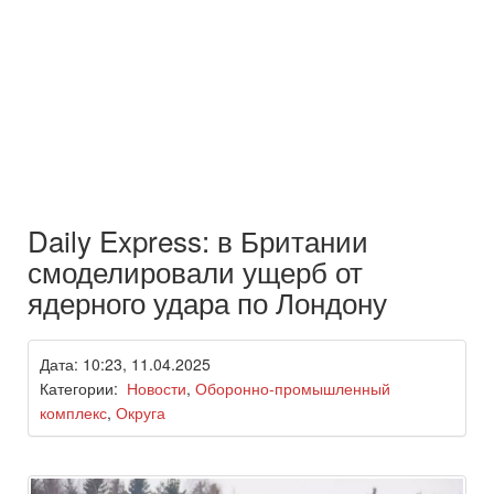
Daily Express: в Британии
смоделировали ущерб от
ядерного удара по Лондону
Дата: 10:23, 11.04.2025
Категории:
Новости
,
Оборонно-промышленный
комплекс
,
Округа