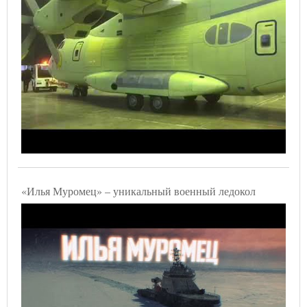
«Илья Муромец» – уникальный военный ледокол