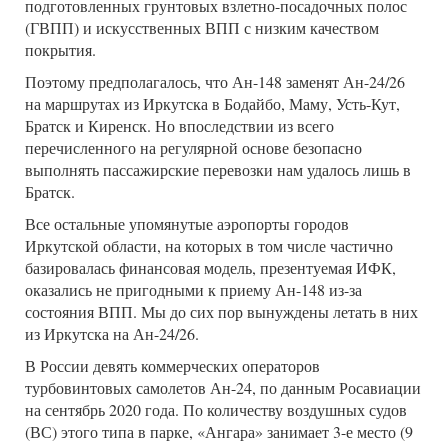
подготовленных грунтовых взлетно-посадочных полос
(ГВПП) и искусственных ВПП с низким качеством
покрытия.
Поэтому предполагалось, что Ан-148 заменят Ан-24/26
на маршрутах из Иркутска в Бодайбо, Маму, Усть-Кут,
Братск и Киренск. Но впоследствии из всего
перечисленного на регулярной основе безопасно
выполнять пассажирские перевозки нам удалось лишь в
Братск.
Все остальные упомянутые аэропорты городов
Иркутской области, на которых в том числе частично
базировалась финансовая модель, презентуемая ИФК,
оказались не пригодными к приему Ан-148 из-за
состояния ВПП. Мы до сих пор вынуждены летать в них
из Иркутска на Ан-24/26.
В России девять коммерческих операторов
турбовинтовых самолетов Ан-24, по данным Росавиации
на сентябрь 2020 года. По количеству воздушных судов
(ВС) этого типа в парке, «Ангара» занимает 3-е место (9