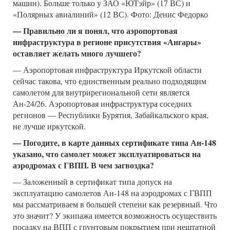
машин). Больше только у ЗАО «ЮТэйр» (17 ВС) и
«Полярных авиалиний» (12 ВС). Фото: Денис Федорко
— Правильно ли я понял, что аэропортовая
инфраструктура в регионе присутствия «Ангары»
оставляет желать много лучшего?
— Аэропортовая инфраструктура Иркутской области
сейчас такова, что единственным реально подходящим
самолетом для внутрирегиональной сети является
Ан-24/26. Аэропортовая инфраструктура соседних
регионов — Республики Бурятия, Забайкальского края,
не лучше иркутской.
— Погодите, в карте данных сертификате типа Ан-148
указано, что самолет может эксплуатироваться на
аэродромах с ГВПП. В чем загвоздка?
— Заложенный в сертификат типа допуск на
эксплуатацию самолетов Ан-148 на аэродромах с ГВПП
мы рассматриваем в большей степени как резервный. Что
это значит? У экипажа имеется возможность осуществить
посадку на ВПП с грунтовым покрытием при нештатной