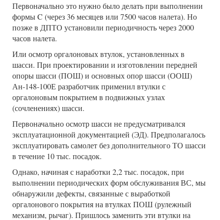
Первоначально это нужно было делать при выполнении
формы C (через 36 месяцев или 7500 часов налета). Но
позже в ДПТО установили периодичность через 2000
часов налета.
Или осмотр оргалоновых втулок, установленных в
шасси. При проектировании и изготовлении передней
опоры шасси (ПОШ) и основных опор шасси (ООШ)
Ан-148-100Е разработчик применил втулки с
оргалоновым покрытием в подвижных узлах
(сочленениях) шасси.
Первоначально осмотр шасси не предусматривался
эксплуатационной документацией (ЭД). Предполагалось
эксплуатировать самолет без дополнительного ТО шасси
в течение 10 тыс. посадок.
Однако, начиная с наработки 2,2 тыс. посадок, при
выполнении периодических форм обслуживания ВС, мы
обнаружили дефекты, связанные с выработкой
оргалонового покрытия на втулках ПОШ (рулежный
механизм, рычаг). Пришлось заменить эти втулки на