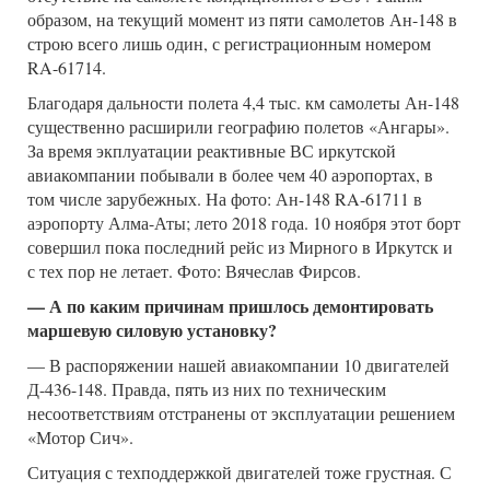
образом, на текущий момент из пяти самолетов Ан-148 в
строю всего лишь один, с регистрационным номером
RA-61714.
Благодаря дальности полета 4,4 тыс. км самолеты Ан-148
существенно расширили географию полетов «Ангары».
За время экплуатации реактивные ВС иркутской
авиакомпании побывали в более чем 40 аэропортах, в
том числе зарубежных. На фото: Ан-148 RA-61711 в
аэропорту Алма-Аты; лето 2018 года. 10 ноября этот борт
совершил пока последний рейс из Мирного в Иркутск и
с тех пор не летает. Фото: Вячеслав Фирсов.
— А по каким причинам пришлось демонтировать
маршевую силовую установку?
— В распоряжении нашей авиакомпании 10 двигателей
Д-436-148. Правда, пять из них по техническим
несоответствиям отстранены от эксплуатации решением
«Мотор Сич».
Ситуация с техподдержкой двигателей тоже грустная. С