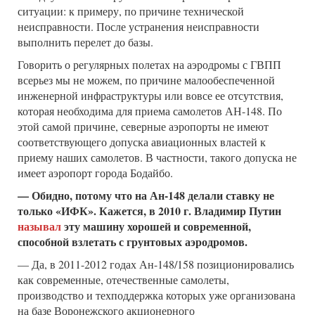
ситуации: к примеру, по причине технической
неисправности. После устранения неисправности
выполнить перелет до базы.
Говорить о регулярных полетах на аэродромы с ГВПП
всерьез мы не можем, по причине малообеспеченной
инженерной инфраструктуры или вовсе ее отсутствия,
которая необходима для приема самолетов АН-148. По
этой самой причине, северные аэропорты не имеют
соответствующего допуска авиационных властей к
приему наших самолетов. В частности, такого допуска не
имеет аэропорт города Бодайбо.
— Обидно, потому что на Ан-148 делали ставку не
только «ИФК». Кажется, в 2010 г. Владимир Путин
называл
эту машину хорошей и современной,
способной взлетать с грунтовых аэродромов.
— Да, в 2011-2012 годах Ан-148/158 позиционировались
как современные, отечественные самолеты,
производство и техподдержка которых уже организована
на базе Воронежского акционерного