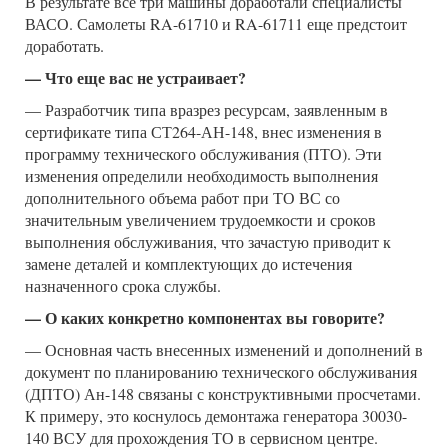
В результате все три машины доработали специалисты
ВАСО. Самолеты RA-61710 и RA-61711 еще предстоит
доработать.
— Что еще вас не устраивает?
— Разработчик типа вразрез ресурсам, заявленным в
сертификате типа СТ264-АН-148, внес изменения в
программу технического обслуживания (ПТО). Эти
изменения определили необходимость выполнения
дополнительного объема работ при ТО ВС со
значительным увеличением трудоемкости и сроков
выполнения обслуживания, что зачастую приводит к
замене деталей и комплектующих до истечения
назначенного срока службы.
— О каких конкретно компонентах вы говорите?
— Основная часть внесенных изменений и дополнений в
документ по планированию технического обслуживания
(ДПТО) Ан-148 связаны с конструктивными просчетами.
К примеру, это коснулось демонтажа генератора 30030-
140 ВСУ для прохождения ТО в сервисном центре.