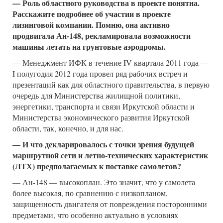
— Роль областного руководства в проекте понятна.
Расскажите подробнее об участии в проекте
лизинговой компании. Помню, она активно
продвигала Ан-148, рекламировала возможности
машины летать на грунтовые аэродромы.
— Менеджмент ИФК в течение IV квартала 2011 года —
I полугодия 2012 года провел ряд рабочих встреч и
презентаций как для областного правительства, в первую
очередь для Министерства жилищной политики,
энергетики, транспорта и связи Иркутской области и
Министерства экономического развития Иркутской
области, так, конечно, и для нас.
— И что декларировалось с точки зрения будущей
маршрутной сети и летно-технических характеристик
(ЛТХ) предполагаемых к поставке самолетов?
— Ан-148 — высокоплан. Это значит, что у самолета
более высокая, по сравнению с низкопланом,
защищенность двигателя от повреждения посторонними
предметами, что особенно актуально в условиях