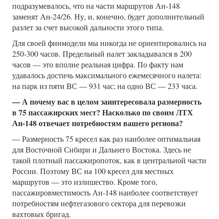
подразумевалось, что на части маршрутов Ан-148
заменят Ан-24/26. Ну, и, конечно, будет дополнительный
разлет за счет высокой дальности этого типа.
Для своей финмодели мы никогда не ориентировались на
250-300 часов. Предельный налет закладывался в 200
часов — это вполне реальная цифра. По факту нам
удавалось достичь максимального ежемесячного налета:
на парк из пяти ВС — 931 час; на одно ВС — 233 часа.
— А почему вас в целом заинтересовала размерность
в 75 пассажирских мест? Насколько по своим ЛТХ
Ан-148 отвечает потребностям вашего региона?
— Размерность 75 кресел как раз наиболее оптимальная
для Восточной Сибири и Дальнего Востока. Здесь не
такой плотный пассажиропоток, как в центральной части
России. Поэтому ВС на 100 кресел для местных
маршрутов — это излишество. Кроме того,
пассажировместимость Ан-148 наиболее соответствует
потребностям нефтегазового сектора для перевозки
вахтовых бригад.