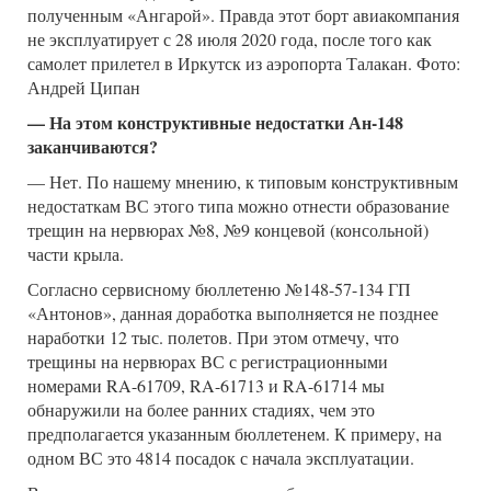
полученным «Ангарой». Правда этот борт авиакомпания
не эксплуатирует с 28 июля 2020 года, после того как
самолет прилетел в Иркутск из аэропорта Талакан. Фото:
Андрей Ципан
— На этом конструктивные недостатки Ан-148
заканчиваются?
— Нет. По нашему мнению, к типовым конструктивным
недостаткам ВС этого типа можно отнести образование
трещин на нервюрах №8, №9 концевой (консольной)
части крыла.
Согласно сервисному бюллетеню №148-57-134 ГП
«Антонов», данная доработка выполняется не позднее
наработки 12 тыс. полетов. При этом отмечу, что
трещины на нервюрах ВС с регистрационными
номерами RA-61709, RA-61713 и RA-61714 мы
обнаружили на более ранних стадиях, чем это
предполагается указанным бюллетенем. К примеру, на
одном ВС это 4814 посадок с начала эксплуатации.