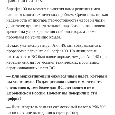
сравнении с Ан-148.
Superjet 100 на момент принятия нами решения имел
слишком много технических проблем. Среди них: низкая
надежность от прогара (термостойкость) жаровой части
двигателя; при незначительной наработке возникновение
трещин на узлах крепления стабилизатора, а также
проблемы по усилению крыла.
Позже, уже эксплуатируя Ан-148, мы возвращались к
проработке варианта с Superjet 100. Но лизинговый
платеж за эти ВС был вдвое дороже, чем для Ан-148 при
нерешенных на тот момент технических проблемах,
ограничивающих налет ВС.
— Или маркетинговый ежемесячный налет, который
вы упомянули. Но для регионального самолета это
очень много, тем более для ВС, летающего не в
Европейской России. Почему вы поверили в эти
цифры?
— Лизингодатель заявлял ежемесячный налет в 250-300
часов на этапе вхождения в сделку. Тогда