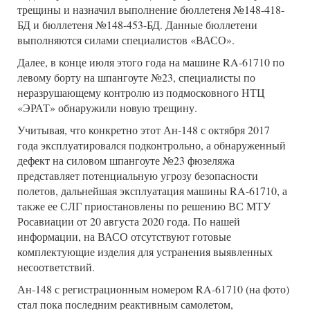
трещины и назначил выполнение бюллетеня №148-418-
БД и бюллетеня №148-453-БД. Данные бюллетени
выполняются силами специалистов «ВАСО».
Далее, в конце июля этого года на машине RA-61710 по
левому борту на шпангоуте №23, специалисты по
неразрушающему контролю из подмосковного НТЦ
«ЭРАТ» обнаружили новую трещину.
Учитывая, что конкретно этот Ан-148 с октября 2017
года эксплуатировался подконтрольно, а обнаруженный
дефект на силовом шпангоуте №23 фюзеляжа
представляет потенциальную угрозу безопасности
полетов, дальнейшая эксплуатация машины RA-61710, а
также ее СЛГ приостановлены по решению ВС МТУ
Росавиации от 20 августа 2020 года. По нашей
информации, на ВАСО отсутствуют готовые
комплектующие изделия для устранения выявленных
несоответствий.
Ан-148 с регистрационным номером RA-61710 (на фото)
стал пока последним реактивным самолетом,