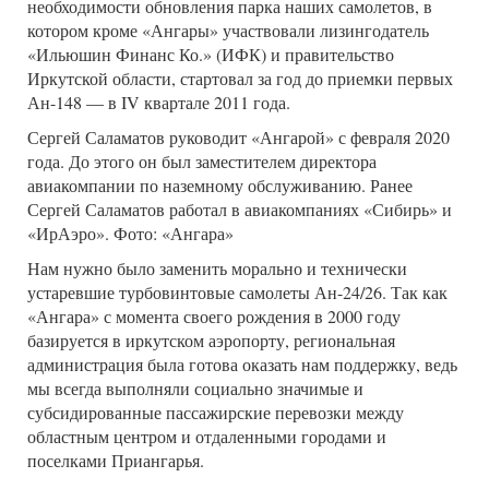
необходимости обновления парка наших самолетов, в
котором кроме «Ангары» участвовали лизингодатель
«Ильюшин Финанс Ко.» (ИФК) и правительство
Иркутской области, стартовал за год до приемки первых
Ан-148 — в IV квартале 2011 года.
Сергей Саламатов руководит «Ангарой» с февраля 2020
года. До этого он был заместителем директора
авиакомпании по наземному обслуживанию. Ранее
Сергей Саламатов работал в авиакомпаниях «Сибирь» и
«ИрАэро». Фото: «Ангара»
Нам нужно было заменить морально и технически
устаревшие турбовинтовые самолеты Ан-24/26. Так как
«Ангара» с момента своего рождения в 2000 году
базируется в иркутском аэропорту, региональная
администрация была готова оказать нам поддержку, ведь
мы всегда выполняли социально значимые и
субсидированные пассажирские перевозки между
областным центром и отдаленными городами и
поселками Приангарья.