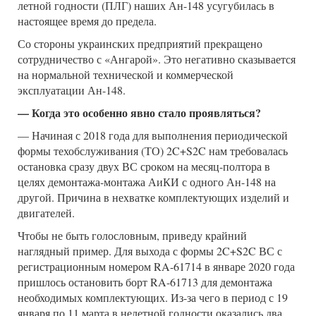
летной годности (ПЛГ) наших Ан-148 усугубилась в
настоящее время до предела.
Со стороны украинских предприятий прекращено
сотрудничество с «Ангарой». Это негативно сказывается
на нормальной технической и коммерческой
эксплуатации Ан-148.
— Когда это особенно явно стало проявляться?
— Начиная с 2018 года для выполнения периодической
формы техобслуживания (ТО) 2C+S2C нам требовалась
остановка сразу двух ВС сроком на месяц-полтора в
целях демонтажа-монтажа АиКИ с одного Ан-148 на
другой. Причина в нехватке комплектующих изделий и
двигателей.
Чтобы не быть голословным, приведу крайний
наглядный пример. Для выхода с формы 2C+S2C ВС с
регистрационным номером RA-61714 в январе 2020 года
пришлось остановить борт RA-61713 для демонтажа
необходимых комплектующих. Из-за чего в период с 19
января по 11 марта в нелетной годности оказались два