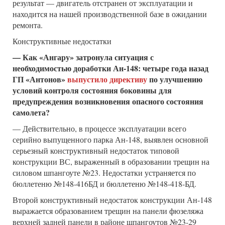
результат — двигатель отстранен от эксплуатации и
находится на нашей производственной базе в ожидании
ремонта.
Конструктивные недостатки
— Как «Ангару» затронула ситуация с
необходимостью доработки Ан-148: четыре года назад
ГП «Антонов»
выпустило директиву
по улучшению
условий контроля состояния боковины для
предупреждения возникновения опасного состояния
самолета?
— Действительно, в процессе эксплуатации всего
серийно выпущенного парка Ан-148, выявлен основной
серьезный конструктивный недостаток типовой
конструкции ВС, выраженный в образовании трещин на
силовом шпангоуте №23. Недостатки устраняется по
бюллетеню №148-416БД и бюллетеню №148-418-БД.
Второй конструктивный недостаток конструкции Ан-148
выражается образованием трещин на панели фюзеляжа
верхней задней панели в районе шпангоутов №23-29