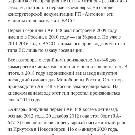
Украинское госпредприятие (ГП) «Антонов» разработало
самолет, построило первые экземпляры. На основе
конструкторской документации ГП «Антонов» эти
машины стало выпускать ВАСО.
Первый серийный Ан-148 был построен в 2009 году
именно в России, в 2010 году — на Украине. Но уже в
2014-2016 годах ВАСО занималось производством этого
типа ВС лишь по заказу госавиации.
Все разговоры о серийном производстве Ан-148 для
коммерческих авиакомпаний постепенно сошли на нет. В
итоге, в 2018 году воронежский авиазавод выпустил
последний самолет для Минобороны России. С тех пор
производство Ан-148 в России законсервировано. На
киевском авиазаводе этот тип перестал производиться
еще в 2015 году.
«Ангара» получила первый Ан-148 восемь лет назад,
осенью 2012 года. 20 декабря 2012 года этот борт (RA-
61713) совершил первый регулярный пассажирский рейс,
из Иркутска в Новосибирск. Но с 6 января 2020 года,