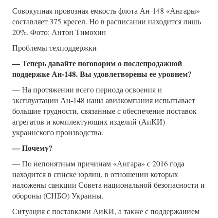
Совокупная провозная емкость флота Ан-148 «Ангары»
составляет 375 кресел. Но в расписании находится лишь
20%. Фото: Антон Тимохин
Проблемы техподдержки
— Теперь давайте поговорим о послепродажной
поддержке Ан-148. Вы удовлетворены ее уровнем?
— На протяжении всего периода освоения и
эксплуатации Ан-148 наша авиакомпания испытывает
большие трудности, связанные с обеспечение поставок
агрегатов и комплектующих изделий (АиКИ)
украинского производства.
— Почему?
— По непонятным причинам «Ангара» с 2016 года
находится в списке юрлиц, в отношении которых
наложены санкции Совета национальной безопасности и
обороны (СНБО) Украины.
Ситуация с поставками АиКИ, а также с поддержанием