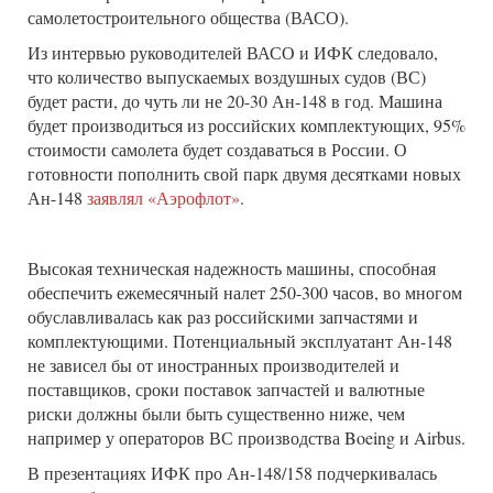
самолетостроительного общества (ВАСО).
Из интервью руководителей ВАСО и ИФК следовало,
что количество выпускаемых воздушных судов (ВС)
будет расти, до чуть ли не 20-30 Ан-148 в год. Машина
будет производиться из российских комплектующих, 95%
стоимости самолета будет создаваться в России. О
готовности пополнить свой парк двумя десятками новых
Ан-148
заявлял «Аэрофлот»
.
Высокая техническая надежность машины, способная
обеспечить ежемесячный налет 250-300 часов, во многом
обуславливалась как раз российскими запчастями и
комплектующими. Потенциальный эксплуатант Ан-148
не зависел бы от иностранных производителей и
поставщиков, сроки поставок запчастей и валютные
риски должны были быть существенно ниже, чем
например у операторов ВС производства Boeing и Airbus.
В презентациях ИФК про Ан-148/158 подчеркивалась