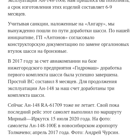
а срок изготовления этих изделий составляет 6-9
месяцев.
Учитывая санкции, наложенные на «Ангару», мы
вынужденно пошли по пути доработки шасси. По нашей
инициативе, ГП «Антонов» согласовало
конструкторскую документацию по замене оргалоновых
втулок шасси на бронзовые.
В 2017 году за счет авиакомпании на базе
нижегородского предприятия «Гидромаш» доработка
первого комплекта шасси была успешно завершена.
Простой ВС составил 8 месяцев. Для продолжения
эксплуатации Ан-148 за наш счет доработаны три
комплекта шасси.
Сейчас Ан-148 RA-61709 тоже не летает. Свой пока
последний рейс этот самолет выполнил по маршруту
Мирный—Иркутск 15 июля 2020 года. На фото:
самолеты Ан-148-100Е в новосибирском аэропорту
Толмачево; апрель 2017 года. Фото: Андрей Чурсин.