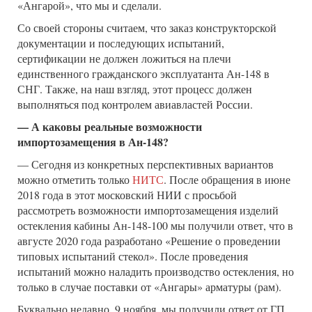
«Ангарой», что мы и сделали.
Со своей стороны считаем, что заказ конструкторской
документации и последующих испытаний,
сертификации не должен ложиться на плечи
единственного гражданского эксплуатанта Ан-148 в
СНГ. Также, на наш взгляд, этот процесс должен
выполняться под контролем авиавластей России.
— А каковы реальные возможности
импортозамещения в Ан-148?
— Сегодня из конкретных перспективных вариантов
можно отметить только
НИТС
. После обращения в июне
2018 года в этот московский НИИ с просьбой
рассмотреть возможности импортозамещения изделий
остекления кабины Ан-148-100 мы получили ответ, что в
августе 2020 года разработано «Решение о проведении
типовых испытаний стекол». После проведения
испытаний можно наладить производство остекления, но
только в случае поставки от «Ангары» арматуры (рам).
Буквально недавно, 9 ноября, мы получили ответ от ГП