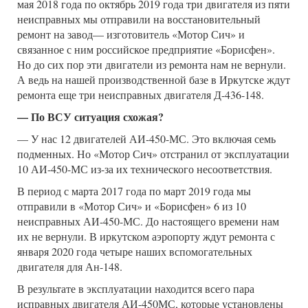
мая 2018 года по октябрь 2019 года три двигателя из пяти
неисправных мы отправили на восстановительный
ремонт на завод— изготовитель «Мотор Сич» и
связанное с ним российское предприятие «Борисфен».
Но до сих пор эти двигатели из ремонта нам не вернули.
А ведь на нашей производственной базе в Иркутске ждут
ремонта еще три неисправных двигателя Д-436-148.
— По ВСУ ситуация схожая?
— У нас 12 двигателей АИ-450-МС. Это включая семь
подменных. Но «Мотор Сич» отстранил от эксплуатации
10 АИ-450-МС из-за их технического несоответствия.
В период с марта 2017 года по март 2019 года мы
отправили в «Мотор Сич» и «Борисфен» 6 из 10
неисправных АИ-450-МС. До настоящего времени нам
их не вернули. В иркутском аэропорту ждут ремонта с
января 2020 года четыре наших вспомогательных
двигателя для Ан-148.
В результате в эксплуатации находится всего пара
исправных двигателя АИ-450МС, которые установлены