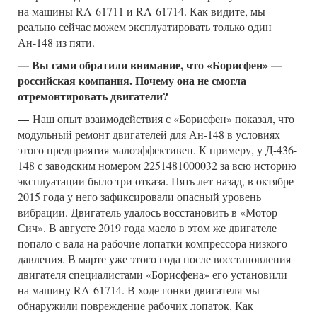
на машины RA-61711 и RA-61714. Как видите, мы
реально сейчас можем эксплуатировать только один
Ан-148 из пяти.
— Вы сами обратили внимание, что «Борисфен» —
российская компания. Почему она не смогла
отремонтировать двигатели?
—
Наш опыт взаимодействия с «Борисфен» показал, что
модульный ремонт двигателей для Ан-148 в условиях
этого предприятия малоэффективен. К примеру, у Д-436-
148 с заводским номером 2251481000032 за всю историю
эксплуатации было три отказа. Пять лет назад, в октябре
2015 года у него зафиксировали опасный уровень
вибрации. Двигатель удалось восстановить в «Мотор
Сич». В августе 2019 года масло в этом же двигателе
попало с вала на рабочие лопатки компрессора низкого
давления. В марте уже этого года после восстановления
двигателя специалистами «Борисфена» его установили
на машину RA-61714. В ходе гонки двигателя мы
обнаружили повреждение рабочих лопаток. Как