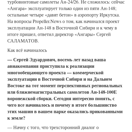
турбовинтовые самолеты Ан-24/26. Не сложилось: сейчас
«Ангара» эксплуатирует только один из пяти Ан-148;
остальные четыре «давят бетон» в аэропорту Иркутска.
На вопросы Propeller.News о том, как начинался проект
эксплуатации Ан-148 в Восточной Сибири и к чему в
итоге пришел, ответил директор «Ангары» Сергей
САЛАМАТОВ.
Как всё начиналось
— Сергей Эдуардович, восемь лет назад ваша
авиакомпания приступила к реализации
многообещающего проекта — коммерческой
эксплуатации в Восточной Сибири и на Дальнем
Востоке на тот момент перспективных региональных
или ближнемагистральных самолетов Ан-148-100Е
воронежской сборки. Сегодня интересно понять, с
чего все начиналось и почему в итоге большинство
этих машин в вашем парке оказались прикованными
к земле?
— Начну с того, что трехсторонний диалог о