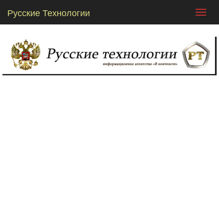
Русские Технологии
Toggl
navig