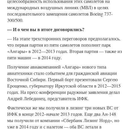
целесообразность использования этих самолетов на
международных воздушных линиях (МВЛ) в целях
последовательного замещения самолетов Boeing 737-
300/500.
— И о чем вы в итоге договорились?
— На этапе трехсторонних переговоров предполагалось,
что первая партия из пяти самолетов пополнит парк
«Ангары» в 2012—2013 годах. Вторая партия — также из
пяти машин — в 2014 году.
Получение авиакомпанией «Ангара» нового типа
авиатехники стало событием для гражданской авиации
Восточной Сибири. Первый борт презентовали Сергею
Ерощенко, губернатору Иркутской области в 2012—2015
годах. На пресс-конференции радужные заявления делал
Андрей Лебединец, представитель ИФК.
Фактически же мы получили в лизинг три новых ВС от
ИФК в конце 2012–начале 2013 годов. Еще два Ан-148
мы получили от компании «Сбербанк Лизинг Норд», но
уже в 2014 году и с налетом — оба ВС летали в