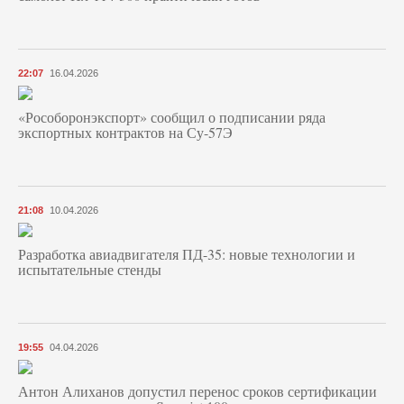
22:07
16.04.2026
«Рособоронэкспорт» сообщил о подписании ряда
экспортных контрактов на Су-57Э
21:08
10.04.2026
Разработка авиадвигателя ПД-35: новые технологии и
испытательные стенды
19:55
04.04.2026
Антон Алиханов допустил перенос сроков сертификации