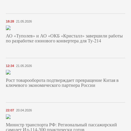
18:28
21.05.2026
АО «Туполев» и АО «ОКБ «Кристалл» завершили работы
по разработке озонового конвертера для Ту-214
12:34
21.05.2026
Рост товарооборота подтверждает превращение Китая в
ключевого экономического партнера России
22:07
20.04.2026
Министр транспорта РФ: Региональный пассажирский
самолет Ил-114-300 практически готов