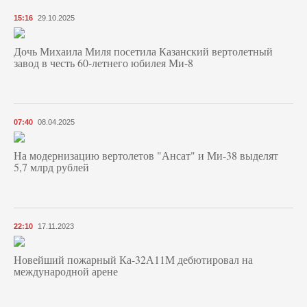
15:16
29.10.2025
Дочь Михаила Миля посетила Казанский вертолетный
завод в честь 60-летнего юбилея Ми-8
07:40
08.04.2025
На модернизацию вертолетов "Ансат" и Ми-38 выделят
5,7 млрд рублей
22:10
17.11.2023
Новейший пожарный Ка-32А11М дебютировал на
международной арене