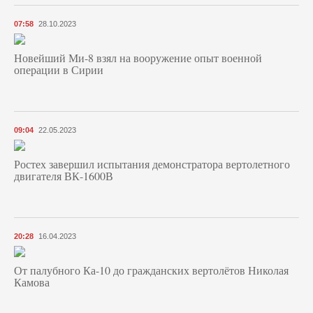
07:58
28.10.2023
Новейший Ми-8 взял на вооружение опыт военной
операции в Сирии
09:04
22.05.2023
Ростех завершил испытания демонстратора вертолетного
двигателя ВК-1600В
20:28
16.04.2023
От палубного Ка-10 до гражданских вертолётов Николая
Камова