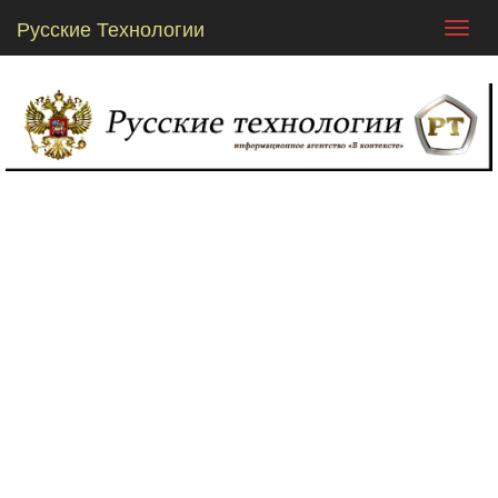
Русские Технологии
Toggl
navig