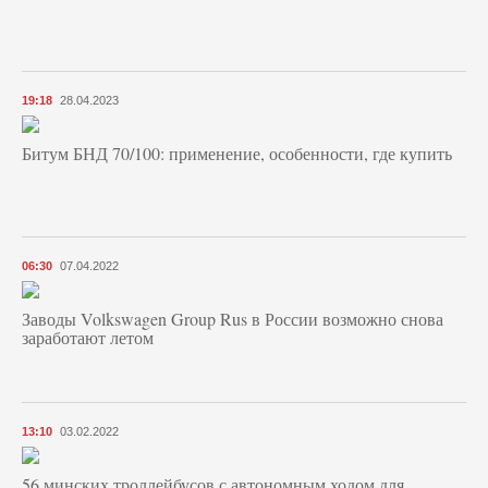
19:18
28.04.2023
Битум БНД 70/100: применение, особенности, где купить
06:30
07.04.2022
Заводы Volkswagen Group Rus в России возможно снова
заработают летом
13:10
03.02.2022
56 минских троллейбусов с автономным ходом для