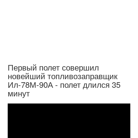
Первый полет совершил
новейший топливозаправщик
Ил-78М-90А - полет длился 35
минут