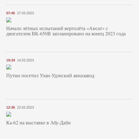
07:45
27.03.2023
Начало лётных испытаний вертолёта «Ансат» с
двигателем ВК-650В запланировано на конец 2023 года
19:34
14.03.2023
Путин посетил Улан-Удэнский авиазавод
12:36
22.02.2023
Ка-62 на выставке в Абу-Даби