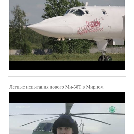
Летные испытания нового Ми-38Т в Мирном