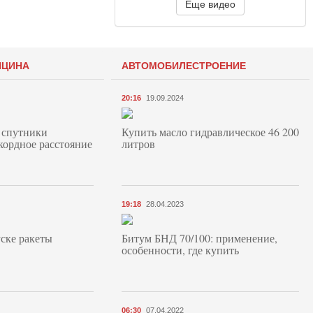
Еще видео
ИЦИНА
АВТОМОБИЛЕСТРОЕНИЕ
20:16
19.09.2024
 спутники
Купить масло гидравлическое 46 200
кордное расстояние
литров
19:18
28.04.2023
ске ракеты
Битум БНД 70/100: применение,
особенности, где купить
06:30
07.04.2022