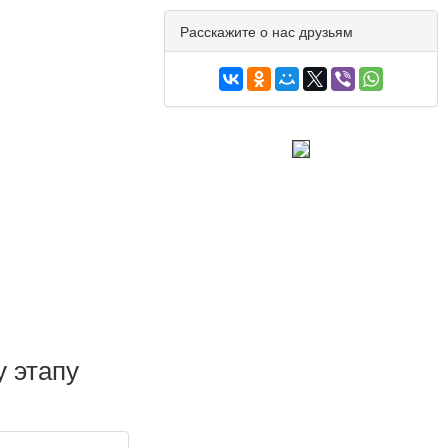
Расскажите о нас друзьям
 этапу