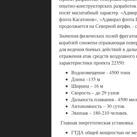
опытно-конструкторских разработок 
носят масштабный характер. «Адмир
флота Касатонов», «Адмирал флота 
продолжается на Северной верфи, -
Значения физических полей фрегато
кораблей снижена отражающая пове
для ведения боевых действий в даль
отражения атак средств воздушного 
характеристики проекта 22350:
Водоизмещение - 4500 тонн
Длина –135 м
Ширина – 16 м
Скорость – до 29 узлов
Дальность плавания - 4500 мил
Автономность – 30 суток
Экипаж – 180-210 человек.
Главная энергетическая установка:
ГТДА общей мощностью не мене