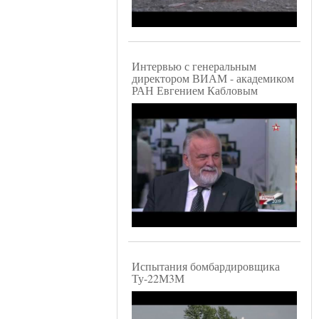
Интервью с генеральным
директором ВИАМ - академиком
РАН Евгением Кабловым
Испытания бомбардировщика
Ту-22М3М