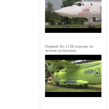
Первый Ил-112В передан на
летные испытания