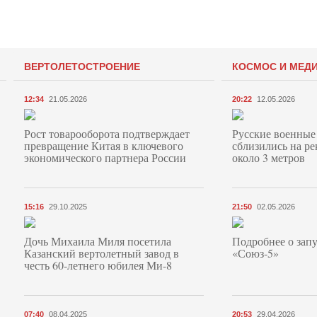
ВЕРТОЛЕТОСТРОЕНИЕ
КОСМОС И МЕД
12:34
21.05.2026
20:22
12.05.2026
Рост товарооборота подтверждает
Русские военные
превращение Китая в ключевого
сблизились на ре
экономического партнера России
около 3 метров
15:16
29.10.2025
21:50
02.05.2026
Дочь Михаила Миля посетила
Подробнее о запу
Казанский вертолетный завод в
«Союз‑5»
честь 60-летнего юбилея Ми-8
07:40
08.04.2025
20:53
29.04.2026