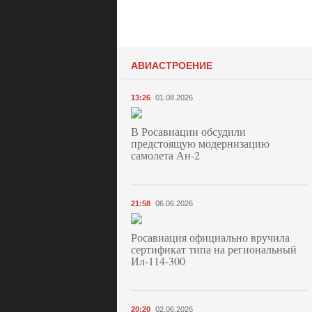
АВИАСТРОЕНИЕ
13:26
01.08.2026
В Росавиации обсудили
предстоящую модернизацию
самолета Ан-2
21:58
06.06.2026
Росавиация официально вручила
сертификат типа на региональный
Ил-114-300
20:20
02.06.2026