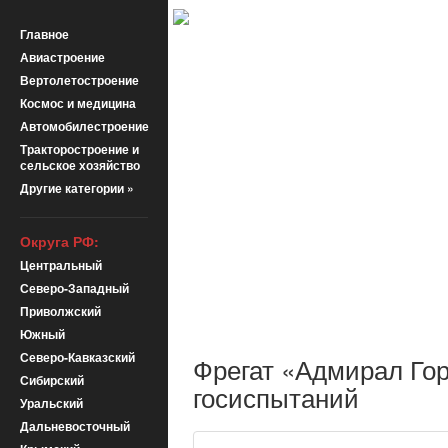
Главное
Авиастроение
Вертолетостроение
Космос и медицина
Автомобилестроение
Тракторостроение и
сельское хозяйство
Другие категории »
Округа РФ:
Центральный
Северо-Западный
Приволжский
Южный
Северо-Кавказский
Фрегат «Адмирал Гор
Сибирский
госиспытаний
Уральский
Дальневосточный