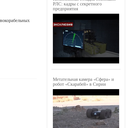
РЛС: кадры с секретного
предприятия
ивокорабельных
Метательная камера «Сфера» и
робот «Скарабей» в Сирии