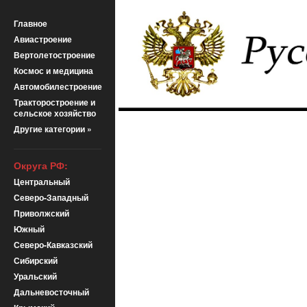
Главное
Авиастроение
Вертолетостроение
Космос и медицина
Автомобилестроение
Тракторостроение и
сельское хозяйство
Другие категории »
Округа РФ:
Центральный
Северо-Западный
Приволжский
Южный
Северо-Кавказский
Сибирский
Уральский
Дальневосточный