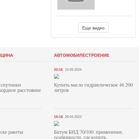
Еще видео
ИЦИНА
АВТОМОБИЛЕСТРОЕНИЕ
20:16
19.09.2024
 спутники
Купить масло гидравлическое 46 200
кордное расстояние
литров
19:18
28.04.2023
ске ракеты
Битум БНД 70/100: применение,
особенности, где купить