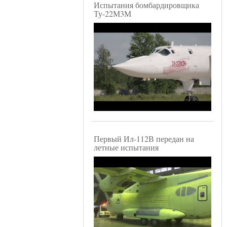
Испытания бомбардировщика
Ту-22М3М
Первый Ил-112В передан на
летные испытания