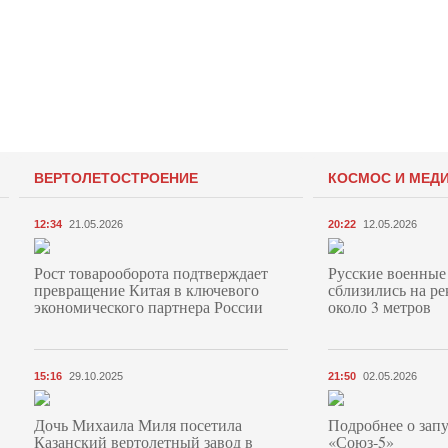
ВЕРТОЛЕТОСТРОЕНИЕ
КОСМОС И МЕД
12:34
21.05.2026
20:22
12.05.2026
Рост товарооборота подтверждает
Русские военные
превращение Китая в ключевого
сблизились на ре
экономического партнера России
около 3 метров
15:16
29.10.2025
21:50
02.05.2026
Дочь Михаила Миля посетила
Подробнее о запу
Казанский вертолетный завод в
«Союз‑5»