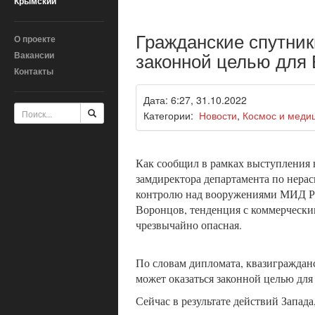
Крымский
Гражданские спутник
О проекте
законной целью для
Вакансии
Контакты
Дата: 6:27, 31.10.2022
Категории:
Новости
,
Космос и меди
Как сообщил в рамках выступления
замдиректора департамента по нера
контролю над вооружениями МИД 
Воронцов, тенденция с коммерческ
чрезвычайно опасная.
По словам дипломата, квазиграждан
может оказаться законной целью для 
Сейчас в результате действий Запад