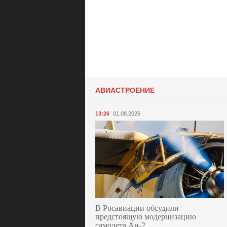
АВИАСТРОЕНИЕ
13:26
01.08.2026
В Росавиации обсудили
предстоящую модернизацию
самолета Ан-2