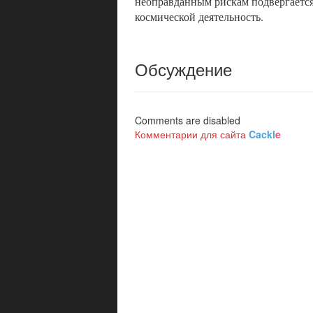
неоправданным рискам подвергаетс
космической деятельность.
Обсуждение
Comments are disabled
Комментарии для сайта
Cackl
e