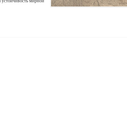
я устойчивость мирной