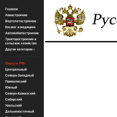
Главное
Авиастроение
Вертолетостроение
Космос и медицина
Автомобилестроение
Тракторостроение и
сельское хозяйство
Другие категории »
Округа РФ:
Центральный
Северо-Западный
Приволжский
Южный
Северо-Кавказский
Сибирский
Уральский
Дальневосточный