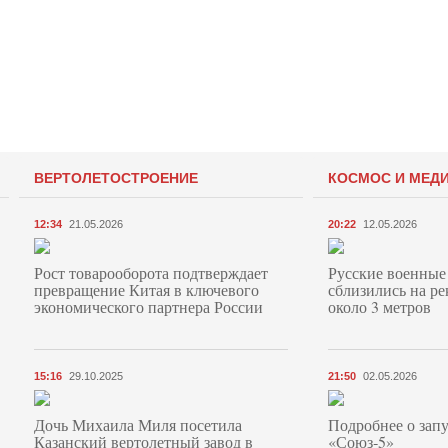
ВЕРТОЛЕТОСТРОЕНИЕ
КОСМОС И МЕД
12:34
21.05.2026
20:22
12.05.2026
Рост товарооборота подтверждает
Русские военные
превращение Китая в ключевого
сблизились на ре
экономического партнера России
около 3 метров
15:16
29.10.2025
21:50
02.05.2026
Дочь Михаила Миля посетила
Подробнее о запу
Казанский вертолетный завод в
«Союз‑5»