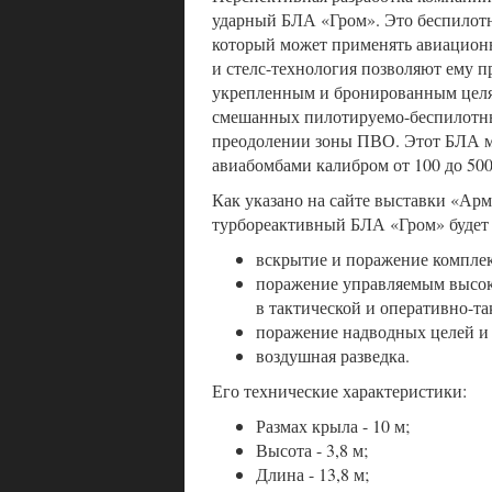
ударный БЛА «Гром». Это беспилот
который может применять авиационн
и стелс-технология позволяют ему 
укрепленным и бронированным целям
смешанных пилотируемо-беспилотны
преодолении зоны ПВО. Этот БЛА мо
авиабомбами калибром от 100 до 500
Как указано на сайте выставки «Арм
турбореактивный БЛА «Гром» будет
вскрытие и поражение компле
поражение управляемым высо
в тактической и оперативно-та
поражение надводных целей и 
воздушная разведка.
Его технические характеристики:
Размах крыла - 10 м;
Высота - 3,8 м;
Длина - 13,8 м;