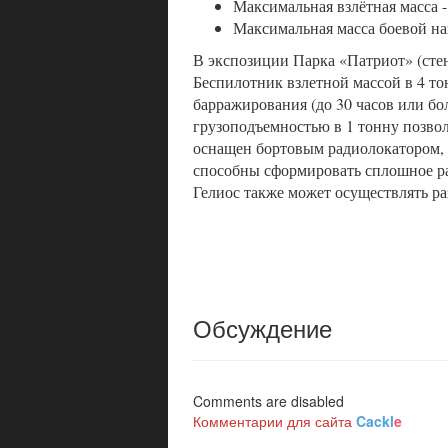
Максимальная взлётная масса -
Максимальная масса боевой наг
В экспозиции Парка «Патриот» (сте
Беспилотник взлетной массой в 4 то
барражирования (до 30 часов или бо
грузоподъемностью в 1 тонну позво
оснащен бортовым радиолокатором,
способны сформировать сплошное ра
Гелиос также может осуществлять ра
Обсуждение
Comments are disabled
Комментарии для сайта
Cackl
e