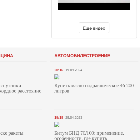
Еще видео
ИЦИНА
АВТОМОБИЛЕСТРОЕНИЕ
20:16
19.09.2024
 спутники
Купить масло гидравлическое 46 200
кордное расстояние
литров
19:18
28.04.2023
ске ракеты
Битум БНД 70/100: применение,
особенности, где купить