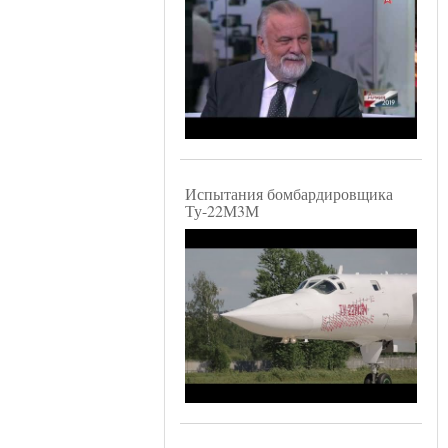
Испытания бомбардировщика
Ту-22М3М