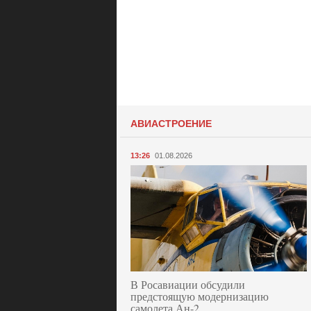
АВИАСТРОЕНИЕ
13:26
01.08.2026
В Росавиации обсудили
предстоящую модернизацию
самолета Ан-2