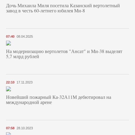
Дочь Михаила Миля посетила Казанский вертолетный
завод в честь 60-летнего юбилея Ми-8
07:40
08.04.2025
На модернизацию вертолетов "Ансат" и Ми-38 выделят
5,7 млрд рублей
22:10
17.11.2023
Новейший пожарный Ка-32А11М дебютировал на
международной арене
07:58
28.10.2023