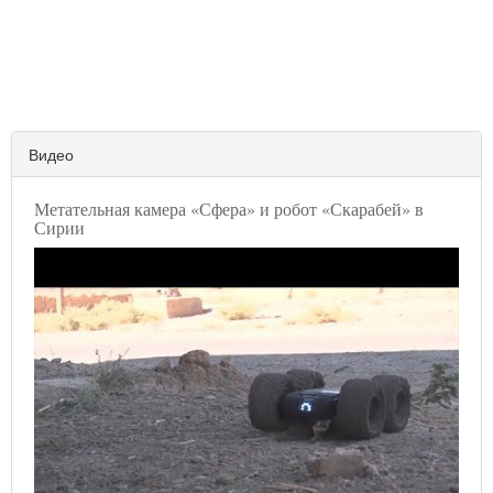
Видео
Метательная камера «Сфера» и робот «Скарабей» в
Сирии