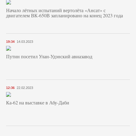
Начало лётных испытаний вертолёта «Ансат» с
двигателем ВК-650В запланировано на конец 2023 года
19:34
14.03.2023
Путин посетил Улан-Удэнский авиазавод
12:36
22.02.2023
Ка-62 на выставке в Абу-Даби