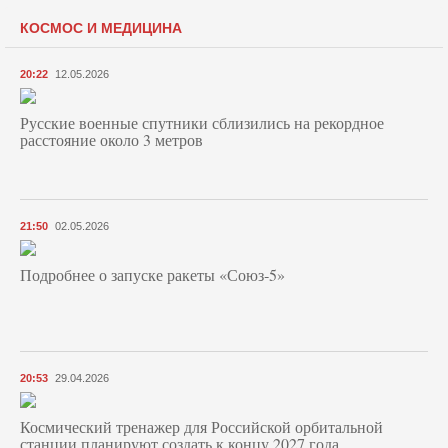
КОСМОС И МЕДИЦИНА
20:22
12.05.2026
Русские военные спутники сблизились на рекордное
расстояние около 3 метров
21:50
02.05.2026
Подробнее о запуске ракеты «Союз‑5»
20:53
29.04.2026
Космический тренажер для Российской орбитальной
станции планируют создать к концу 2027 года