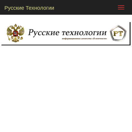
Русские Технологии
Toggl
navig