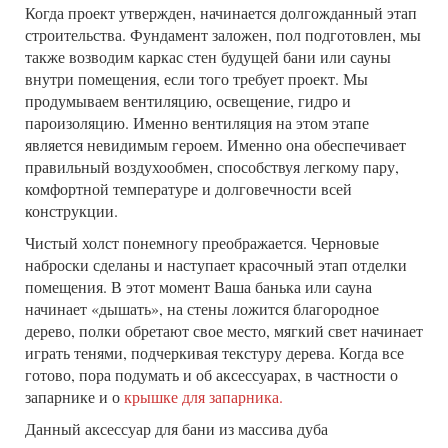
Когда проект утвержден, начинается долгожданный этап
строительства. Фундамент заложен, пол подготовлен, мы
также возводим каркас стен будущей бани или сауны
внутри помещения, если того требует проект. Мы
продумываем вентиляцию, освещение, гидро и
пароизоляцию. Именно вентиляция на этом этапе
является невидимым героем. Именно она обеспечивает
правильный воздухообмен, способствуя легкому пару,
комфортной температуре и долговечности всей
конструкции.
Чистый холст понемногу преображается. Черновые
наброски сделаны и наступает красочный этап отделки
помещения. В этот момент Ваша банька или сауна
начинает «дышать», на стены ложится благородное
дерево, полки обретают свое место, мягкий свет начинает
играть тенями, подчеркивая текстуру дерева. Когда все
готово, пора подумать и об аксессуарах, в частности о
запарнике и о
крышке для запарника.
Данный аксессуар для бани из массива дуба