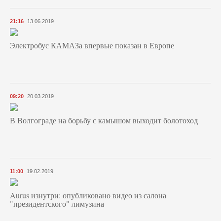
21:16
13.06.2019
Электробус КАМАЗа впервые показан в Европе
09:20
20.03.2019
В Волгограде на борьбу с камышом выходит болотоход
11:00
19.02.2019
Aurus изнутри: опубликовано видео из салона
"президентского" лимузина