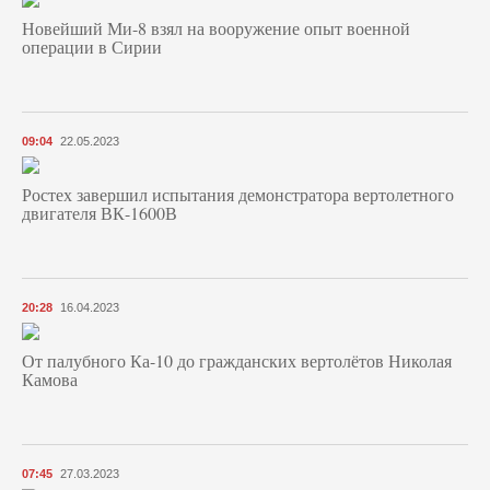
Новейший Ми-8 взял на вооружение опыт военной
операции в Сирии
09:04
22.05.2023
Ростех завершил испытания демонстратора вертолетного
двигателя ВК-1600В
20:28
16.04.2023
От палубного Ка-10 до гражданских вертолётов Николая
Камова
07:45
27.03.2023