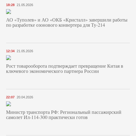
18:28
21.05.2026
АО «Туполев» и АО «ОКБ «Кристалл» завершили работы
по разработке озонового конвертера для Ту-214
12:34
21.05.2026
Рост товарооборота подтверждает превращение Китая в
ключевого экономического партнера России
22:07
20.04.2026
Министр транспорта РФ: Региональный пассажирский
самолет Ил-114-300 практически готов