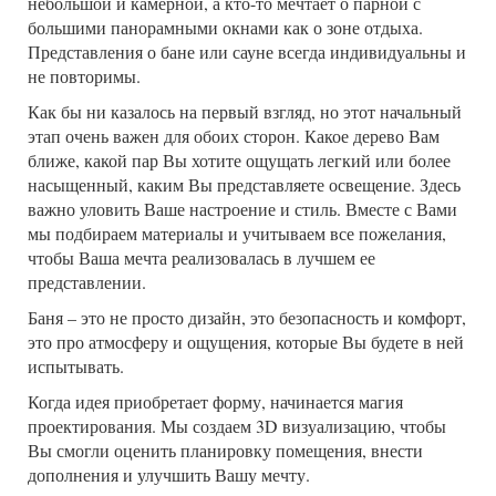
небольшой и камерной, а кто-то мечтает о парной с
большими панорамными окнами как о зоне отдыха.
Представления о бане или сауне всегда индивидуальны и
не повторимы.
Как бы ни казалось на первый взгляд, но этот начальный
этап очень важен для обоих сторон. Какое дерево Вам
ближе, какой пар Вы хотите ощущать легкий или более
насыщенный, каким Вы представляете освещение. Здесь
важно уловить Ваше настроение и стиль. Вместе с Вами
мы подбираем материалы и учитываем все пожелания,
чтобы Ваша мечта реализовалась в лучшем ее
представлении.
Баня – это не просто дизайн, это безопасность и комфорт,
это про атмосферу и ощущения, которые Вы будете в ней
испытывать.
Когда идея приобретает форму, начинается магия
проектирования. Мы создаем 3D визуализацию, чтобы
Вы смогли оценить планировку помещения, внести
дополнения и улучшить Вашу мечту.