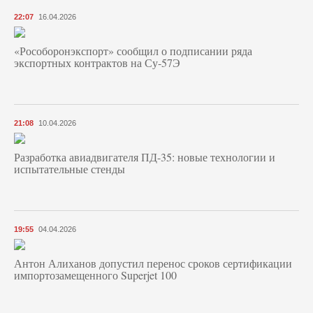
22:07
16.04.2026
«Рособоронэкспорт» сообщил о подписании ряда
экспортных контрактов на Су-57Э
21:08
10.04.2026
Разработка авиадвигателя ПД-35: новые технологии и
испытательные стенды
19:55
04.04.2026
Антон Алиханов допустил перенос сроков сертификации
импортозамещенного Superjet 100