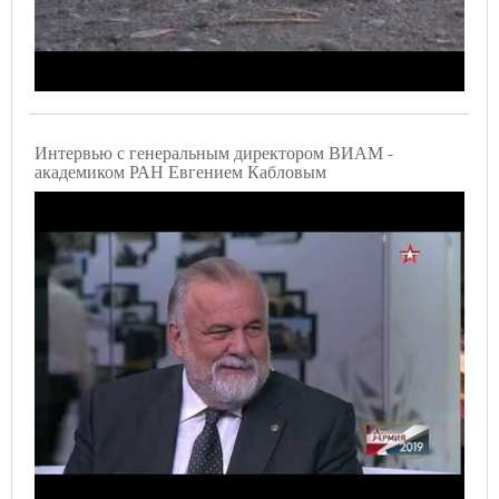
Интервью с генеральным директором ВИАМ -
академиком РАН Евгением Кабловым