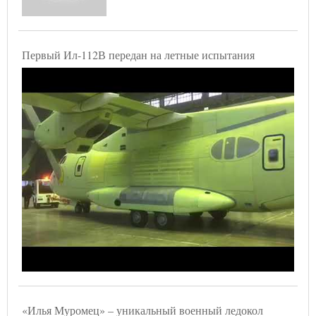
Первый Ил-112В передан на летные испытания
«Илья Муромец» – уникальный военный ледокол