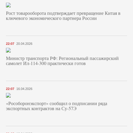
Рост товарооборота подтверждает превращение Китая в
ключевого экономического партнера России
22:07
20.04.2026
Министр транспорта РФ: Региональный пассажирский
самолет Ил-114-300 практически готов
22:07
16.04.2026
«Рособоронэкспорт» сообщил о подписании ряда
экспортных контрактов на Су-57Э