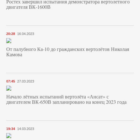
Ростех завершил испытания демонстратора вертолетного
двигателя ВК-1600В
20:28
16.04.2023
От палубного Ка-10 до гражданских вертолётов Николая
Камова
07:45
27.03.2023
Начало лётных испытаний вертолёта «Ансат» с
двигателем ВК-650В запланировано на конец 2023 года
19:34
14.03.2023