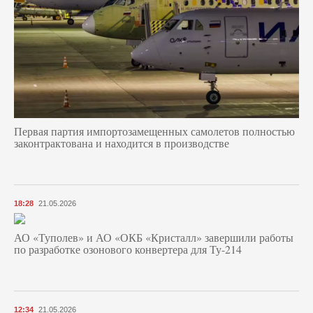
Первая партия импортозамещенных самолетов полностью
законтрактована и находится в производстве
18:28
21.05.2026
АО «Туполев» и АО «ОКБ «Кристалл» завершили работы
по разработке озонового конвертера для Ту-214
12:34
21.05.2026