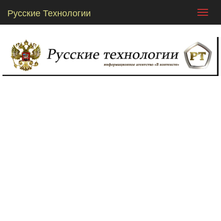
Русские Технологии
Toggl
navig