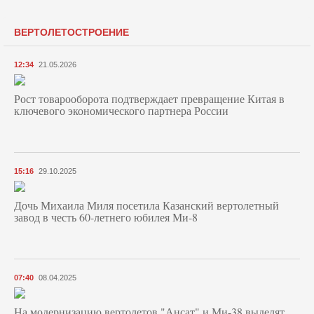
ВЕРТОЛЕТОСТРОЕНИЕ
12:34
21.05.2026
Рост товарооборота подтверждает превращение Китая в
ключевого экономического партнера России
15:16
29.10.2025
Дочь Михаила Миля посетила Казанский вертолетный
завод в честь 60-летнего юбилея Ми-8
07:40
08.04.2025
На модернизацию вертолетов "Ансат" и Ми-38 выделят