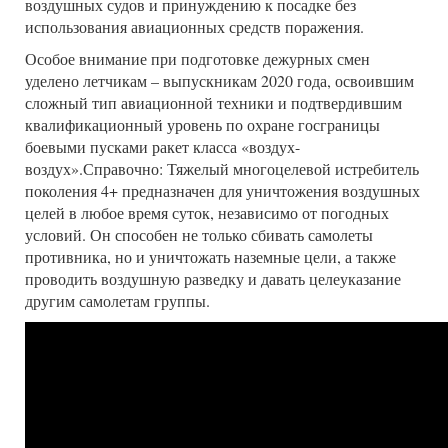
воздушных судов и принуждению к посадке без
использования авиационных средств поражения.
Особое внимание при подготовке дежурных смен
уделено летчикам – выпускникам 2020 года, освоившим
сложный тип авиационной техники и подтвердившим
квалификационный уровень по охране госграницы
боевыми пусками ракет класса «воздух-
воздух».Справочно: Тяжелый многоцелевой истребитель
поколения 4+ предназначен для уничтожения воздушных
целей в любое время суток, независимо от погодных
условий. Он способен не только сбивать самолеты
противника, но и уничтожать наземные цели, а также
проводить воздушную разведку и давать целеуказание
другим самолетам группы.