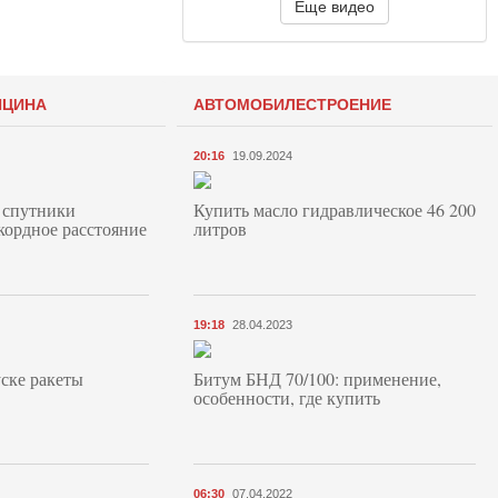
Еще видео
ИЦИНА
АВТОМОБИЛЕСТРОЕНИЕ
20:16
19.09.2024
 спутники
Купить масло гидравлическое 46 200
кордное расстояние
литров
19:18
28.04.2023
ске ракеты
Битум БНД 70/100: применение,
особенности, где купить
06:30
07.04.2022