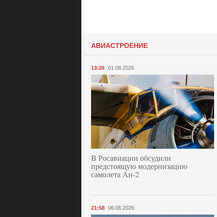
АВИАСТРОЕНИЕ
13:26
01.08.2026
В Росавиации обсудили
предстоящую модернизацию
самолета Ан-2
21:58
06.06.2026