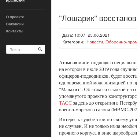
Крымский
"Лошарик" восстанов
О проекте
Вакансии
Контакты
Дата: 10:07, 23.06.2021
Категории:
Новости
,
Оборонно-про
Атомная мини-подлодка специальног
на которой в июле 2019 года случил
офицеров-подводников, будет восста
одновременной модернизацией по
"Малахит". Об этом со ссылкой на г
упомянутого проектно-конструкторс
ТАСС
за день до открытия в Петер
военно-морского салона (МВМС-202
Интерес к судьбе этой по-своему у
не случаен. И не только из-за необы
прочного корпуса в виде шарообраз