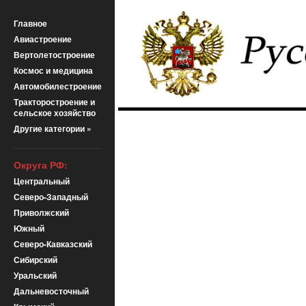
Главное
Авиастроение
Вертолетостроение
Космос и медицина
Автомобилестроение
Тракторостроение и
сельское хозяйство
Другие категории »
Округа РФ:
Центральный
Северо-Западный
Приволжский
Южный
Северо-Кавказский
Сибирский
Уральский
Дальневосточный