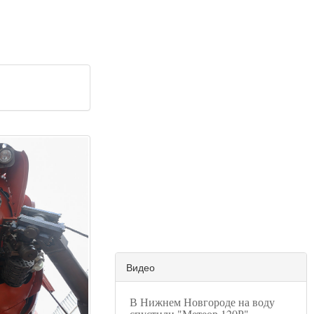
Видео
В Нижнем Новгороде на воду
спустили "Метеор 120Р"