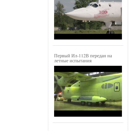
Первый Ил-112В передан на
летные испытания