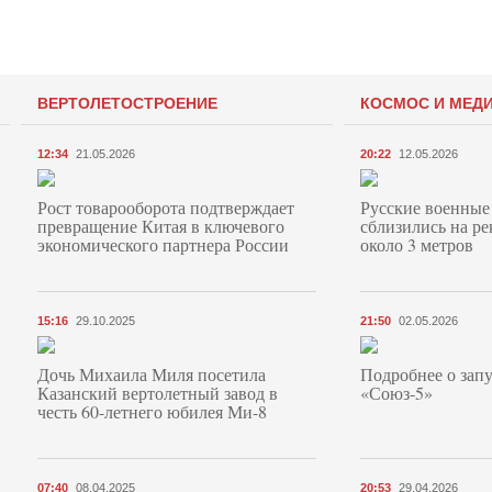
ВЕРТОЛЕТОСТРОЕНИЕ
КОСМОС И МЕД
12:34
21.05.2026
20:22
12.05.2026
Рост товарооборота подтверждает
Русские военные
превращение Китая в ключевого
сблизились на ре
экономического партнера России
около 3 метров
15:16
29.10.2025
21:50
02.05.2026
Дочь Михаила Миля посетила
Подробнее о запу
Казанский вертолетный завод в
«Союз‑5»
честь 60-летнего юбилея Ми-8
07:40
08.04.2025
20:53
29.04.2026