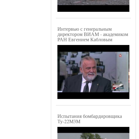
Интервью с генеральным
директором ВИАМ - академиком
РАН Евгением Кабловым
Испытания бомбардировщика
Ту-22М3М