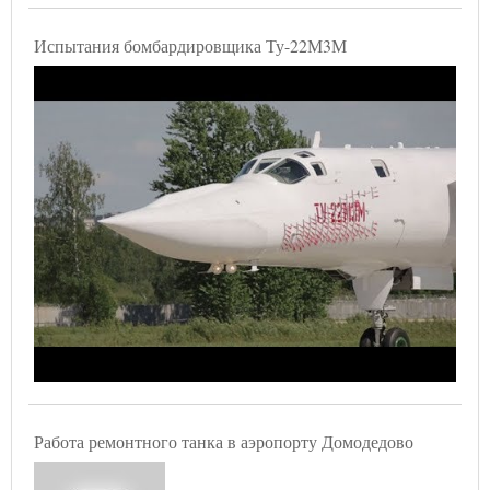
Испытания бомбардировщика Ту-22М3М
Работа ремонтного танка в аэропорту Домодедово