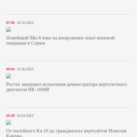
07:58
28.10.2023
Новейший Ми-8 взял на вооружение опыт военной
операции в Сирии
09:04
22.05.2023
Ростех завершил испытания демонстратора вертолетного
двигателя ВК-1600В
20:28
16.04.2023
От палубного Ка-10 до гражданских вертолётов Николая
Камова