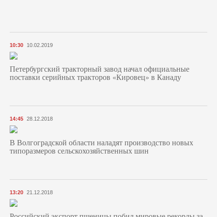
10:30
10.02.2019
Петербургский тракторный завод начал официальные
поставки серийных тракторов «Кировец» в Канаду
14:45
28.12.2018
В Волгоградской области наладят производство новых
типоразмеров сельскохозяйственных шин
13:20
21.12.2018
Российский экспорт пшеницы побил мировые рекорды за