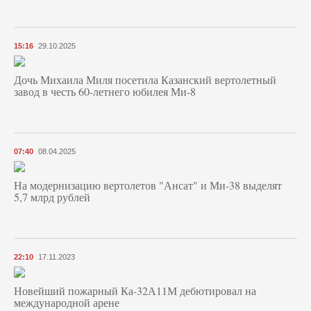
15:16
29.10.2025
Дочь Михаила Миля посетила Казанский вертолетный
завод в честь 60-летнего юбилея Ми-8
07:40
08.04.2025
На модернизацию вертолетов "Ансат" и Ми-38 выделят
5,7 млрд рублей
22:10
17.11.2023
Новейший пожарный Ка-32А11М дебютировал на
международной арене