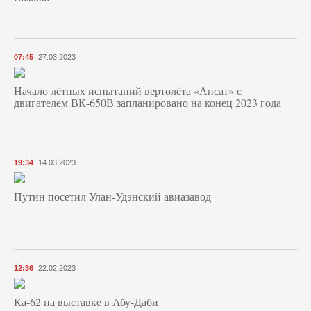
07:45
27.03.2023
Начало лётных испытаний вертолёта «Ансат» с
двигателем ВК-650В запланировано на конец 2023 года
19:34
14.03.2023
Путин посетил Улан-Удэнский авиазавод
12:36
22.02.2023
Ка-62 на выставке в Абу-Даби