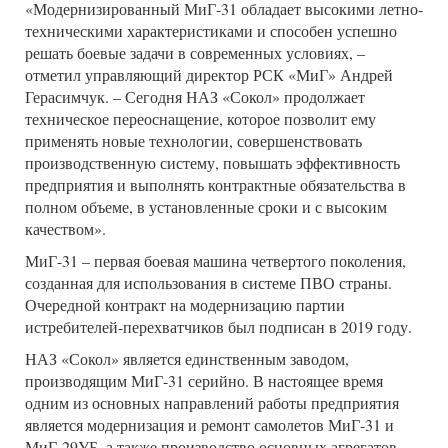
«Модернизированный МиГ-31 обладает высокими летно-
техническими характеристиками и способен успешно
решать боевые задачи в современных условиях, –
отметил управляющий директор РСК «МиГ» Андрей
Герасимчук. – Сегодня НАЗ «Сокол» продолжает
техническое переоснащение, которое позволит ему
применять новые технологии, совершенствовать
производственную систему, повышать эффективность
предприятия и выполнять контрактные обязательства в
полном объеме, в установленные сроки и с высоким
качеством».
МиГ-31 – первая боевая машина четвертого поколения,
созданная для использования в системе ПВО страны.
Очередной контракт на модернизацию партии
истребителей-перехватчиков был подписан в 2019 году.
НАЗ «Сокол» является единственным заводом,
производящим МиГ-31 серийно. В настоящее время
одним из основных направлений работы предприятия
является модернизация и ремонт самолетов МиГ-31 и
МиГ-29УБ, а также производство основных агрегатов