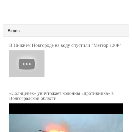
Видео
В Нижнем Новгороде на воду спустили "Метеор 120Р"
«Солнцепек» уничтожает колонны «противника» в
Волгоградской области