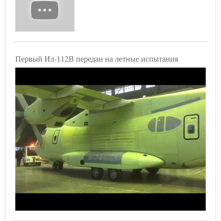
Первый Ил-112В передан на летные испытания