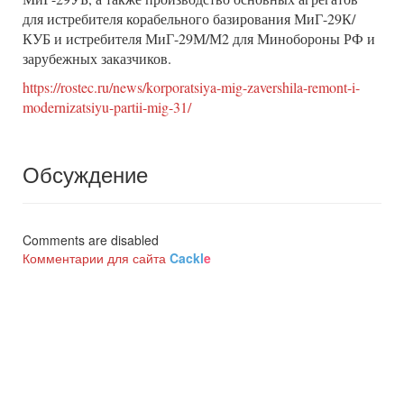
для истребителя корабельного базирования МиГ-29К/
КУБ и истребителя МиГ-29М/М2 для Минобороны РФ и
зарубежных заказчиков.
https://rostec.ru/news/korporatsiya-mig-zavershila-remont-i-
modernizatsiyu-partii-mig-31/
Обсуждение
Comments are disabled
Комментарии для сайта
Cackl
e