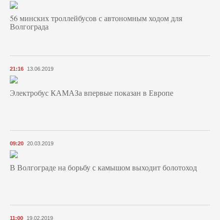
56 минских троллейбусов с автономным ходом для
Волгограда
21:16
13.06.2019
Электробус КАМАЗа впервые показан в Европе
09:20
20.03.2019
В Волгограде на борьбу с камышом выходит болотоход
11:00
19.02.2019