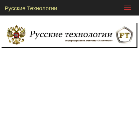
Русские Технологии
Toggl
navig