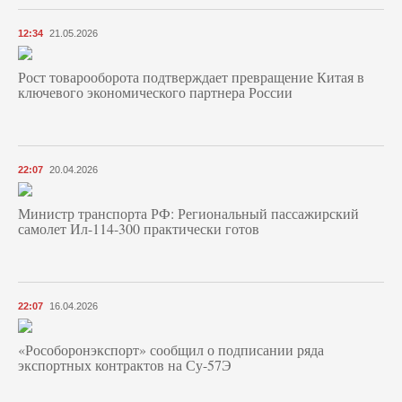
12:34
21.05.2026
Рост товарооборота подтверждает превращение Китая в
ключевого экономического партнера России
22:07
20.04.2026
Министр транспорта РФ: Региональный пассажирский
самолет Ил-114-300 практически готов
22:07
16.04.2026
«Рособоронэкспорт» сообщил о подписании ряда
экспортных контрактов на Су-57Э