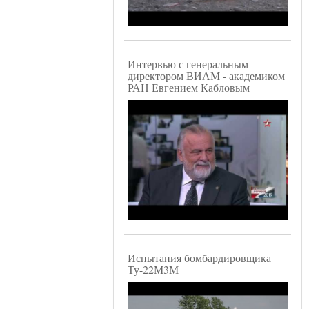
Интервью с генеральным
директором ВИАМ - академиком
РАН Евгением Кабловым
Испытания бомбардировщика
Ту-22М3М