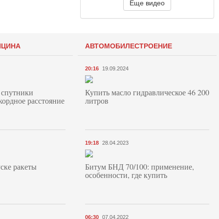
Еще видео
ИЦИНА
АВТОМОБИЛЕСТРОЕНИЕ
20:16
19.09.2024
 спутники
Купить масло гидравлическое 46 200
кордное расстояние
литров
19:18
28.04.2023
ске ракеты
Битум БНД 70/100: применение,
особенности, где купить
06:30
07.04.2022