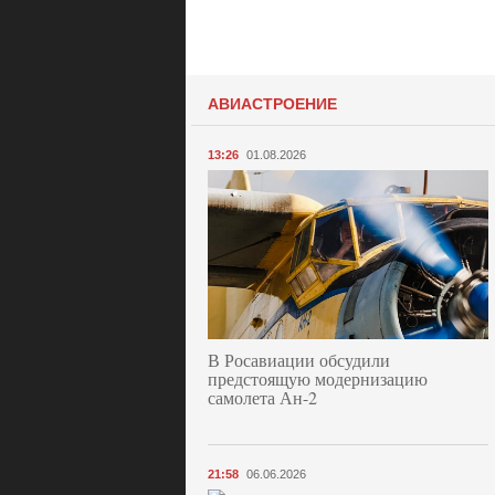
АВИАСТРОЕНИЕ
13:26
01.08.2026
В Росавиации обсудили
предстоящую модернизацию
самолета Ан-2
21:58
06.06.2026