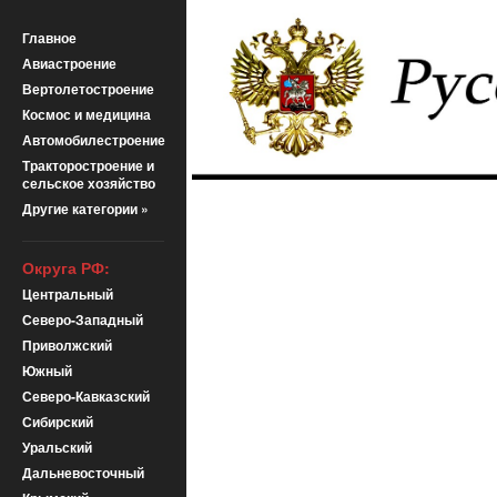
Главное
Авиастроение
Вертолетостроение
Космос и медицина
Автомобилестроение
Тракторостроение и
сельское хозяйство
Другие категории »
Округа РФ:
Центральный
Северо-Западный
Приволжский
Южный
Северо-Кавказский
Сибирский
Уральский
Дальневосточный