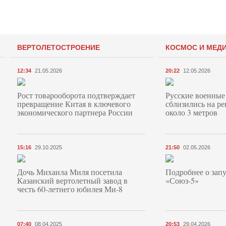
ВЕРТОЛЕТОСТРОЕНИЕ
КОСМОС И МЕД
12:34
21.05.2026
20:22
12.05.2026
Рост товарооборота подтверждает
Русские военные
превращение Китая в ключевого
сблизились на ре
экономического партнера России
около 3 метров
15:16
29.10.2025
21:50
02.05.2026
Дочь Михаила Миля посетила
Подробнее о запу
Казанский вертолетный завод в
«Союз‑5»
честь 60-летнего юбилея Ми-8
07:40
08.04.2025
20:53
29.04.2026