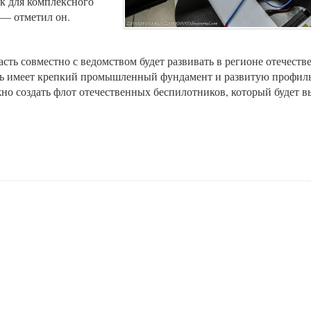
ок для комплексного
 — отметил он.
асть совместно с ведомством будет развивать в регионе отечест
ть имеет крепкий промышленный фундамент и развитую профил
жно создать флот отечественных беспилотников, который будет 