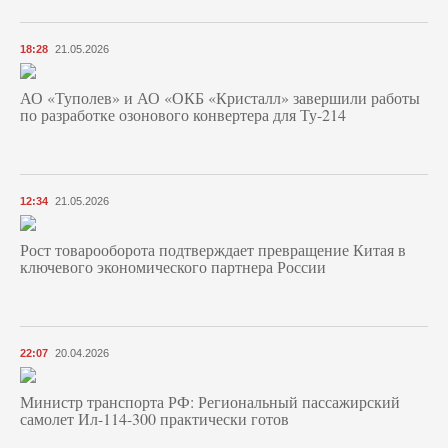
18:28
21.05.2026
АО «Туполев» и АО «ОКБ «Кристалл» завершили работы
по разработке озонового конвертера для Ту-214
12:34
21.05.2026
Рост товарооборота подтверждает превращение Китая в
ключевого экономического партнера России
22:07
20.04.2026
Министр транспорта РФ: Региональный пассажирский
самолет Ил-114-300 практически готов