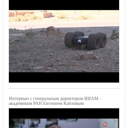
Интервью с генеральным директором ВИАМ -
академиком РАН Евгением Кабловым