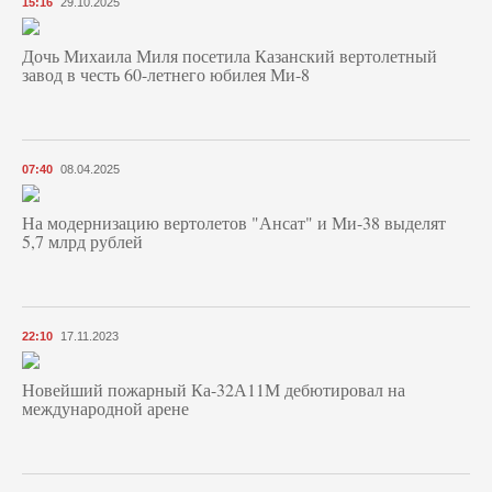
15:16
29.10.2025
Дочь Михаила Миля посетила Казанский вертолетный
завод в честь 60-летнего юбилея Ми-8
07:40
08.04.2025
На модернизацию вертолетов "Ансат" и Ми-38 выделят
5,7 млрд рублей
22:10
17.11.2023
Новейший пожарный Ка-32А11М дебютировал на
международной арене