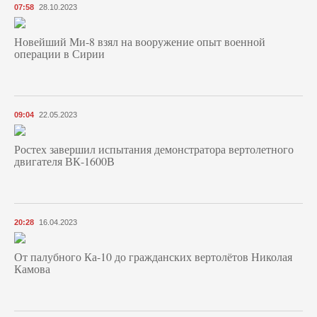
07:58
28.10.2023
Новейший Ми-8 взял на вооружение опыт военной
операции в Сирии
09:04
22.05.2023
Ростех завершил испытания демонстратора вертолетного
двигателя ВК-1600В
20:28
16.04.2023
От палубного Ка-10 до гражданских вертолётов Николая
Камова