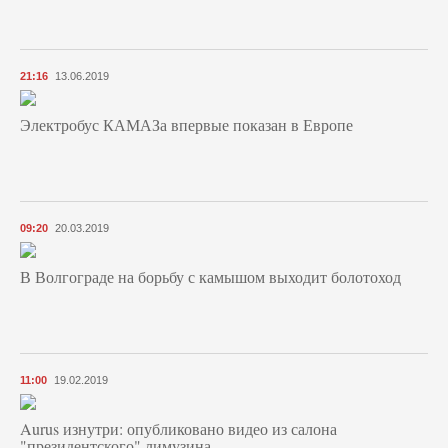
21:16
13.06.2019
Электробус КАМАЗа впервые показан в Европе
09:20
20.03.2019
В Волгограде на борьбу с камышом выходит болотоход
11:00
19.02.2019
Aurus изнутри: опубликовано видео из салона
"президентского" лимузина