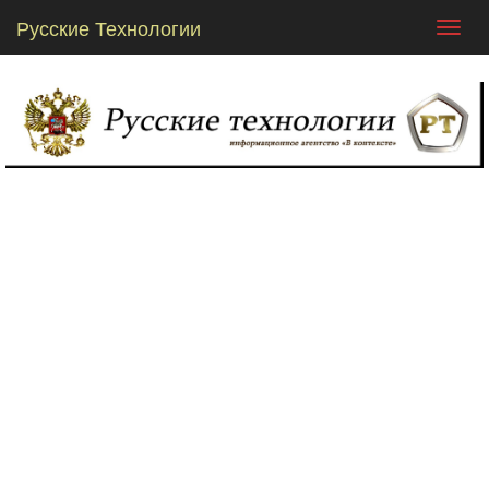
Русские Технологии
Toggl
navig