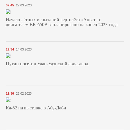
07:45
27.03.2023
Начало лётных испытаний вертолёта «Ансат» с
двигателем ВК-650В запланировано на конец 2023 года
19:34
14.03.2023
Путин посетил Улан-Удэнский авиазавод
12:36
22.02.2023
Ка-62 на выставке в Абу-Даби