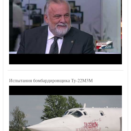
Испытания бомбардировщика Ту-22М3М