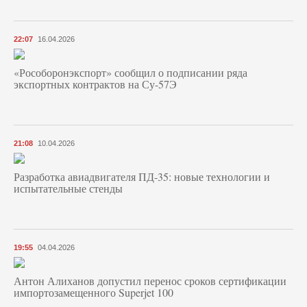
22:07
16.04.2026
«Рособоронэкспорт» сообщил о подписании ряда
экспортных контрактов на Су-57Э
21:08
10.04.2026
Разработка авиадвигателя ПД-35: новые технологии и
испытательные стенды
19:55
04.04.2026
Антон Алиханов допустил перенос сроков сертификации
импортозамещенного Superjet 100