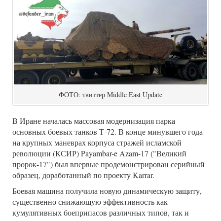
ФОТО: твиттер Middle East Update
В Иране началась массовая модернизация парка
основных боевых танков Т-72. В конце минувшего года
на крупных маневрах корпуса стражей исламской
революции (КСИР) Payambar-e Azam-17 ("Великий
пророк-17") был впервые продемонстрирован серийный
образец, доработанный по проекту Karrar.
Боевая машина получила новую динамическую защиту,
существенно снижающую эффективность как
кумулятивных боеприпасов различных типов, так и