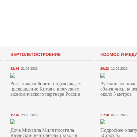
ВЕРТОЛЕТОСТРОЕНИЕ
КОСМОС И МЕД
12:34
21.05.2026
20:22
12.05.2026
Рост товарооборота подтверждает
Русские военные
превращение Китая в ключевого
сблизились на ре
экономического партнера России
около 3 метров
15:16
29.10.2025
21:50
02.05.2026
Дочь Михаила Миля посетила
Подробнее о запу
Казанский вертолетный завод в
«Союз‑5»