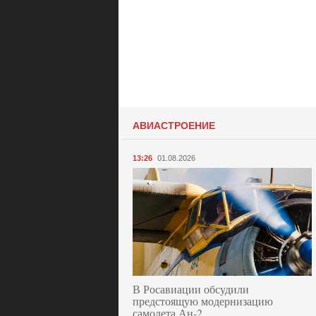
АВИАСТРОЕНИЕ
13:26
01.08.2026
В Росавиации обсудили
предстоящую модернизацию
самолета Ан-2