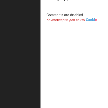
Comments are disabled
Комментарии для сайта
Cackl
e