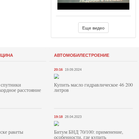
Еще видео
ИЦИНА
АВТОМОБИЛЕСТРОЕНИЕ
20:16
19.09.2024
 спутники
Купить масло гидравлическое 46 200
кордное расстояние
литров
19:18
28.04.2023
ске ракеты
Битум БНД 70/100: применение,
особенности, где купить