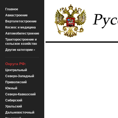
Главное
Авиастроение
Вертолетостроение
Космос и медицина
Автомобилестроение
Тракторостроение и
сельское хозяйство
Другие категории »
Округа РФ:
Центральный
Северо-Западный
Приволжский
Южный
Северо-Кавказский
Сибирский
Уральский
Дальневосточный