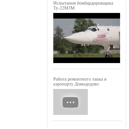
Испытания бомбардировщика
Ту-22М3М
Работа ремонтного танка в
аэропорту Домодедово