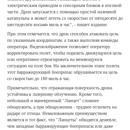
электрическим приводом и сенсорным блоком в носовой
части. Дрон запускается с помощью простой наземной
катапульты и может лететь со скоростью от пятидесяти до
шестидесяти восьми миль в час", - пишет издание.
При этом отмечается, что дрон способен атаковать цель
по указанным координатам, а также выполняя команды
оператора. Видеоизображение позволяет оператору
корректировать полет, чтобы поразить движущуюся цель
или оперативно отреагировать на меняющуюся
ситуацию на поле боя. На заключительном этапе полета
этот барражирующий боеприпас обрушивается на цель
со скоростью до 180 миль в час.
Примечательно, что отражающая поверхность дрона
устойчива к лазерному облучению. Кроме того,
небольшой и маневренный "Ланцет" сложнее
обнаружить, а при обнаружении - труднее отличить на
радаре от птицы. Немаловажным преимуществом
является и тот факт, что "Ланцеты" обходятся дешевле,
чем западные барражирующие боеприпасы или даже