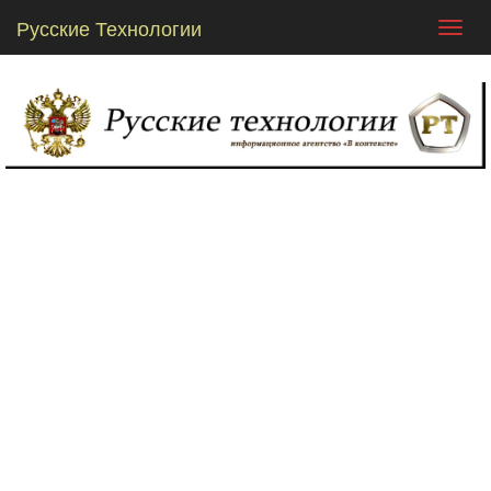
Русские Технологии
Toggl
navig