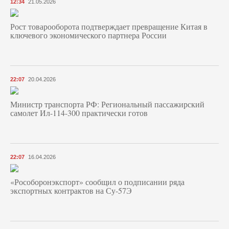
12:34
21.05.2026
Рост товарооборота подтверждает превращение Китая в
ключевого экономического партнера России
22:07
20.04.2026
Министр транспорта РФ: Региональный пассажирский
самолет Ил-114-300 практически готов
22:07
16.04.2026
«Рособоронэкспорт» сообщил о подписании ряда
экспортных контрактов на Су-57Э