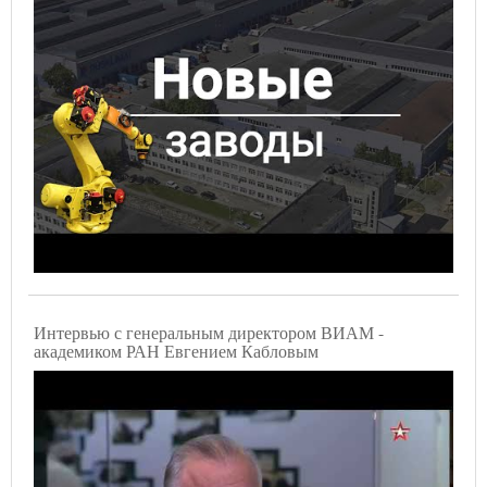
Интервью с генеральным директором ВИАМ -
академиком РАН Евгением Кабловым