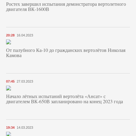
Ростех завершил испытания демонстратора вертолетного
двигателя ВК-1600В
20:28
16.04.2023
От палубного Ка-10 до гражданских вертолётов Николая
Камова
07:45
27.03.2023
Начало лётных испытаний вертолёта «Ансат» с
двигателем ВК-650В запланировано на конец 2023 года
19:34
14.03.2023