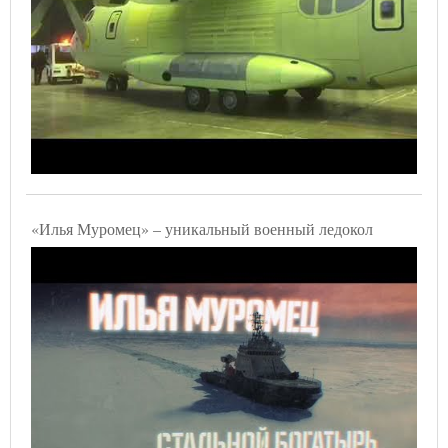
«Илья Муромец» – уникальный военный ледокол