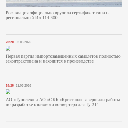
Росавиация официально вручила сертификат типа на
региональный Ил-114-300
20:20
02.06.2026
Первая партия импортозамещенных самолетов полностью
законтрактована и находится в производстве
18:28
21.05.2026
АО «Туполев» и АО «ОКБ «Кристалл» завершили работы
по разработке озонового конвертера для Ту-214