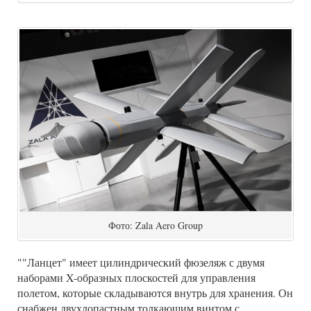
Фото: Zala Aero Group
""Ланцет" имеет цилиндрический фюзеляж с двумя
наборами X-образных плоскостей для управления
полетом, которые складываются внутрь для хранения. Он
снабжен двухлопастным толкающим винтом с