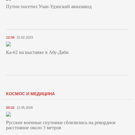
Путин посетил Улан-Удэнский авиазавод
12:36
22.02.2023
Ка-62 на выставке в Абу-Даби
КОСМОС И МЕДИЦИНА
20:22
12.05.2026
Русские военные спутники сблизились на рекордное
расстояние около 3 метров