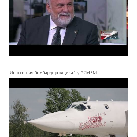
Испытания бомбардировщика Ту-22М3М