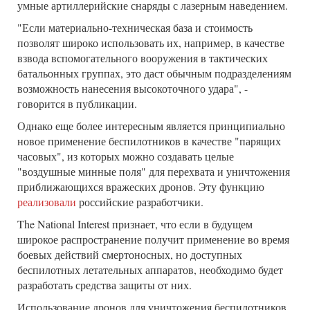
умные артиллерийские снаряды с лазерным наведением.
"Если материально-техническая база и стоимость
позволят широко использовать их, например, в качестве
взвода вспомогательного вооружения в тактических
батальонных группах, это даст обычным подразделениям
возможность нанесения высокоточного удара", -
говорится в публикации.
Однако еще более интересным является принципиально
новое применение беспилотников в качестве "парящих
часовых", из которых можно создавать целые
"воздушные минные поля" для перехвата и уничтожения
приближающихся вражеских дронов. Эту функцию
реализовали
российские разработчики.
The National Interest признает, что если в будущем
широкое распространение получит применение во время
боевых действий смертоносных, но доступных
беспилотных летательных аппаратов, необходимо будет
разработать средства защиты от них.
Использование дронов для уничтожения беспилотников