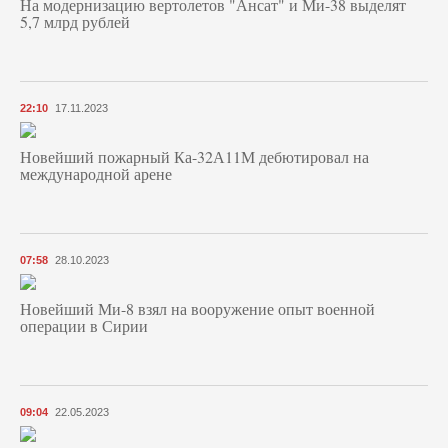
На модернизацию вертолетов "Ансат" и Ми-38 выделят
5,7 млрд рублей
22:10
17.11.2023
Новейший пожарный Ка-32А11М дебютировал на
международной арене
07:58
28.10.2023
Новейший Ми-8 взял на вооружение опыт военной
операции в Сирии
09:04
22.05.2023