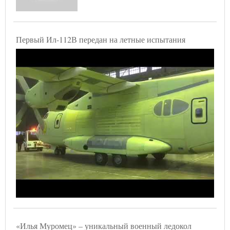
Первый Ил-112В передан на летные испытания
«Илья Муромец» – уникальный военный ледокол