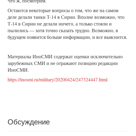
Что ж, посмотрим.
Остаются некоторые вопросы о том, что же на самом
деле делали танки Т-14 в Сирии. Вполне возможно, что
Т-14 в Сирии не делали ничего, а только стояли и
пылились — хотя точно сказать трудно. Возможно, в
будущем появится больше информации, и все выяснится.
Материалы ИноСМИ содержат оценки исключительно
зарубежных СМИ и не отражают позицию редакции
ИноСМИ.
https://inosmi.ru/military/20200424/247324447.html
Обсуждение