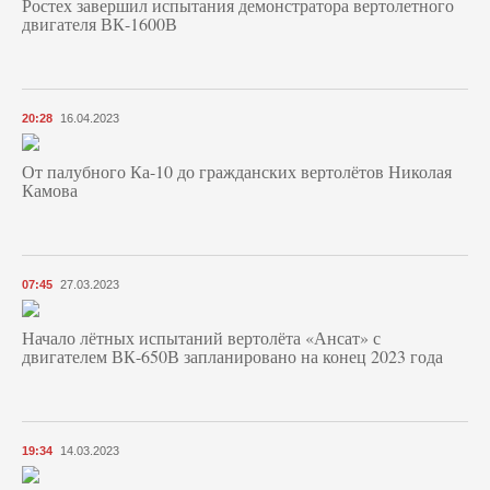
Ростех завершил испытания демонстратора вертолетного
двигателя ВК-1600В
20:28
16.04.2023
От палубного Ка-10 до гражданских вертолётов Николая
Камова
07:45
27.03.2023
Начало лётных испытаний вертолёта «Ансат» с
двигателем ВК-650В запланировано на конец 2023 года
19:34
14.03.2023