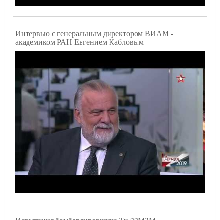
Интервью с генеральным директором ВИАМ -
академиком РАН Евгением Кабловым
Испытания бомбардировщика Ту-22М3М