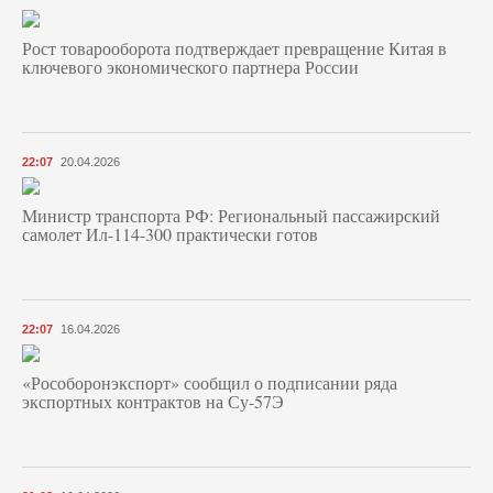
Рост товарооборота подтверждает превращение Китая в
ключевого экономического партнера России
22:07
20.04.2026
Министр транспорта РФ: Региональный пассажирский
самолет Ил-114-300 практически готов
22:07
16.04.2026
«Рособоронэкспорт» сообщил о подписании ряда
экспортных контрактов на Су-57Э