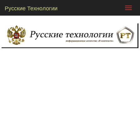
Русские Технологии
Toggl
navig