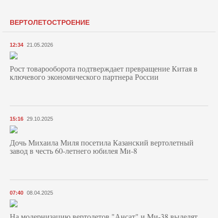
ВЕРТОЛЕТОСТРОЕНИЕ
12:34
21.05.2026
Рост товарооборота подтверждает превращение Китая в
ключевого экономического партнера России
15:16
29.10.2025
Дочь Михаила Миля посетила Казанский вертолетный
завод в честь 60-летнего юбилея Ми-8
07:40
08.04.2025
На модернизацию вертолетов "Ансат" и Ми-38 выделят