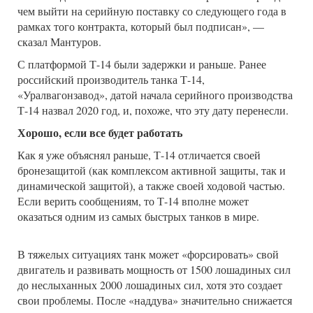
чем выйти на серийную поставку со следующего года в
рамках того контракта, который был подписан», —
сказал Мантуров.
С платформой Т-14 были задержки и раньше. Ранее
российский производитель танка Т-14,
«Уралвагонзавод», датой начала серийного производства
Т-14 назвал 2020 год, и, похоже, что эту дату перенесли.
Хорошо, если все будет работать
Как я уже объяснял раньше, Т-14 отличается своей
бронезащитой (как комплексом активной защиты, так и
динамической защитой), а также своей ходовой частью.
Если верить сообщениям, то Т-14 вполне может
оказаться одним из самых быстрых танков в мире.
В тяжелых ситуациях танк может «форсировать» свой
двигатель и развивать мощность от 1500 лошадиных сил
до неслыханных 2000 лошадиных сил, хотя это создает
свои проблемы. После «наддува» значительно снижается