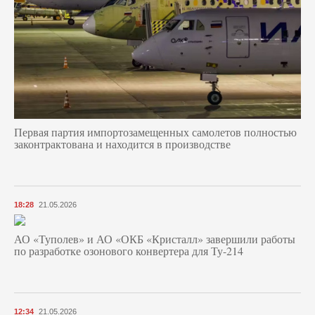
Первая партия импортозамещенных самолетов полностью
законтрактована и находится в производстве
18:28
21.05.2026
АО «Туполев» и АО «ОКБ «Кристалл» завершили работы
по разработке озонового конвертера для Ту-214
12:34
21.05.2026