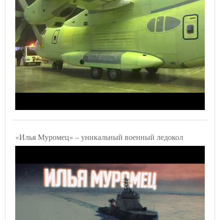
«Илья Муромец» – уникальный военный ледокол