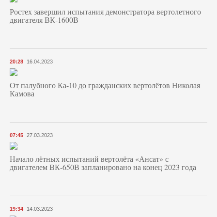
Ростех завершил испытания демонстратора вертолетного
двигателя ВК-1600В
20:28
16.04.2023
От палубного Ка-10 до гражданских вертолётов Николая
Камова
07:45
27.03.2023
Начало лётных испытаний вертолёта «Ансат» с
двигателем ВК-650В запланировано на конец 2023 года
19:34
14.03.2023