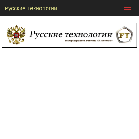
Русские Технологии
Toggl
navig