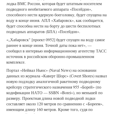
лодка ВМС России, которая будет штатным носителем
подводного необитаемого аппарата «Посейдон»,
способного нести ядерную боеголовку, будет спущена на
воду в конце июня. АПЛ «Хабаровск», как сообщается,
будет способна нести на борту до шести беспилотных
подводных аппаратов (БПА) «Посейдон».
«„Хабаровск" [проект 0952] будет спущен на воду самое
раннее в конце июня. Точной даты пока нет», —
сообщил в интервью информационному агентству ТАСС
источник в российском оборонно-промышленном
комплексе.
Портал «Нейвал Ньюс» (Naval News) на основании
данных из журнала «Каверт Шорс» (Covert Shores) назвал
новую подлодку аналогичной ракетному подводному
крейсеру стратегического назначения 955 «Борей» (по
кодификации НАТО — SSBN «Borei»), но меньшей по
размеру. Проектная длина новой подводной лодки
составляет около 120 метров по сравнению с «Бореем»,
имеющим длину 160 метров. Кроме того, судя по