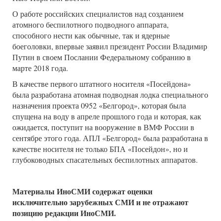
О работе российских специалистов над созданием
атомного беспилотного подводного аппарата,
способного нести как обычные, так и ядерные
боеголовки, впервые заявил президент России Владимир
Путин в своем Послании Федеральному собранию в
марте 2018 года.
В качестве первого штатного носителя «Посейдона»
была разработана атомная подводная лодка специального
назначения проекта 0952 «Белгород», которая была
спущена на воду в апреле прошлого года и которая, как
ожидается, поступит на вооружение в ВМФ России в
сентябре этого года. АПЛ «Белгород» была разработана в
качестве носителя не только БПА «Посейдон», но и
глубоководных спасательных беспилотных аппаратов.
Материалы ИноСМИ содержат оценки
исключительно зарубежных СМИ и не отражают
позицию редакции ИноСМИ.