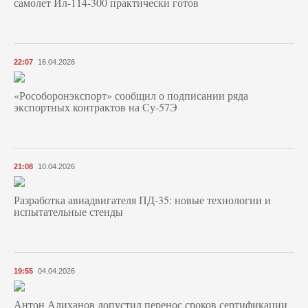
самолет Ил-114-300 практически готов
22:07
16.04.2026
«Рособоронэкспорт» сообщил о подписании ряда
экспортных контрактов на Су-57Э
21:08
10.04.2026
Разработка авиадвигателя ПД-35: новые технологии и
испытательные стенды
19:55
04.04.2026
Антон Алиханов допустил перенос сроков сертификации