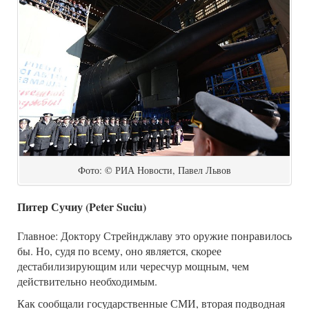
Фото: © РИА Новости, Павел Львов
Питер Сучиу (Peter Suciu)
Главное: Доктору Стрейнджлаву это оружие понравилось
бы. Но, судя по всему, оно является, скорее
дестабилизирующим или чересчур мощным, чем
действительно необходимым.
Как сообщали государственные СМИ, вторая подводная