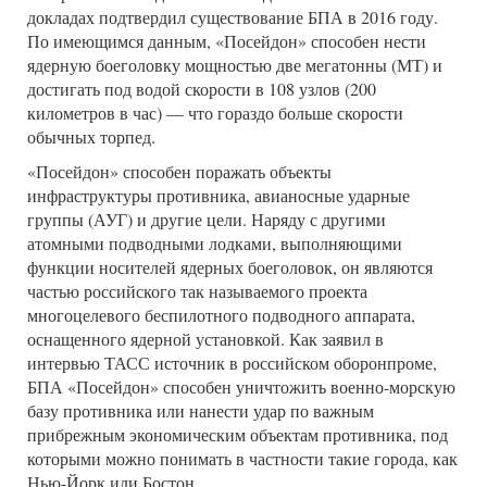
докладах подтвердил существование БПА в 2016 году.
По имеющимся данным, «Посейдон» способен нести
ядерную боеголовку мощностью две мегатонны (МТ) и
достигать под водой скорости в 108 узлов (200
километров в час) — что гораздо больше скорости
обычных торпед.
«Посейдон» способен поражать объекты
инфраструктуры противника, авианосные ударные
группы (АУГ) и другие цели. Наряду с другими
атомными подводными лодками, выполняющими
функции носителей ядерных боеголовок, он являются
частью российского так называемого проекта
многоцелевого беспилотного подводного аппарата,
оснащенного ядерной установкой. Как заявил в
интервью ТАСС источник в российском оборонпроме,
БПА «Посейдон» способен уничтожить военно-морскую
базу противника или нанести удар по важным
прибрежным экономическим объектам противника, под
которыми можно понимать в частности такие города, как
Нью-Йорк или Бостон.