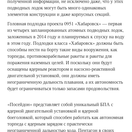
полученной информации, не исключено даже, что у этих
подводных лодок могут быть много одинаковых
элементов конструкции и даже корпусных секций.
Головная подлодка проекта 0951 «Хабаровск» — первая
из четырех запланированных атомных подводных лодок,
заложенных в 2014 году и планируемых к спуску на воду
в этом году. Подлодки класса «Хабаровск» должны быть
способны нести на борту такие виды вооружения, как
торпеды, противокорабельные ракеты и ракеты для
поражения наземных целей. И поскольку они будут
оснащены ядерным реактором и насосно-реактивной
двигательной установкой, они должны иметь
неограниченную дальность плавания, а их автономность
будет ограничиваться только запасами продовольствия.
«Посейдон» представляет собой уникальный БПА с
ядерной двигательной установкой и ядерной
боеголовкой, который способен работать как автономная
торпеда с ядерным зарядом с практически
неограниченной дальностью хода. Пентагон в своих