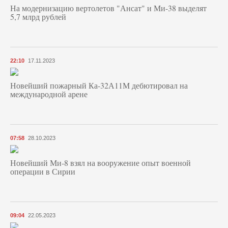
На модернизацию вертолетов "Ансат" и Ми-38 выделят
5,7 млрд рублей
22:10
17.11.2023
Новейший пожарный Ка-32А11М дебютировал на
международной арене
07:58
28.10.2023
Новейший Ми-8 взял на вооружение опыт военной
операции в Сирии
09:04
22.05.2023