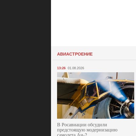
АВИАСТРОЕНИЕ
13:26
01.08.2026
В Росавиации обсудили
предстоящую модернизацию
самолета Ан-2