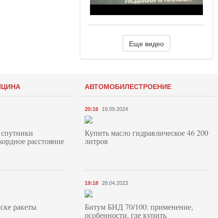
Еще видео
ИЦИНА
АВТОМОБИЛЕСТРОЕНИЕ
20:16
19.09.2024
 спутники
Купить масло гидравлическое 46 200
кордное расстояние
литров
19:18
28.04.2023
ске ракеты
Битум БНД 70/100: применение,
особенности, где купить