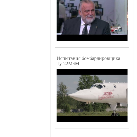
Испытания бомбардировщика
Ту-22М3М