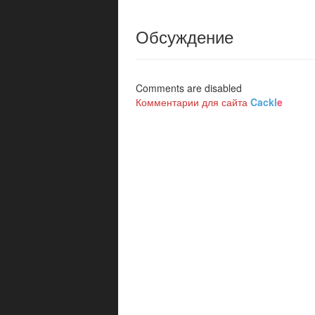
Обсуждение
Comments are disabled
Комментарии для сайта
Cackl
e