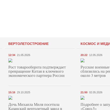
ВЕРТОЛЕТОСТРОЕНИЕ
КОСМОС И МЕД
12:34
21.05.2026
20:22
12.05.2026
Рост товарооборота подтверждает
Русские военные
превращение Китая в ключевого
сблизились на ре
экономического партнера России
около 3 метров
15:16
29.10.2025
21:50
02.05.2026
Дочь Михаила Миля посетила
Подробнее о запу
Казанский вертолетный завод в
«Союз‑5»