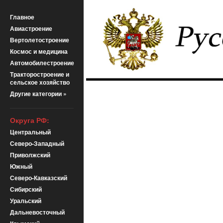
Главное
Авиастроение
Вертолетостроение
Космос и медицина
Автомобилестроение
Тракторостроение и
сельское хозяйство
Другие категории »
Округа РФ:
Центральный
Северо-Западный
Приволжский
Южный
Северо-Кавказский
Сибирский
Уральский
Дальневосточный