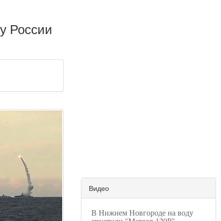
 у России
Видео
В Нижнем Новгороде на воду
спустили "Метеор 120Р"