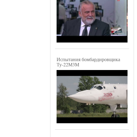
Испытания бомбардировщика
Ту-22М3М