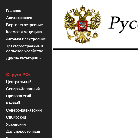
Главное
Авиастроение
Вертолетостроение
Космос и медицина
Автомобилестроение
Тракторостроение и
сельское хозяйство
Другие категории »
Округа РФ:
Центральный
Северо-Западный
Приволжский
Южный
Северо-Кавказский
Сибирский
Уральский
Дальневосточный