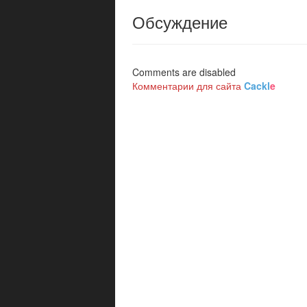
Обсуждение
Comments are disabled
Комментарии для сайта
Cackl
e