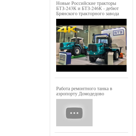
Новые Российские тракторы
БТЗ-243К и БТЗ-246К - дебют
Брянского тракторного завода
Работа ремонтного танка в
аэропорту Домодедово