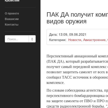
Крымский
ПАК ДА получит комп
О проекте
видов оружия
Вакансии
Контакты
Дата: 13:09, 09.06.2021
Категории:
Новости
,
Авиастроение
,
Перспективный авиационный компл
(ПАК ДА), который разрабатывается
получит самый передовой комплекс
позволит защитить самолет от всех 
сообщил ТАСС источник в оборон
комплексе.
По словам собеседника агентства, п
перспективного бомбардировщика ос
на защите самолета от ПВО и ПРО 
средств радиоэлектронной борьбы.