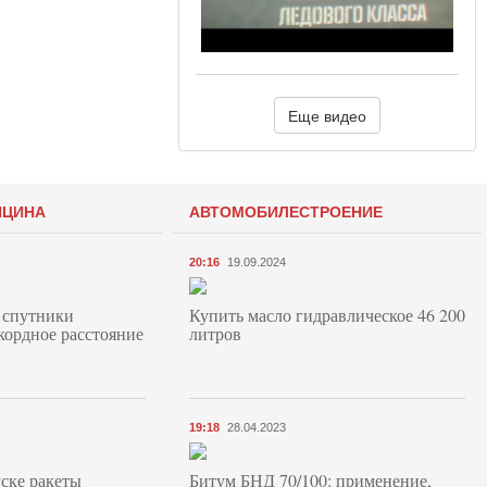
Еще видео
ИЦИНА
АВТОМОБИЛЕСТРОЕНИЕ
20:16
19.09.2024
 спутники
Купить масло гидравлическое 46 200
кордное расстояние
литров
19:18
28.04.2023
ске ракеты
Битум БНД 70/100: применение,