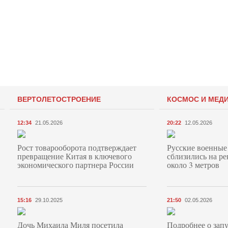
ВЕРТОЛЕТОСТРОЕНИЕ
КОСМОС И МЕД
12:34
21.05.2026
20:22
12.05.2026
Рост товарооборота подтверждает
Русские военные
превращение Китая в ключевого
сблизились на ре
экономического партнера России
около 3 метров
15:16
29.10.2025
21:50
02.05.2026
Дочь Михаила Миля посетила
Подробнее о запу