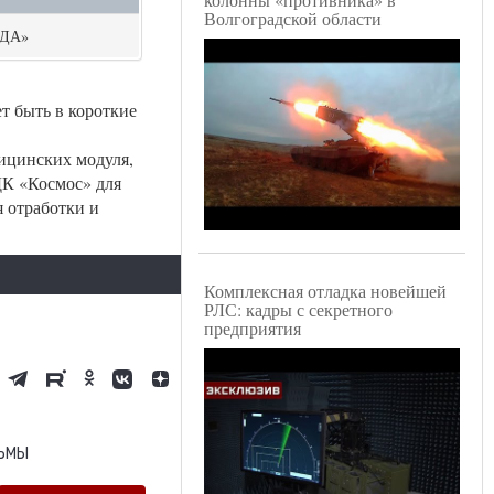
Волгоградской области
ЗДА»
т быть в короткие
ицинских модуля,
К «Космос» для
 отработки и
Комплексная отладка новейшей
РЛС: кадры с секретного
предприятия