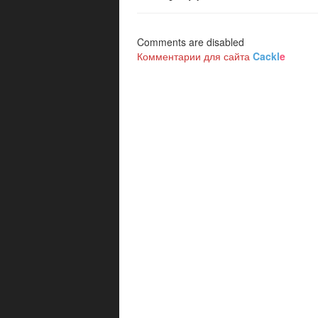
Comments are disabled
Комментарии для сайта
Cackl
e