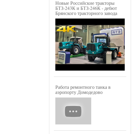
Новые Российские тракторы
БТЗ-243К и БТЗ-246К - дебют
Брянского тракторного завода
Работа ремонтного танка в
аэропорту Домодедово