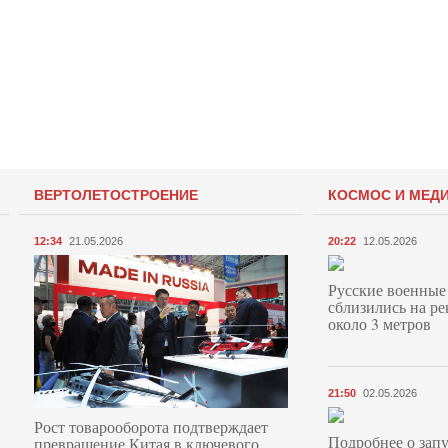
ВЕРТОЛЕТОСТРОЕНИЕ
КОСМОС И МЕД
12:34
21.05.2026
20:22
12.05.2026
Русские военные
сблизились на ре
около 3 метров
21:50
02.05.2026
Рост товарооборота подтверждает
Подробнее о запу
превращение Китая в ключевого