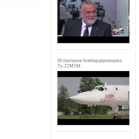
Испытания бомбардировщика
Ту-22М3М