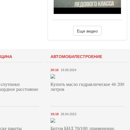
Еще видео
ИЦИНА
АВТОМОБИЛЕСТРОЕНИЕ
20:16
19.09.2024
 спутники
Купить масло гидравлическое 46 200
кордное расстояние
литров
19:18
28.04.2023
ске ракеты
Битум БНД 70/100: применение,