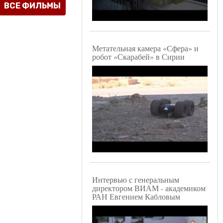
Метательная камера «Сфера» и
робот «Скарабей» в Сирии
Интервью с генеральным
директором ВИАМ - академиком
РАН Евгением Кабловым