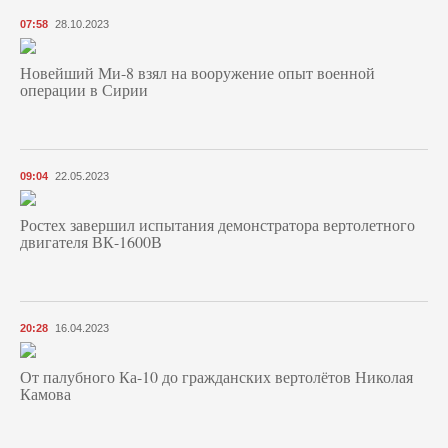
07:58
28.10.2023
Новейший Ми-8 взял на вооружение опыт военной
операции в Сирии
09:04
22.05.2023
Ростех завершил испытания демонстратора вертолетного
двигателя ВК-1600В
20:28
16.04.2023
От палубного Ка-10 до гражданских вертолётов Николая
Камова