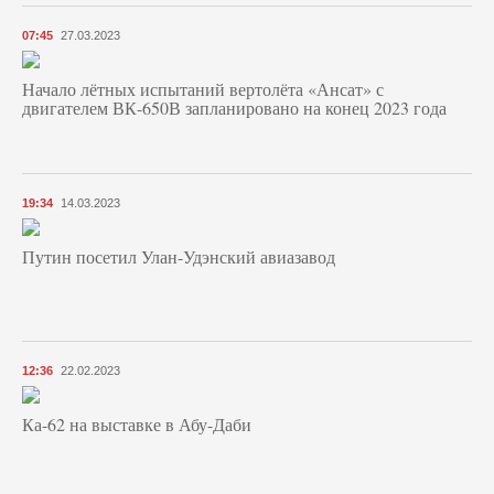
07:45
27.03.2023
Начало лётных испытаний вертолёта «Ансат» с
двигателем ВК-650В запланировано на конец 2023 года
19:34
14.03.2023
Путин посетил Улан-Удэнский авиазавод
12:36
22.02.2023
Ка-62 на выставке в Абу-Даби