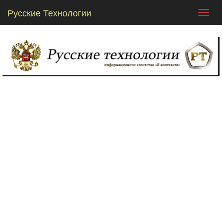
Русские Технологии
Toggl
navig