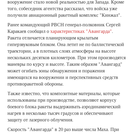
вооружение стало новой реальностью для Запада. Кроме
того, собеседник агентства рассказал, что войска уже
получили авиационный ракетный комплекс "Кинжал".
Ранее командующий РВСН генерал-полковник Сергей
Каракаев сообщил о
характеристиках "Авангарда"
.
Ракета отличается планирующим крылатым
гиперзвуковым блоком. Она летит не по баллистической
траектории, а в плотных слоях атмосферы на высоте
нескольких десятков километров. При этом производятся
маневры по курсу и высоте. Таким образом "Авангард"
может огибать зоны обнаружения и поражения
имеющихся на вооружении и перспективных средств
противоракетной обороны.
Также известно, что композитные материалы, которые
использованы при производстве, позволяют корпусу
боевого блока ракеты выдерживать аэродинамический
нагрев в несколько тысяч градусов и обеспечивают
защиту от лазерного облучения.
Скорость "Авангарда" в 20 раз выше числа Маха. При