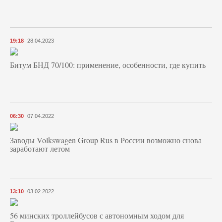
19:18
28.04.2023
Битум БНД 70/100: применение, особенности, где купить
06:30
07.04.2022
Заводы Volkswagen Group Rus в России возможно снова
заработают летом
13:10
03.02.2022
56 минских троллейбусов с автономным ходом для