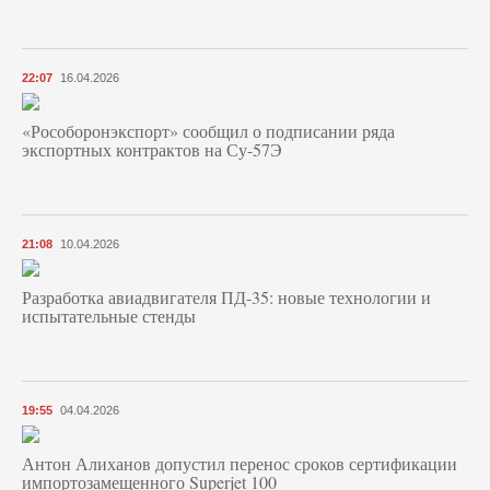
22:07
16.04.2026
«Рособоронэкспорт» сообщил о подписании ряда
экспортных контрактов на Су-57Э
21:08
10.04.2026
Разработка авиадвигателя ПД-35: новые технологии и
испытательные стенды
19:55
04.04.2026
Антон Алиханов допустил перенос сроков сертификации
импортозамещенного Superjet 100