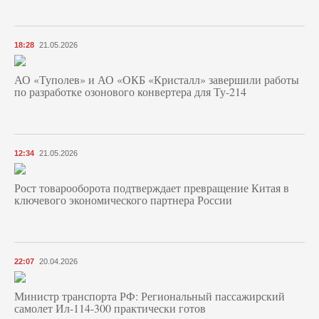
18:28
21.05.2026
АО «Туполев» и АО «ОКБ «Кристалл» завершили работы
по разработке озонового конвертера для Ту-214
12:34
21.05.2026
Рост товарооборота подтверждает превращение Китая в
ключевого экономического партнера России
22:07
20.04.2026
Министр транспорта РФ: Региональный пассажирский
самолет Ил-114-300 практически готов