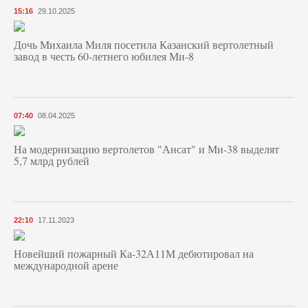
15:16
29.10.2025
Дочь Михаила Миля посетила Казанский вертолетный
завод в честь 60-летнего юбилея Ми-8
07:40
08.04.2025
На модернизацию вертолетов "Ансат" и Ми-38 выделят
5,7 млрд рублей
22:10
17.11.2023
Новейший пожарный Ка-32А11М дебютировал на
международной арене