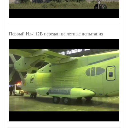
Первый Ил-112В передан на летные испытания