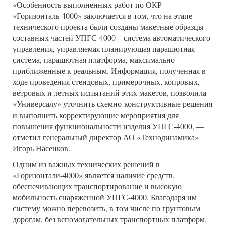
«Особенность выполненных работ по ОКР
«Горизонталь-4000» заключается в том, что на этапе
технического проекта были созданы макетные образцы
составных частей УПГС-4000 – система автоматического
управления, управляемая планирующая парашютная
система, парашютная платформа, максимально
приближенные к реальным. Информация, полученная в
ходе проведения стендовых, примерочных, копровых,
ветровых и летных испытаний этих макетов, позволила
«Универсалу» уточнить схемно-конструктивные решения
и выполнить корректирующие мероприятия для
повышения функциональности изделия УПГС-4000, —
отметил генеральный директор АО «Технодинамика»
Игорь Насенков.
Одним из важных технических решений в
«Горизонтали-4000» является наличие средств,
обеспечивающих транспортирование и высокую
мобильность снаряженной УПГС-4000. Благодаря им
систему можно перевозить, в том числе по грунтовым
дорогам, без вспомогательных транспортных платформ.