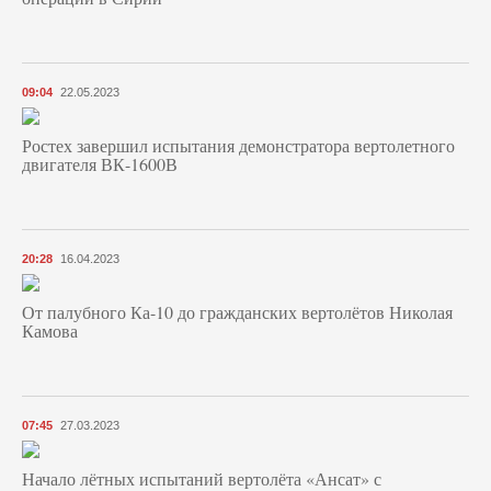
09:04
22.05.2023
Ростех завершил испытания демонстратора вертолетного
двигателя ВК-1600В
20:28
16.04.2023
От палубного Ка-10 до гражданских вертолётов Николая
Камова
07:45
27.03.2023
Начало лётных испытаний вертолёта «Ансат» с