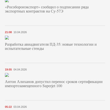
«Рособоронэкспорт» сообщил о подписании ряда
экспортных контрактов на Су-57Э
21:08
10.04.2026
Разработка авиадвигателя ПД-35: новые технологии и
испытательные стенды
19:55
04.04.2026
Антон Алиханов допустил перенос сроков сертификации
импортозамещенного Superjet 100
05:22
03.04.2026