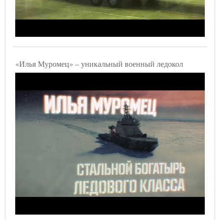
«Илья Муромец» – уникальный военный ледокол