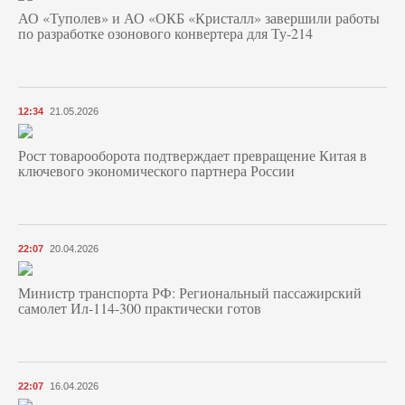
АО «Туполев» и АО «ОКБ «Кристалл» завершили работы
по разработке озонового конвертера для Ту-214
12:34
21.05.2026
Рост товарооборота подтверждает превращение Китая в
ключевого экономического партнера России
22:07
20.04.2026
Министр транспорта РФ: Региональный пассажирский
самолет Ил-114-300 практически готов
22:07
16.04.2026