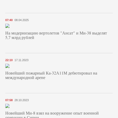
07:40
08.04.2025
На модернизацию вертолетов "Ансат" и Ми-38 выделят
5,7 млрд рублей
22:10
17.11.2023
Новейший пожарный Ка-32А11М дебютировал на
международной арене
07:58
28.10.2023
Новейший Ми-8 взял на вооружение опыт военной
операции в Сирии