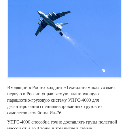
Входящий в Ростех холдинг «Технодинамика» создает
первую в России управляемую планирующую
парашютно-грузовую систему УПГС-4000 для
десантирования специализированных грузов из
самолетов семейства Ил-76.
УПГС-4000 способна точно доставлять грузы полетной
массой от 3 до 4 тонн, в том числе в самые