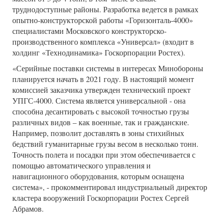
труднодоступные районы. Разработка ведется в рамках
опытно-конструкторской работы «Горизонталь-4000»
специалистами Московского конструкторско-
производственного комплекса «Универсал» (входит в
холдинг «Технодинамика» Госкорпорации Ростех).
«Серийные поставки системы в интересах Минобороны
планируется начать в 2021 году. В настоящий момент
комиссией заказчика утвержден технический проект
УПГС-4000. Система является универсальной - она
способна десантировать с высокой точностью грузы
различных видов – как военные, так и гражданские.
Например, позволит доставлять в зоны стихийных
бедствий гуманитарные грузы весом в несколько тонн.
Точность полета и посадки при этом обеспечивается с
помощью автоматического управления и
навигационного оборудования, которым оснащена
система», - прокомментировал индустриальный директор
кластера вооружений Госкорпорации Ростех Сергей
Абрамов.