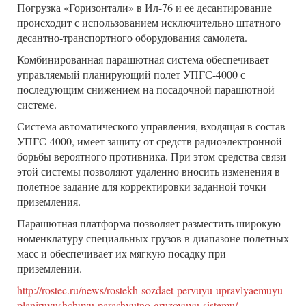
Погрузка «Горизонтали» в Ил-76 и ее десантирование
происходит с использованием исключительно штатного
десантно-транспортного оборудования самолета.
Комбинированная парашютная система обеспечивает
управляемый планирующий полет УПГС-4000 с
последующим снижением на посадочной парашютной
системе.
Система автоматического управления, входящая в состав
УПГС-4000, имеет защиту от средств радиоэлектронной
борьбы вероятного противника. При этом средства связи
этой системы позволяют удаленно вносить изменения в
полетное задание для корректировки заданной точки
приземления.
Парашютная платформа позволяет разместить широкую
номенклатуру специальных грузов в диапазоне полетных
масс и обеспечивает их мягкую посадку при
приземлении.
http://rostec.ru/news/rostekh-sozdaet-pervuyu-upravlyaemuyu-
planiruyushchuyu-parashyutno-gruzovuyu-sistemu/