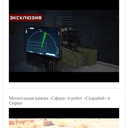
Метательная камера «Сфера» и робот «Скарабей» в
Сирии