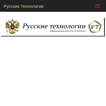
Русские Технологии
Toggl
navig