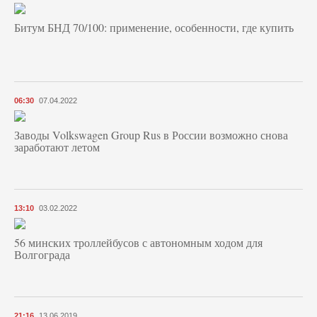
Битум БНД 70/100: применение, особенности, где купить
06:30
07.04.2022
Заводы Volkswagen Group Rus в России возможно снова
заработают летом
13:10
03.02.2022
56 минских троллейбусов с автономным ходом для
Волгограда
21:16
13.06.2019