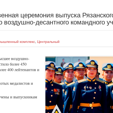
енная церемония выпуска Рязанског
о воздушно-десантного командного 
мышленный комплекс
,
Центральный
высшее воздушно-
тило более 450
олее 400 лейтенантов и
отых медалистов и
учены и выпускникам