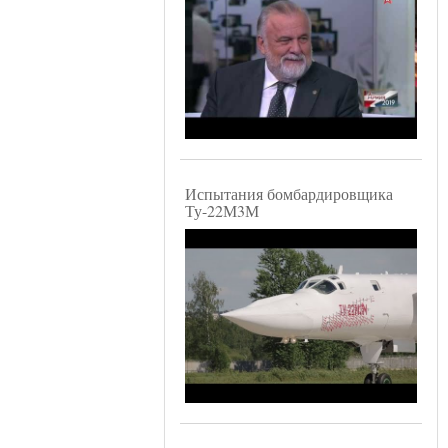
Испытания бомбардировщика
Ту-22М3М