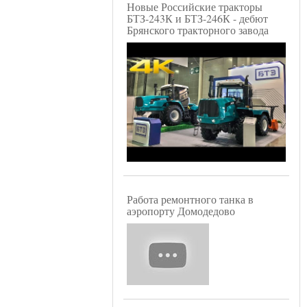
Новые Российские тракторы
БТЗ-243К и БТЗ-246К - дебют
Брянского тракторного завода
Работа ремонтного танка в
аэропорту Домодедово