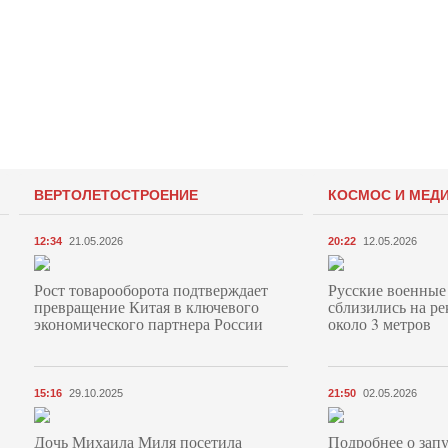
ВЕРТОЛЕТОСТРОЕНИЕ
КОСМОС И МЕД
12:34
21.05.2026
20:22
12.05.2026
Рост товарооборота подтверждает
Русские военные
превращение Китая в ключевого
сблизились на ре
экономического партнера России
около 3 метров
15:16
29.10.2025
21:50
02.05.2026
Дочь Михаила Миля посетила
Подробнее о запу