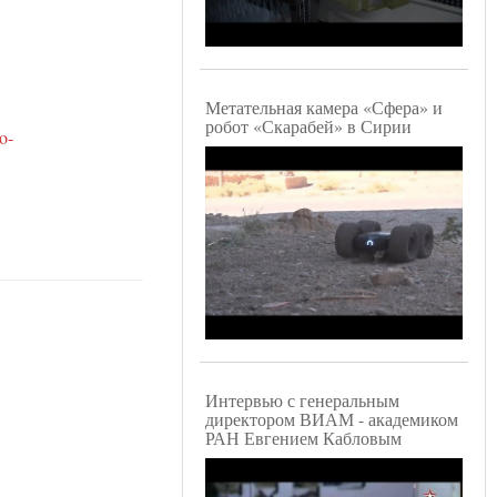
Метательная камера «Сфера» и
робот «Скарабей» в Сирии
o-
Интервью с генеральным
директором ВИАМ - академиком
РАН Евгением Кабловым