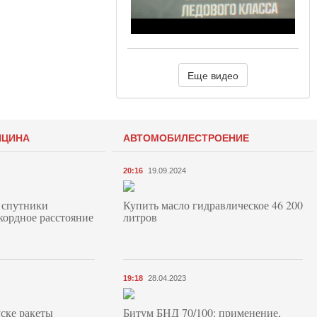
Еще видео
ИЦИНА
АВТОМОБИЛЕСТРОЕНИЕ
20:16
19.09.2024
 спутники
Купить масло гидравлическое 46 200
кордное расстояние
литров
19:18
28.04.2023
ске ракеты
Битум БНД 70/100: применение,