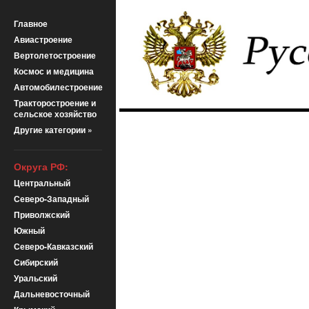
Главное
Авиастроение
Вертолетостроение
Космос и медицина
Автомобилестроение
Тракторостроение и
сельское хозяйство
Другие категории »
Округа РФ:
Центральный
Северо-Западный
Приволжский
Южный
Северо-Кавказский
Сибирский
Уральский
Дальневосточный