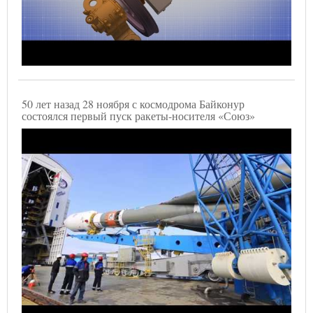
50 лет назад 28 ноября с космодрома Байконур
состоялся первый пуск ракеты-носителя «Союз»