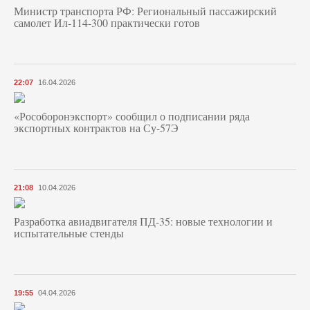
Министр транспорта РФ: Региональный пассажирский
самолет Ил-114-300 практически готов
22:07
16.04.2026
«Рособоронэкспорт» сообщил о подписании ряда
экспортных контрактов на Су-57Э
21:08
10.04.2026
Разработка авиадвигателя ПД-35: новые технологии и
испытательные стенды
19:55
04.04.2026