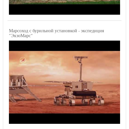
Марсоход с бурильной установкой - экспедиция
"ЭкзоМарс"