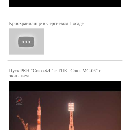
Криохранилище в Сергиевом Посаде
Пуск РКН "Союз-ФГ" с ТПК "Союз МС-03" с
экипажем