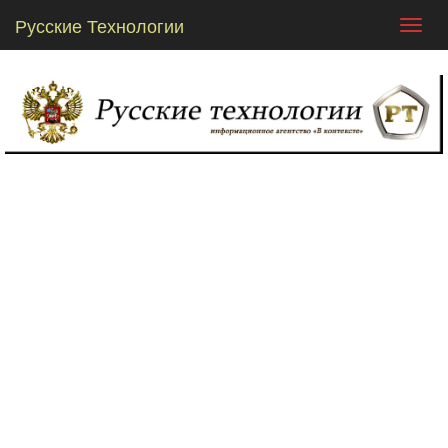
Русские Технологии
Toggl
navig