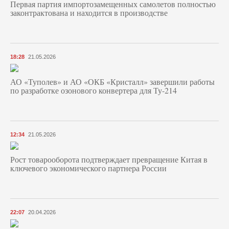
Первая партия импортозамещенных самолетов полностью
законтрактована и находится в производстве
18:28
21.05.2026
АО «Туполев» и АО «ОКБ «Кристалл» завершили работы
по разработке озонового конвертера для Ту-214
12:34
21.05.2026
Рост товарооборота подтверждает превращение Китая в
ключевого экономического партнера России
22:07
20.04.2026