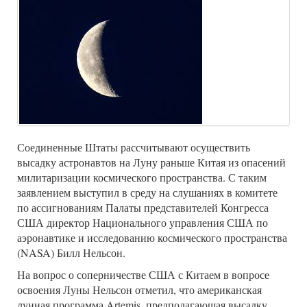
Соединенные Штаты рассчитывают осуществить
высадку астронавтов на Луну раньше Китая из опасений
милитаризации космического пространства. С таким
заявлением выступил в среду на слушаниях в комитете
по ассигнованиям Палаты представителей Конгресса
США директор Национального управления США по
аэронавтике и исследованию космического пространства
(NASA) Билл Нельсон.
На вопрос о соперничестве США с Китаем в вопросе
освоения Луны Нельсон отметил, что американская
лунная программа Artemis, предполагающая высадку