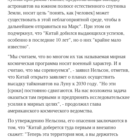
астронавтов на южном полюсе естественного спутника
Земли, носит цель "понять, как [человек] может
существовать в этой неблагоприятной среде, чтобы в
дальнейшем отправиться на Марс". При этом он
подчеркнул, что "Китай добился выдающихся успехов,
особенно в последние 10 лет", но о них "крайне мало
известно".
"Мы считаем, что во многом их так называемая мирная
космическая программа носит военный характер. И я
считаю, что мы соревнуемся", - заявил Нельсон, отметив,
что Китай открыто заявляет о планах осуществить
высадку тайконавтов на Луну к 2030 году. "Но эти
[сроки] постоянно сдвигаются. На нас возложена задача
оказаться там первыми и предпринять исследовательские
усилия в мирных целях", - продолжил глава
американского космического ведомства.
По утверждению Нельсона, его опасения заключаются в
том, что "Китай доберется туда первым и внезапно
скажет: "Теперь эта территория моя, а вы держитесь