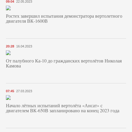
09:04
22.05.2023
Ростех завершил испытания демонстратора вертолетного
двигателя ВК-1600В
20:28
16.04.2023
От палубного Ка-10 до гражданских вертолётов Николая
Камова
07:45
27.03.2023
Начало лётных испытаний вертолёта «Ансат» с
двигателем ВК-650В запланировано на конец 2023 года