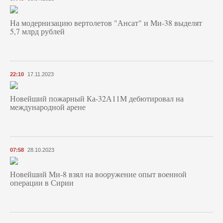
На модернизацию вертолетов "Ансат" и Ми-38 выделят
5,7 млрд рублей
22:10
17.11.2023
Новейший пожарный Ка-32А11М дебютировал на
международной арене
07:58
28.10.2023
Новейший Ми-8 взял на вооружение опыт военной
операции в Сирии