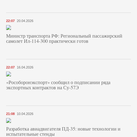
22:07
20.04.2026
Министр транспорта РФ: Региональный пассажирский
самолет Ил-114-300 практически готов
22:07
16.04.2026
«Рособоронэкспорт» сообщил о подписании ряда
экспортных контрактов на Су-57Э
21:08
10.04.2026
Разработка авиадвигателя ПД-35: новые технологии и
испытательные стенды