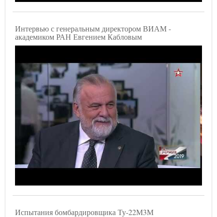
Интервью с генеральным директором ВИАМ -
академиком РАН Евгением Кабловым
Испытания бомбардировщика Ту-22М3М