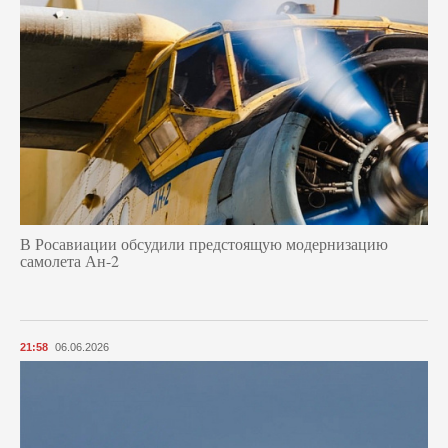
В Росавиации обсудили предстоящую модернизацию
самолета Ан-2
21:58
06.06.2026