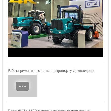
Работа ремонтного танка в аэропорту Домодедово
Первый Ил-112В передан на летные испытания