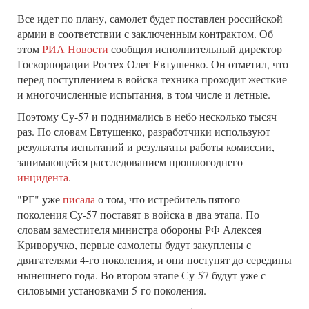
Все идет по плану, самолет будет поставлен российской
армии в соответствии с заключенным контрактом. Об
этом
РИА Новости
сообщил исполнительный директор
Госкорпорации Ростех Олег Евтушенко. Он отметил, что
перед поступлением в войска техника проходит жесткие
и многочисленные испытания, в том числе и летные.
Поэтому Су-57 и поднимались в небо несколько тысяч
раз. По словам Евтушенко, разработчики используют
результаты испытаний и результаты работы комиссии,
занимающейся расследованием прошлогоднего
инцидента
.
"РГ" уже
писала
о том, что истребитель пятого
поколения Су-57 поставят в войска в два этапа. По
словам заместителя министра обороны РФ Алексея
Криворучко, первые самолеты будут закуплены с
двигателями 4-го поколения, и они поступят до середины
нынешнего года. Во втором этапе Су-57 будут уже с
силовыми установками 5-го поколения.