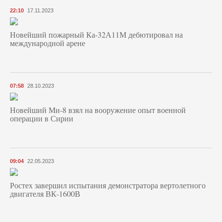
22:10
17.11.2023
Новейший пожарный Ка-32А11М дебютировал на
международной арене
07:58
28.10.2023
Новейший Ми-8 взял на вооружение опыт военной
операции в Сирии
09:04
22.05.2023
Ростех завершил испытания демонстратора вертолетного
двигателя ВК-1600В