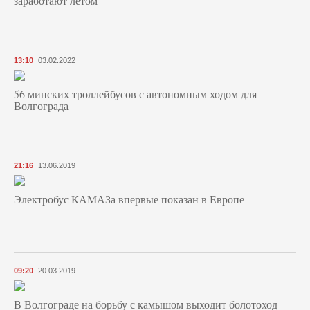
заработают летом
13:10
03.02.2022
56 минских троллейбусов с автономным ходом для
Волгограда
21:16
13.06.2019
Электробус КАМАЗа впервые показан в Европе
09:20
20.03.2019
В Волгограде на борьбу с камышом выходит болотоход