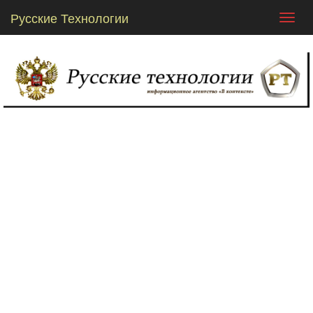
Русские Технологии
Toggl
navig