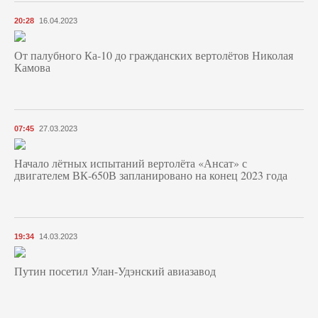
20:28
16.04.2023
От палубного Ка-10 до гражданских вертолётов Николая
Камова
07:45
27.03.2023
Начало лётных испытаний вертолёта «Ансат» с
двигателем ВК-650В запланировано на конец 2023 года
19:34
14.03.2023
Путин посетил Улан-Удэнский авиазавод