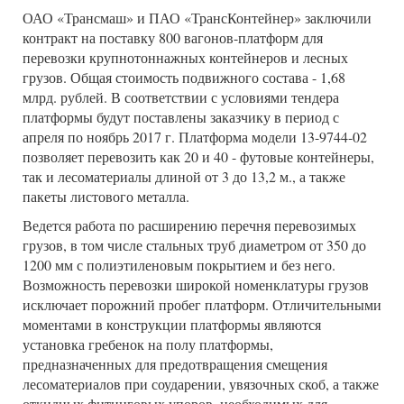
ОАО «Трансмаш» и ПАО «ТрансКонтейнер» заключили
контракт на поставку 800 вагонов-платформ для
перевозки крупнотоннажных контейнеров и лесных
грузов. Общая стоимость подвижного состава - 1,68
млрд. рублей. В соответствии с условиями тендера
платформы будут поставлены заказчику в период с
апреля по ноябрь 2017 г. Платформа модели 13-9744-02
позволяет перевозить как 20 и 40 - футовые контейнеры,
так и лесоматериалы длиной от 3 до 13,2 м., а также
пакеты листового металла.
Ведется работа по расширению перечня перевозимых
грузов, в том числе стальных труб диаметром от 350 до
1200 мм с полиэтиленовым покрытием и без него.
Возможность перевозки широкой номенклатуры грузов
исключает порожний пробег платформ. Отличительными
моментами в конструкции платформы являются
установка гребенок на полу платформы,
предназначенных для предотвращения смещения
лесоматериалов при соударении, увязочных скоб, а также
откидных фитинговых упоров, необходимых для