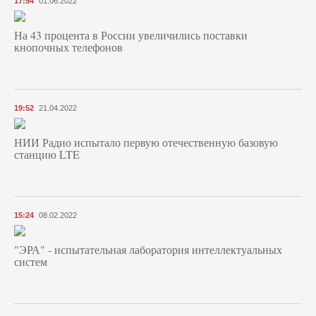
17:54
01.06.2022
На 43 процента в России увеличились поставки
кнопочных телефонов
19:52
21.04.2022
НИИ Радио испытало первую отечественную базовую
станцию LTE
15:24
08.02.2022
"ЭРА" - испытательная лаборатория интеллектуальных
систем