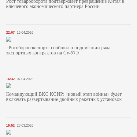
Рост товарооборота подтверждает превращение Китая в
ключевого экономического партнера России
22:07
16.04.2026
«Рособоронэкспорт» сообщил о подписании ряда
экспортных контрактов на Су-57Э
16:32
07.04.2026
Командующий ВКС КСИР: «новый этап войны» будет
включать развертывание двойных ракетных установок
19:52
28.03.2026