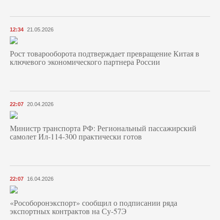
12:34
21.05.2026
Рост товарооборота подтверждает превращение Китая в
ключевого экономического партнера России
22:07
20.04.2026
Министр транспорта РФ: Региональный пассажирский
самолет Ил-114-300 практически готов
22:07
16.04.2026
«Рособоронэкспорт» сообщил о подписании ряда
экспортных контрактов на Су-57Э