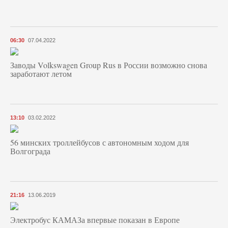
06:30
07.04.2022
Заводы Volkswagen Group Rus в России возможно снова
заработают летом
13:10
03.02.2022
56 минских троллейбусов с автономным ходом для
Волгограда
21:16
13.06.2019
Электробус КАМАЗа впервые показан в Европе