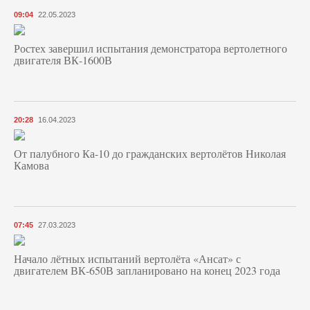
09:04
22.05.2023
Ростех завершил испытания демонстратора вертолетного
двигателя ВК-1600В
20:28
16.04.2023
От палубного Ка-10 до гражданских вертолётов Николая
Камова
07:45
27.03.2023
Начало лётных испытаний вертолёта «Ансат» с
двигателем ВК-650В запланировано на конец 2023 года