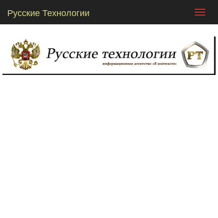
Русские Технологии
Toggl
navig