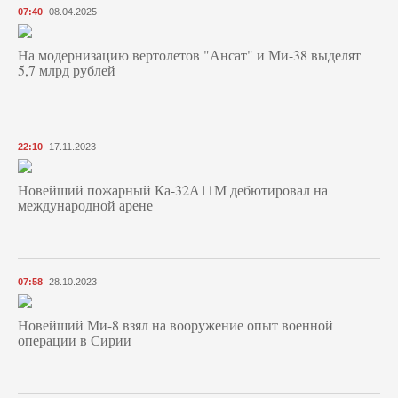
07:40
08.04.2025
На модернизацию вертолетов "Ансат" и Ми-38 выделят
5,7 млрд рублей
22:10
17.11.2023
Новейший пожарный Ка-32А11М дебютировал на
международной арене
07:58
28.10.2023
Новейший Ми-8 взял на вооружение опыт военной
операции в Сирии