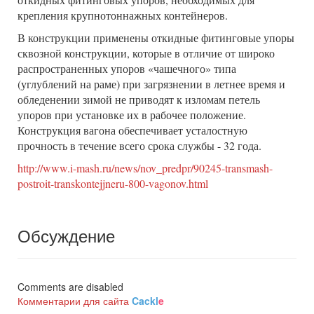
крепления крупнотоннажных контейнеров.
В конструкции применены откидные фитинговые упоры
сквозной конструкции, которые в отличие от широко
распространенных упоров «чашечного» типа
(углублений на раме) при загрязнении в летнее время и
обледенении зимой не приводят к изломам петель
упоров при установке их в рабочее положение.
Конструкция вагона обеспечивает усталостную
прочность в течение всего срока службы - 32 года.
http://www.i-mash.ru/news/nov_predpr/90245-transmash-
postroit-transkontejjneru-800-vagonov.html
Обсуждение
Comments are disabled
Комментарии для сайта
Cackl
e