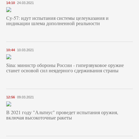
14:10
24.03.2021
Су-57: идут испытания системы целеуказания и
индикации шлема дополненной реальности
10:44
10.03.2021
Sina: министр обороны России - гиперзвуковое оружие
станет основой сил неядерного сдерживания страны
12:56
09.03.2021
В 2021 году "Альтиус" проведет испытания оружия,
включая высокоточные ракеты