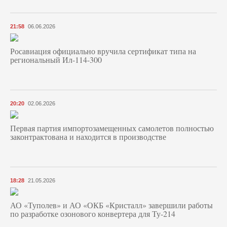
21:58
06.06.2026
Росавиация официально вручила сертификат типа на
региональный Ил-114-300
20:20
02.06.2026
Первая партия импортозамещенных самолетов полностью
законтрактована и находится в производстве
18:28
21.05.2026
АО «Туполев» и АО «ОКБ «Кристалл» завершили работы
по разработке озонового конвертера для Ту-214