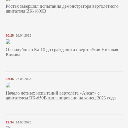
Ростех завершил испытания демонстратора вертолетного
двигателя ВК-1600В
20:28
16.04.2023
От палубного Ка-10 до гражданских вертолётов Николая
Камова
07:45
27.03.2023
Начало лётных испытаний вертолёта «Ансат» с
двигателем ВК-650В запланировано на конец 2023 года
19:34
14.03.2023