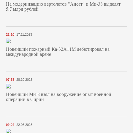
На модернизацию вертолетов "Ансат" и Ми-38 выделят
5,7 млрд рублей
22:10
17.11.2023
Новейший пожарный Ка-32А11М дебютировал на
международной арене
07:58
28.10.2023
Новейший Ми-8 взял на вооружение опыт военной
операции в Сирии
09:04
22.05.2023