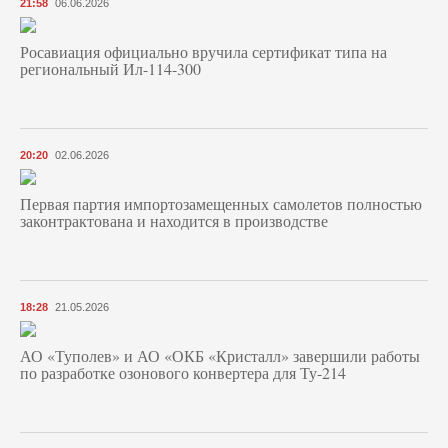
21:58
06.06.2026
Росавиация официально вручила сертификат типа на
региональный Ил-114-300
20:20
02.06.2026
Первая партия импортозамещенных самолетов полностью
законтрактована и находится в производстве
18:28
21.05.2026
АО «Туполев» и АО «ОКБ «Кристалл» завершили работы
по разработке озонового конвертера для Ту-214