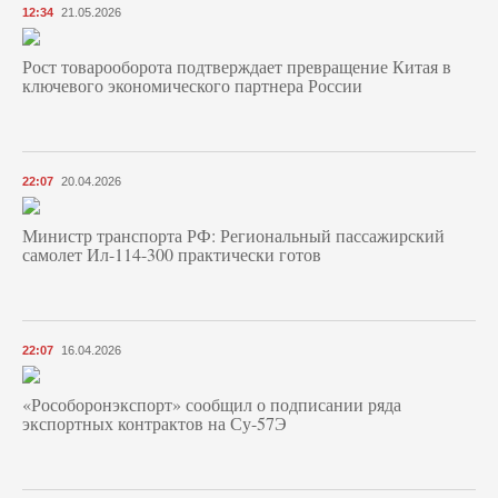
12:34
21.05.2026
Рост товарооборота подтверждает превращение Китая в
ключевого экономического партнера России
22:07
20.04.2026
Министр транспорта РФ: Региональный пассажирский
самолет Ил-114-300 практически готов
22:07
16.04.2026
«Рособоронэкспорт» сообщил о подписании ряда
экспортных контрактов на Су-57Э