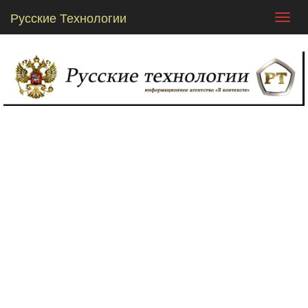
Русские Технологии
Toggl
navig