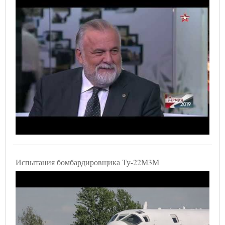
Испытания бомбардировщика Ту-22М3М