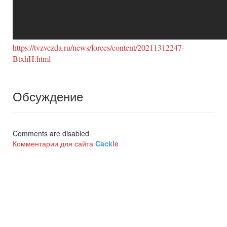
https://tvzvezda.ru/news/forces/content/20211312247-
BtxhH.html
Обсуждение
Comments are disabled
Комментарии для сайта
Cackl
e