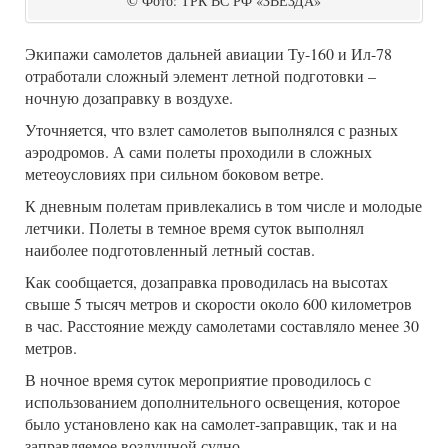
© Фото: ТРК ВС РФ «ЗВЕЗДА»
Экипажи самолетов дальней авиации Ту-160 и Ил-78
отработали сложный элемент летной подготовки –
ночную дозаправку в воздухе.
Уточняется, что взлет самолетов выполнялся с разных
аэродромов. А сами полеты проходили в сложных
метеоусловиях при сильном боковом ветре.
К дневным полетам привлекались в том числе и молодые
летчики. Полеты в темное время суток выполнял
наиболее подготовленный летный состав.
Как сообщается, дозаправка проводилась на высотах
свыше 5 тысяч метров и скорости около 600 километров
в час. Расстояние между самолетами составляло менее 30
метров.
В ночное время суток мероприятие проводилось с
использованием дополнительного освещения, которое
было установлено как на самолет-заправщик, так и на
заправляемое воздушной судно.