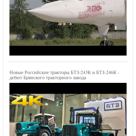
Новые Российские тракторы БТЗ-243К и БТЗ-246К -
дебют Брянского тракторного завода