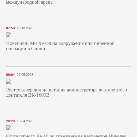
международной арене
07:58
28.10.2023
Новейший Ми-8 взял на вооружение опыт военной
операции в Сирии
09:04
22.05.2023
Ростех завершил испытания демонстратора вертолетного
двигателя ВК-1600В
20:28
16.04.2023
От палубного Ка-10 до гражданских вертолётов Николая