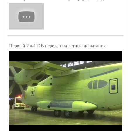
Первый Ил-112В передан на летные испытания