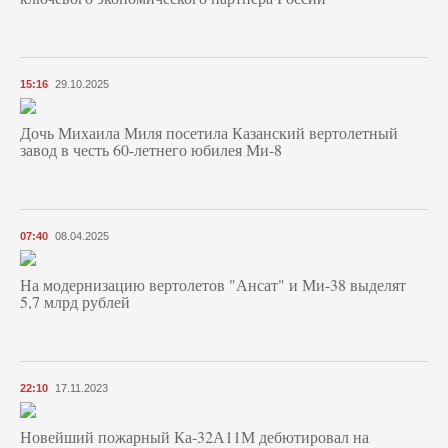
15:16
29.10.2025
Дочь Михаила Миля посетила Казанский вертолетный
завод в честь 60-летнего юбилея Ми-8
07:40
08.04.2025
На модернизацию вертолетов "Ансат" и Ми-38 выделят
5,7 млрд рублей
22:10
17.11.2023
Новейший пожарный Ка-32А11М дебютировал на