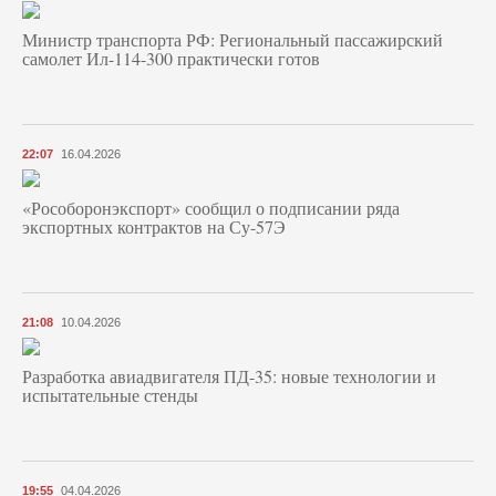
Министр транспорта РФ: Региональный пассажирский
самолет Ил-114-300 практически готов
22:07
16.04.2026
«Рособоронэкспорт» сообщил о подписании ряда
экспортных контрактов на Су-57Э
21:08
10.04.2026
Разработка авиадвигателя ПД-35: новые технологии и
испытательные стенды
19:55
04.04.2026