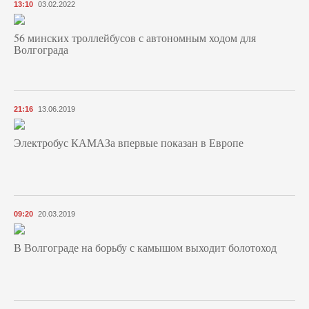
13:10
03.02.2022
56 минских троллейбусов с автономным ходом для
Волгограда
21:16
13.06.2019
Электробус КАМАЗа впервые показан в Европе
09:20
20.03.2019
В Волгограде на борьбу с камышом выходит болотоход