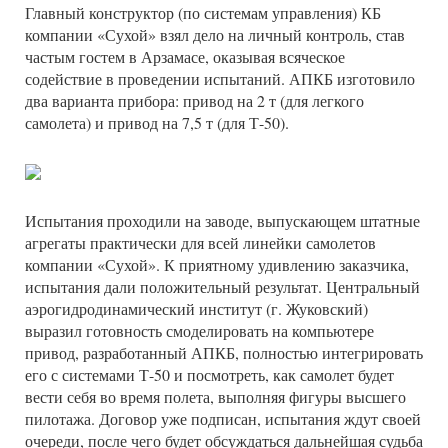
Главный конструктор (по системам управления) КБ
компании «Сухой» взял дело на личный контроль, став
частым гостем в Арзамасе, оказывая всяческое
содействие в проведении испытаний. АПКБ изготовило
два варианта прибора: привод на 2 т (для легкого
самолета) и привод на 7,5 т (для Т-50).
Испытания проходили на заводе, выпускающем штатные
агрегаты практически для всей линейки самолетов
компании «Сухой». К приятному удивлению заказчика,
испытания дали положительный результат. Центральный
аэрогидродинамический институт (г. Жуковский)
выразил готовность смоделировать на компьютере
привод, разработанный АПКБ, полностью интегрировать
его с системами Т-50 и посмотреть, как самолет будет
вести себя во время полета, выполняя фигуры высшего
пилотажа. Договор уже подписан, испытания ждут своей
очереди, после чего будет обсуждаться дальнейшая судьба