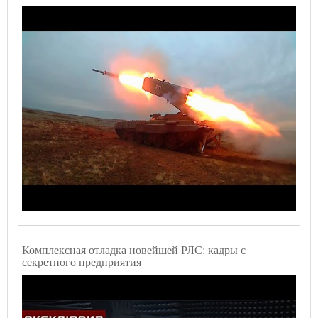
Комплексная отладка новейшей РЛС: кадры с
секретного предприятия