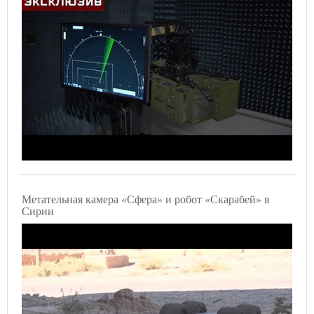
Метательная камера «Сфера» и робот «Скарабей» в
Сирии