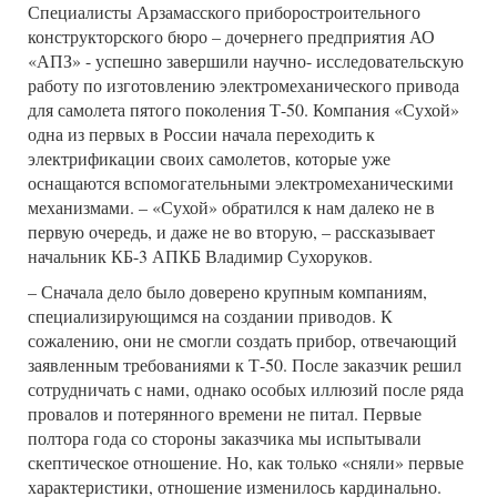
Специалисты Арзамасского приборостроительного
конструкторского бюро – дочернего предприятия АО
«АПЗ» - успешно завершили научно- исследовательскую
работу по изготовлению электромеханического привода
для самолета пятого поколения Т-50. Компания «Сухой»
одна из первых в России начала переходить к
электрификации своих самолетов, которые уже
оснащаются вспомогательными электромеханическими
механизмами. – «Сухой» обратился к нам далеко не в
первую очередь, и даже не во вторую, – рассказывает
начальник КБ-3 АПКБ Владимир Сухоруков.
– Сначала дело было доверено крупным компаниям,
специализирующимся на создании приводов. К
сожалению, они не смогли создать прибор, отвечающий
заявленным требованиями к Т-50. После заказчик решил
сотрудничать с нами, однако особых иллюзий после ряда
провалов и потерянного времени не питал. Первые
полтора года со стороны заказчика мы испытывали
скептическое отношение. Но, как только «сняли» первые
характеристики, отношение изменилось кардинально.