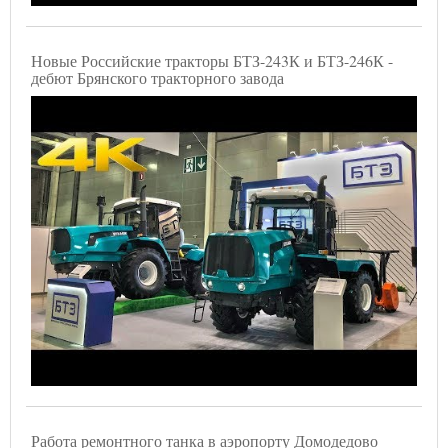
Новые Российские тракторы БТЗ-243К и БТЗ-246К -
дебют Брянского тракторного завода
Работа ремонтного танка в аэропорту Домодедово