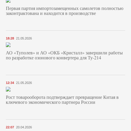
Первая партия импортозамещенных самолетов полностью
законтрактована и находится в производстве
18:28
21.05.2026
АО «Туполев» и АО «ОКБ «Кристалл» завершили работы
по разработке озонового конвертера для Ту-214
12:34
21.05.2026
Рост товарооборота подтверждает превращение Китая в
ключевого экономического партнера России
22:07
20.04.2026