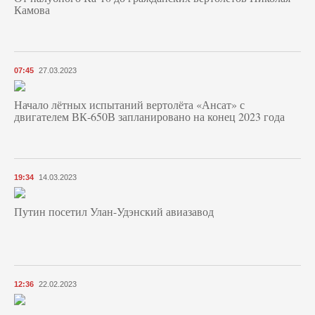
Камова
07:45
27.03.2023
Начало лётных испытаний вертолёта «Ансат» с
двигателем ВК-650В запланировано на конец 2023 года
19:34
14.03.2023
Путин посетил Улан-Удэнский авиазавод
12:36
22.02.2023