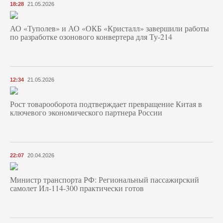
18:28
21.05.2026
АО «Туполев» и АО «ОКБ «Кристалл» завершили работы
по разработке озонового конвертера для Ту-214
12:34
21.05.2026
Рост товарооборота подтверждает превращение Китая в
ключевого экономического партнера России
22:07
20.04.2026
Министр транспорта РФ: Региональный пассажирский
самолет Ил-114-300 практически готов