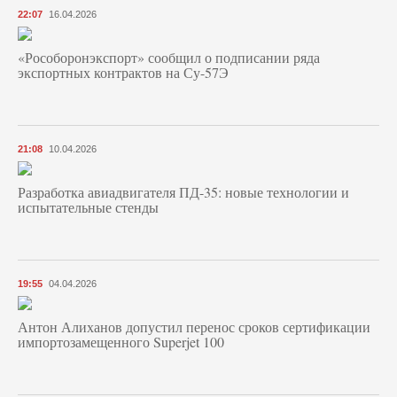
22:07
16.04.2026
«Рособоронэкспорт» сообщил о подписании ряда
экспортных контрактов на Су-57Э
21:08
10.04.2026
Разработка авиадвигателя ПД-35: новые технологии и
испытательные стенды
19:55
04.04.2026
Антон Алиханов допустил перенос сроков сертификации
импортозамещенного Superjet 100