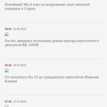
Новейший Ми-8 взял на вооружение опыт военной
операции в Сирии
09:04
22.05.2023
Ростех завершил испытания демонстратора вертолетного
двигателя ВК-1600В
20:28
16.04.2023
От палубного Ка-10 до гражданских вертолётов Николая
Камова
07:45
27.03.2023