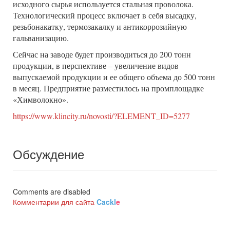
исходного сырья используется стальная проволока.
Технологический процесс включает в себя высадку,
резьбонакатку, термозакалку и антикоррозийную
гальванизацию.
Сейчас на заводе будет производиться до 200 тонн
продукции, в перспективе – увеличение видов
выпускаемой продукции и ее общего объема до 500 тонн
в месяц. Предприятие разместилось на промплощадке
«Химволокно».
https://www.klincity.ru/novosti/?ELEMENT_ID=5277
Обсуждение
Comments are disabled
Комментарии для сайта
Cackl
e