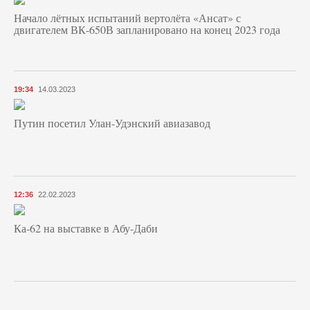
Начало лётных испытаний вертолёта «Ансат» с
двигателем ВК-650В запланировано на конец 2023 года
19:34
14.03.2023
Путин посетил Улан-Удэнский авиазавод
12:36
22.02.2023
Ка-62 на выставке в Абу-Даби