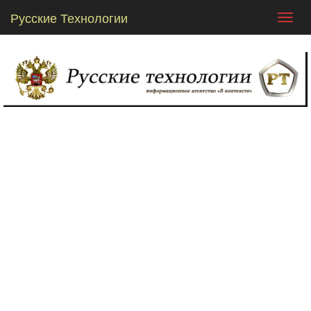
Русские Технологии
Toggl
navig