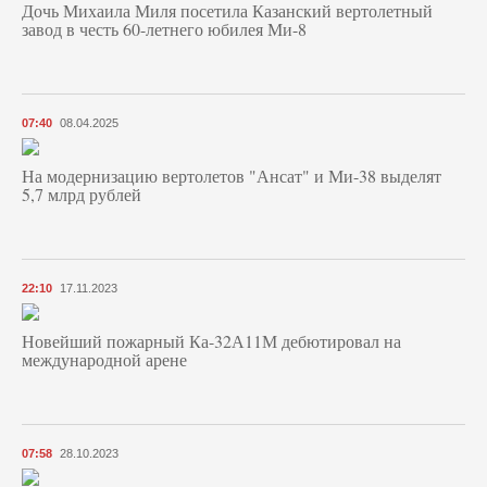
Дочь Михаила Миля посетила Казанский вертолетный
завод в честь 60-летнего юбилея Ми-8
07:40
08.04.2025
На модернизацию вертолетов "Ансат" и Ми-38 выделят
5,7 млрд рублей
22:10
17.11.2023
Новейший пожарный Ка-32А11М дебютировал на
международной арене
07:58
28.10.2023